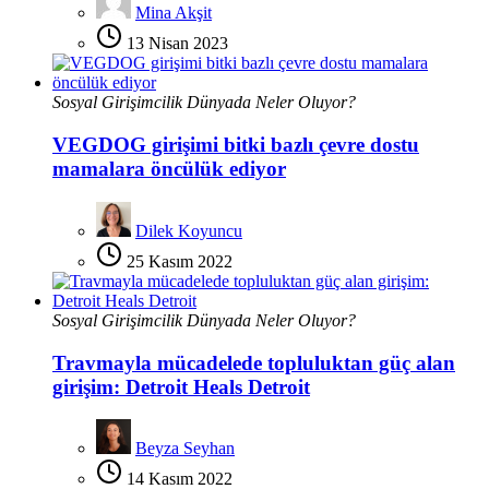
Mina Akşit
13 Nisan 2023
Sosyal Girişimcilik Dünyada Neler Oluyor?
VEGDOG girişimi bitki bazlı çevre dostu
mamalara öncülük ediyor
Dilek Koyuncu
25 Kasım 2022
Sosyal Girişimcilik Dünyada Neler Oluyor?
Travmayla mücadelede topluluktan güç alan
girişim: Detroit Heals Detroit
Beyza Seyhan
14 Kasım 2022