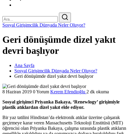
Sosyal Girişimcilik Dünyada Neler Oluyor?
Geri dönüşümde dizel yakıt
devri başlıyor
Ana Sayfa
Sosyal Girişimcilik Dünyada Neler Oluyor?
Geri dönüşümde dizel yakıt devri başlıyor
8 Haziran 2019
0 Yorum
Kerem Efendioğlu
2 dk okuma
Sosyal girişimci Priyanka Bakaya, ‘Renewlogy’ girişimiyle
plastik atıklardan dizel yakıt elde ediyor.
Bir yaz tatilini Hindistan’da elektronik atıklar üzerine çalışarak
geçirmeye karar veren Massachusetts Teknoloji Enstitüsü (MIT)
öğrencisi olan Priyanka Bakaya, çalışma sırasında plastik atıkların
genellikle yakıldığını ya da sorumsuzca doğaya bırakıldığını fark