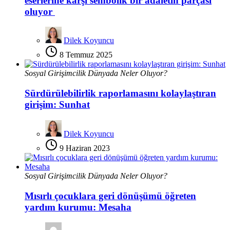
eserlerine karşı sembolik bir adaletin parçası
oluyor
Dilek Koyuncu
8 Temmuz 2025
Sosyal Girişimcilik Dünyada Neler Oluyor?
Sürdürülebilirlik raporlamasını kolaylaştıran
girişim: Sunhat
Dilek Koyuncu
9 Haziran 2023
Sosyal Girişimcilik Dünyada Neler Oluyor?
Mısırlı çocuklara geri dönüşümü öğreten
yardım kurumu: Mesaha