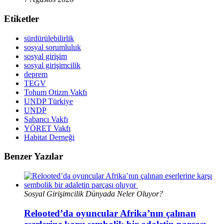
Etiketler
sürdürülebilirlik
sosyal sorumluluk
sosyal girişim
sosyal girişimcilik
deprem
TEGV
Tohum Otizm Vakfı
UNDP Türkiye
UNDP
Sabancı Vakfı
YÖRET Vakfı
Habitat Derneği
Benzer Yazılar
Sosyal Girişimcilik Dünyada Neler Oluyor?
Relooted’da oyuncular Afrika’nın çalınan