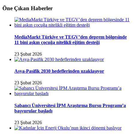
Öne Çıkan Haberler
MediaMarkt Türkiye ve TEGV’den deprem bölgesinde
11 bini aşkın çocuğa nitelikli eğitim desteği
23 Şubat 2026
Asya-Pasifik 2030 hedeflerinden uzaklaşıyor
23 Şubat 2026
Sabancı Üniversitesi İPM Araştırma Bursu Programı’a
başvurular başladı
23 Şubat 2026