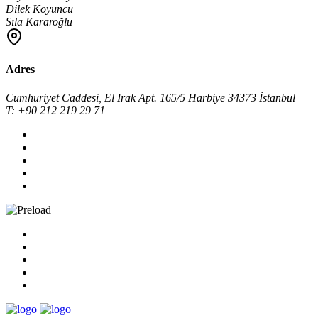
Dilek Koyuncu
Sıla Kararoğlu
Adres
Cumhuriyet Caddesi, El Irak Apt. 165/5 Harbiye 34373 İstanbul
T: +90 212 219 29 71