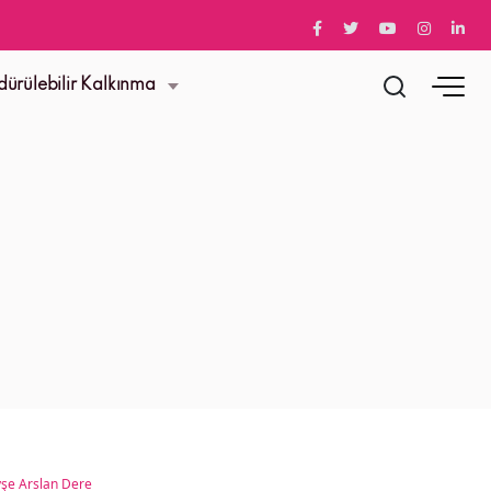
dürülebilir Kalkınma
şe Arslan Dere