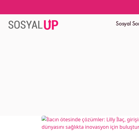
Sosyal So