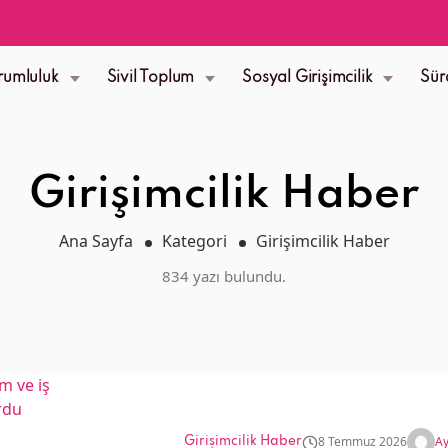
rumluluk
Sivil Toplum
Sosyal Girişimcilik
Sür
Girişimcilik Haber
Ana Sayfa
Kategori
Girişimcilik Haber
834 yazı bulundu.
8 Temmuz 2026
Ay
Girişimcilik Haber