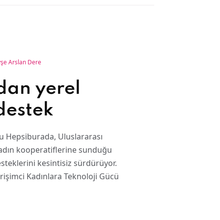
şe Arslan Dere
dan yerel
destek
mu Hepsiburada, Uluslararası
adın kooperatiflerine sunduğu
steklerini kesintisiz sürdürüyor.
rişimci Kadınlara Teknoloji Gücü