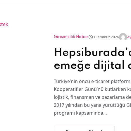
3 Temmuz 2026
Ay
Girişimcilik Haber
Hepsiburada’
emeğe dijital 
Türkiye’nin öncü e-ticaret platfor
Kooperatifler Günü’nü kutlarken k
lojistik, finansman ve pazarlama de
2017 yılından bu yana yürüttüğü Gi
programı kapsamında…