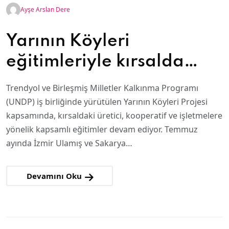
Ayşe Arslan Dere
Yarının Köyleri
eğitimleriyle kırsalda
ürünler markaya
Trendyol ve Birleşmiş Milletler Kalkınma Programı
dönüşüyor
(UNDP) iş birliğinde yürütülen Yarının Köyleri Projesi
kapsamında, kırsaldaki üretici, kooperatif ve işletmelere
yönelik kapsamlı eğitimler devam ediyor. Temmuz
ayında İzmir Ulamış ve Sakarya…
Devamını Oku