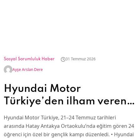
31 Temmuz 2026
Sosyal Sorumluluk Haber
Ayşe Arslan Dere
Hyundai Motor
Türkiye’den ilham veren
gençlik kampı
Hyundai Motor Türkiye, 21–24 Temmuz tarihleri
arasında Hatay Antakya Ortaokulu’nda eğitim gören 24
öğrenci için özel bir gençlik kampı düzenledi. • Hyundai