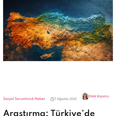
Dilek Koyuncu
7 Ağustos 2026
Sosyal Sorumluluk Haber
Araştırma: Türkiye’de