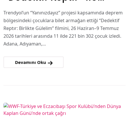
buluşturdu
Trendyol’un “Yanınızdayız” projesi kapsamında deprem
bölgesindeki çocuklara bilet armağan ettiği “Dedektif
Reptır: Birlikte Gülelim” filmini, 26 Haziran–9 Temmuz
2026 tarihleri arasında 11 ilde 221 bin 302 çocuk izledi.
Adana, Adıyaman,…
Devamını Oku