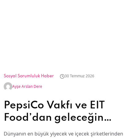
30 Temmuz 2026
Sosyal Sorumluluk Haber
Ayşe Arslan Dere
PepsiCo Vakfı ve EIT
Food’dan geleceğin
çiftçilerine destek:
Dünyanın en büyük yiyecek ve içecek şirketlerinden