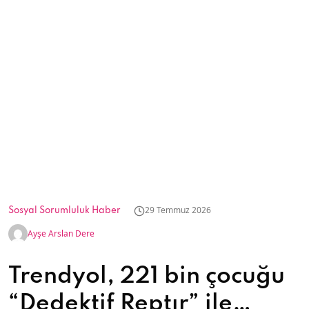
29 Temmuz 2026
Sosyal Sorumluluk Haber
Ayşe Arslan Dere
Trendyol, 221 bin çocuğu
“Dedektif Reptır” ile