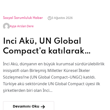
3 Ağustos 2026
Sosyal Sorumluluk Haber
Ayşe Arslan Dere
İnci Akü, UN Global
Compact’a katılarak
sürdürülebilirlik
İnci Akü, dünyanın en büyük kurumsal sürdürülebilirlik
taahhüdünü güçlendirdi
inisiyatifi olan Birleşmiş Milletler Küresel İlkeler
Sözleşmesi’ne (UN Global Compact–UNGC) katıldı.
Türkiye akü sektöründe UN Global Compact üyesi ilk
şirketlerden biri olan İnci…
Devamını Oku