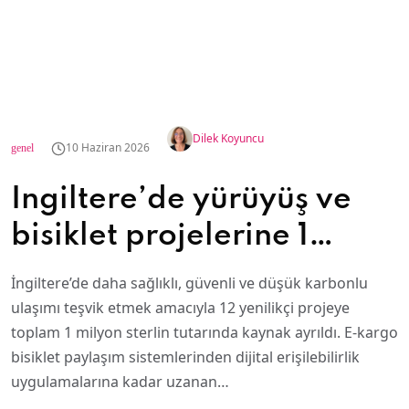
Dilek Koyuncu
10 Haziran 2026
genel
İngiltere’de yürüyüş ve
bisiklet projelerine 1
milyon sterlinlik destek
İngiltere’de daha sağlıklı, güvenli ve düşük karbonlu
ulaşımı teşvik etmek amacıyla 12 yenilikçi projeye
toplam 1 milyon sterlin tutarında kaynak ayrıldı. E-kargo
bisiklet paylaşım sistemlerinden dijital erişilebilirlik
uygulamalarına kadar uzanan…