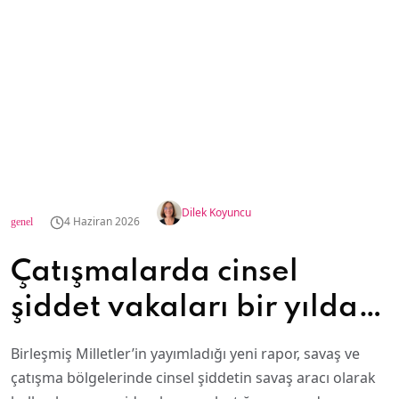
Dilek Koyuncu
4 Haziran 2026
genel
Çatışmalarda cinsel
şiddet vakaları bir yılda
ikiye katlandı
Birleşmiş Milletler’in yayımladığı yeni rapor, savaş ve
çatışma bölgelerinde cinsel şiddetin savaş aracı olarak