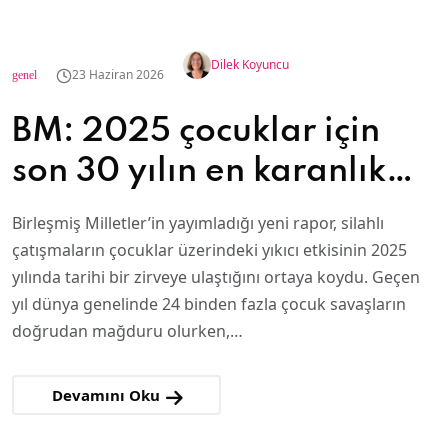
Dilek Koyuncu
23 Haziran 2026
genel
BM: 2025 çocuklar için
son 30 yılın en karanlık
yılı oldu
Birleşmiş Milletler’in yayımladığı yeni rapor, silahlı
çatışmaların çocuklar üzerindeki yıkıcı etkisinin 2025
yılında tarihi bir zirveye ulaştığını ortaya koydu. Geçen
yıl dünya genelinde 24 binden fazla çocuk savaşların
doğrudan mağduru olurken,…
Devamını Oku