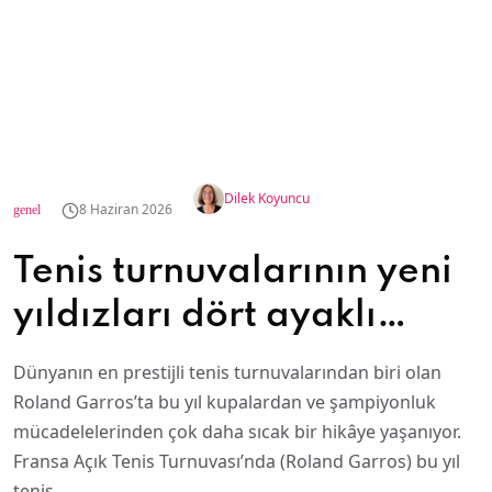
Dilek Koyuncu
8 Haziran 2026
genel
Tenis turnuvalarının yeni
yıldızları dört ayaklı
dostlar
Dünyanın en prestijli tenis turnuvalarından biri olan
Roland Garros’ta bu yıl kupalardan ve şampiyonluk
mücadelelerinden çok daha sıcak bir hikâye yaşanıyor.
Fransa Açık Tenis Turnuvası’nda (Roland Garros) bu yıl
tenis…