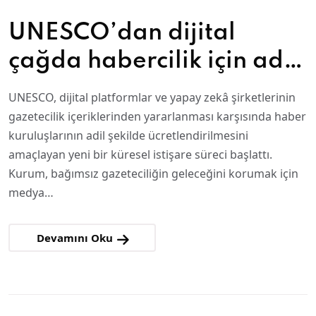
UNESCO’dan dijital
çağda habercilik için adil
ücretlendirme girişimi
UNESCO, dijital platformlar ve yapay zekâ şirketlerinin
gazetecilik içeriklerinden yararlanması karşısında haber
kuruluşlarının adil şekilde ücretlendirilmesini
amaçlayan yeni bir küresel istişare süreci başlattı.
Kurum, bağımsız gazeteciliğin geleceğini korumak için
medya…
Devamını Oku