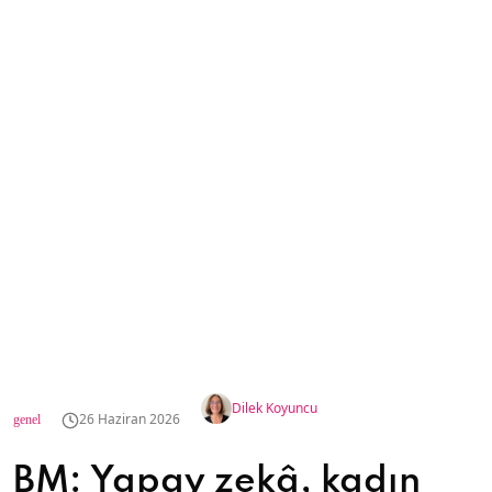
Dilek Koyuncu
26 Haziran 2026
genel
BM: Yapay zekâ, kadın