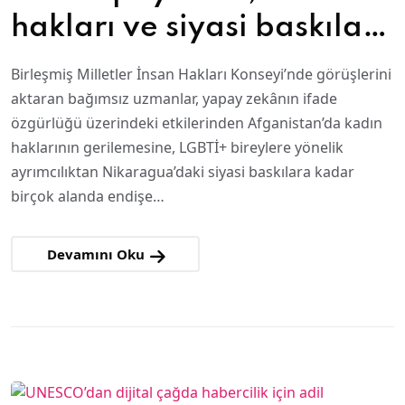
hakları ve siyasi baskılar
mercek altında
Birleşmiş Milletler İnsan Hakları Konseyi’nde görüşlerini
aktaran bağımsız uzmanlar, yapay zekânın ifade
özgürlüğü üzerindeki etkilerinden Afganistan’da kadın
haklarının gerilemesine, LGBTİ+ bireylere yönelik
ayrımcılıktan Nikaragua’daki siyasi baskılara kadar
birçok alanda endişe…
Devamını Oku