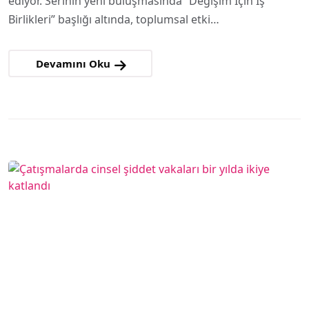
ediyor. Serinin yeni buluşmasında “Değişim İçin İş
Birlikleri” başlığı altında, toplumsal etki…
Devamını Oku