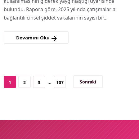
kullanılmasının giderek yaygınlaştığı uyarısında
bulundu. Rapora göre, 2025 yılında çatışmalarla
bağlantılı cinsel şiddet vakalarının sayısı bir…
Devamını Oku
…
Sonraki
1
2
3
107