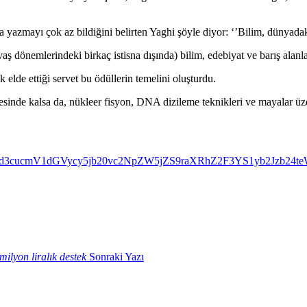
a yazmayı çok az bildiğini belirten Yaghi şöyle diyor: ‘’Bilim, dünyadak
aş dönemlerindeki birkaç istisna dışında) bilim, edebiyat ve barış alanla
 elde ettiği servet bu ödüllerin temelini oluşturdu.
inde kalsa da, nükleer fisyon, DNA dizileme teknikleri ve mayalar üzer
HR0cHM6Ly93d3cucmV1dGVycy5jb20vc2NpZW5jZS9raXRhZ2F3Y
ilyon liralık destek
Sonraki Yazı