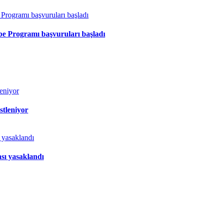
ibe Programı başvuruları başladı
stleniyor
sı yasaklandı