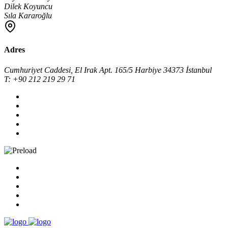
Dilek Koyuncu
Sıla Kararoğlu
Adres
Cumhuriyet Caddesi, El Irak Apt. 165/5 Harbiye 34373 İstanbul
T: +90 212 219 29 71