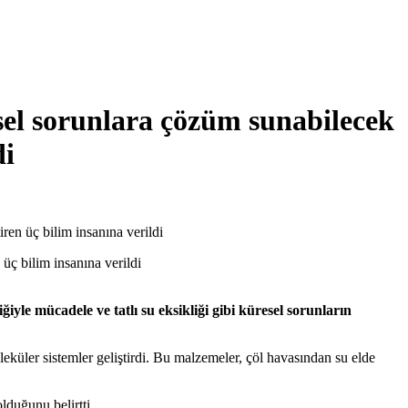
esel sorunlara çözüm sunabilecek
di
ren üç bilim insanına verildi
yle mücadele ve tatlı su eksikliği gibi küresel sorunların
eküler sistemler geliştirdi. Bu malzemeler, çöl havasından su elde
lduğunu belirtti.