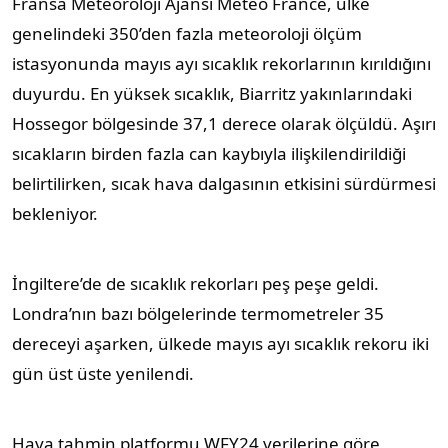
Fransa Meteoroloji Ajansı Météo France, ülke
genelindeki 350’den fazla meteoroloji ölçüm
istasyonunda mayıs ayı sıcaklık rekorlarının kırıldığını
duyurdu. En yüksek sıcaklık, Biarritz yakınlarındaki
Hossegor bölgesinde 37,1 derece olarak ölçüldü. Aşırı
sıcakların birden fazla can kaybıyla ilişkilendirildiği
belirtilirken, sıcak hava dalgasının etkisini sürdürmesi
bekleniyor.
İngiltere’de de sıcaklık rekorları peş peşe geldi.
Londra’nın bazı bölgelerinde termometreler 35
dereceyi aşarken, ülkede mayıs ayı sıcaklık rekoru iki
gün üst üste yenilendi.
Hava tahmin platformu WFY24 verilerine göre