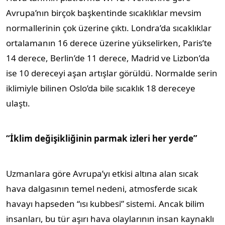
Avrupa’nın birçok başkentinde sıcaklıklar mevsim
normallerinin çok üzerine çıktı. Londra’da sıcaklıklar
ortalamanın 16 derece üzerine yükselirken, Paris’te
14 derece, Berlin’de 11 derece, Madrid ve Lizbon’da
ise 10 dereceyi aşan artışlar görüldü. Normalde serin
iklimiyle bilinen Oslo’da bile sıcaklık 18 dereceye
ulaştı.
“İklim değişikliğinin parmak izleri her yerde”
Uzmanlara göre Avrupa’yı etkisi altına alan sıcak
hava dalgasının temel nedeni, atmosferde sıcak
havayı hapseden “ısı kubbesi” sistemi. Ancak bilim
insanları, bu tür aşırı hava olaylarının insan kaynaklı