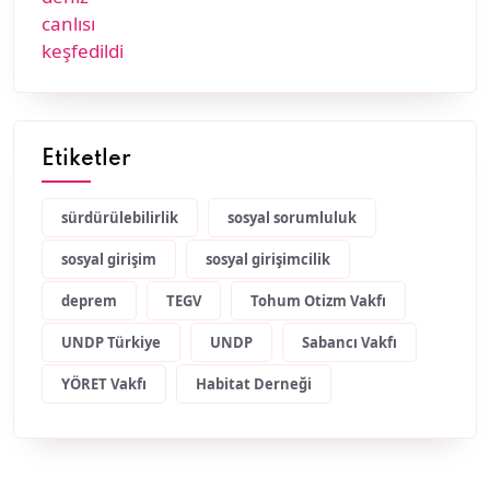
Etiketler
sürdürülebilirlik
sosyal sorumluluk
sosyal girişim
sosyal girişimcilik
deprem
TEGV
Tohum Otizm Vakfı
UNDP Türkiye
UNDP
Sabancı Vakfı
YÖRET Vakfı
Habitat Derneği