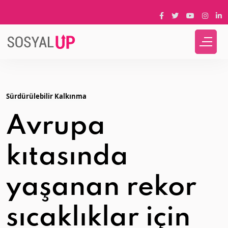
Sürdürülebilir Kalkınma
Avrupa
kıtasında
yaşanan rekor
sıcaklıklar için