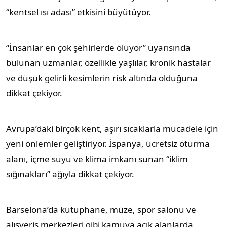
“kentsel ısı adası” etkisini büyütüyor.
“İnsanlar en çok şehirlerde ölüyor” uyarısında
bulunan uzmanlar, özellikle yaşlılar, kronik hastalar
ve düşük gelirli kesimlerin risk altında olduğuna
dikkat çekiyor.
Avrupa’daki birçok kent, aşırı sıcaklarla mücadele için
yeni önlemler geliştiriyor. İspanya, ücretsiz oturma
alanı, içme suyu ve klima imkanı sunan “iklim
sığınakları” ağıyla dikkat çekiyor.
Barselona’da kütüphane, müze, spor salonu ve
alışveriş merkezleri gibi kamuya açık alanlarda