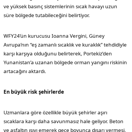
ve yüksek basınç sistemlerinin sıcak havayı uzun
süre bölgede tutabileceğini belirtiyor.
WFY24’ün kurucusu Ioanna Vergini, Güney
Avrupa’nın “eş zamanlı sıcaklık ve kuraklık” tehdidiyle
karşı karşıya olduğunu belirterek, Portekiz’den
Yunanistan’a uzanan bölgede orman yangını riskinin
artacağını aktardı.
En büyük risk şehirlerde
Uzmanlara göre özellikle büyük şehirler aşırı
sıcaklara karşı daha savunmasız hale geliyor. Beton
ve asfaltın ısıyı emerek gece boyunca dışarı vermesi,