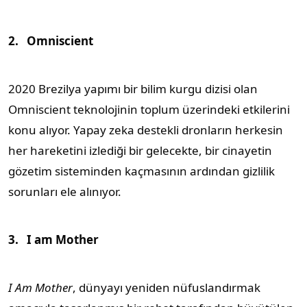
2.
Omniscient
2020 Brezilya yapımı bir bilim kurgu dizisi olan
Omniscient teknolojinin toplum üzerindeki etkilerini
konu alıyor. Yapay zeka destekli dronların herkesin
her hareketini izlediği bir gelecekte, bir cinayetin
gözetim sisteminden kaçmasının ardından gizlilik
sorunları ele alınıyor.
3.
I am Mother
I Am Mother
, dünyayı yeniden nüfuslandırmak