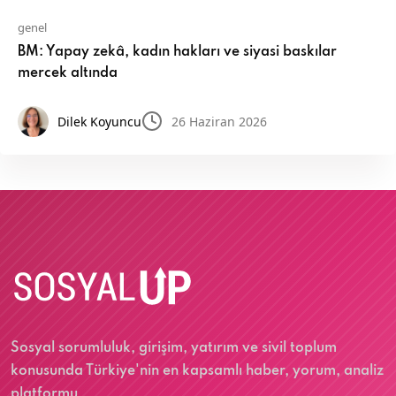
genel
BM: Yapay zekâ, kadın hakları ve siyasi baskılar
mercek altında
Dilek Koyuncu
26 Haziran 2026
Sosyal sorumluluk, girişim, yatırım ve sivil toplum
konusunda Türkiye'nin en kapsamlı haber, yorum, analiz
platformu