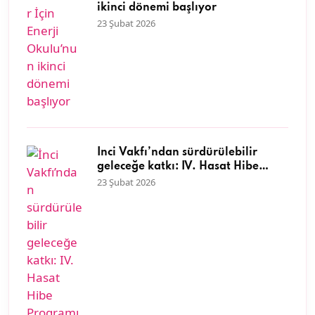
ikinci dönemi başlıyor
23 Şubat 2026
İnci Vakfı’ndan sürdürülebilir
geleceğe katkı: IV. Hasat Hibe
Programı başvuruları başladı
23 Şubat 2026