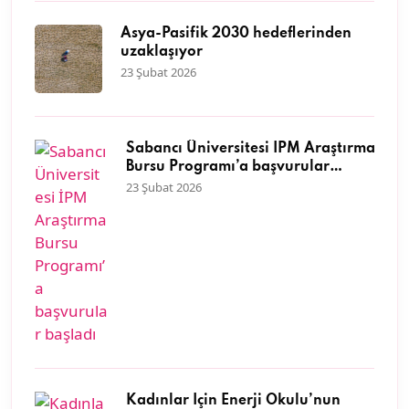
Asya-Pasifik 2030 hedeflerinden
uzaklaşıyor
23 Şubat 2026
Sabancı Üniversitesi İPM Araştırma
Bursu Programı’a başvurular
başladı
23 Şubat 2026
Kadınlar İçin Enerji Okulu’nun