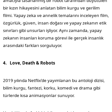
amacıyla tasarlanmış bir robot tarafından büyütülen
bir kızın hikayesini anlatan bilim kurgu ve gerilim
filmi. Yapay zeka ve annelik temalarını inceleyen film,
özgürlük, güven, insan doğası ve yapay zekanın etik
sınırları gibi unsurları işliyor. Aynı zamanda, yapay
zekanın insanları koruma görevi ile gerçek insanlık
arasındaki farkları sorguluyor.
4.
Love, Death & Robots
2019 yılında Netflix’de yayımlanan bu antoloji dizisi,
bilim kurgu, fantezi, korku, komedi ve drama gibi
türlerde kısa animasyonlar sunuyor.