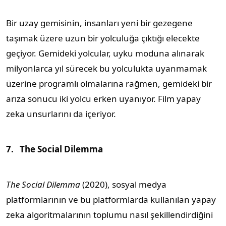
Bir uzay gemisinin, insanları yeni bir gezegene
taşımak üzere uzun bir yolculuğa çıktığı elecekte
geçiyor. Gemideki yolcular, uyku moduna alınarak
milyonlarca yıl sürecek bu yolculukta uyanmamak
üzerine programlı olmalarına rağmen, gemideki bir
arıza sonucu iki yolcu erken uyanıyor. Film yapay
zeka unsurlarını da içeriyor.
7.
The Social Dilemma
The Social Dilemma
(2020), sosyal medya
platformlarının ve bu platformlarda kullanılan yapay
zeka algoritmalarının toplumu nasıl şekillendirdiğini