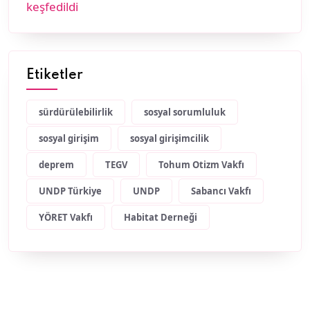
Etiketler
sürdürülebilirlik
sosyal sorumluluk
sosyal girişim
sosyal girişimcilik
deprem
TEGV
Tohum Otizm Vakfı
UNDP Türkiye
UNDP
Sabancı Vakfı
YÖRET Vakfı
Habitat Derneği