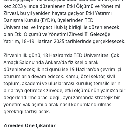
kez 2023 yılında düzenlenen Etki Ölçümü ve Yönetimi
Zirvesi, bu yıl yeniden hayata geçiyor. Etki Yatırımı
Danışma Kurulu (EYDK), üyelerinden TED
Üniversitesi ve Impact Hub iş birliği ile düzenlenecek
olan Etki Ölçümü ve Yönetimi Zirvesi II: Geleceğe
Yatırım, 18–19 Haziran 2025 tarihlerinde gerçekleşecek.
Zirvenin ilk günü, 18 Haziran’da TED Üniversitesi Çok
Amaçlı Salonu’nda Ankara’da fiziksel olarak
düzenlenecek; ikinci günü ise 19 Haziran’da çevrim içi
oturumlarla devam edecek. Kamu, özel sektör, sivil
toplum, akademi ve uluslararası kuruluş temsilcilerini
bir araya getirecek zirvede, etki ölçümünün yalnızca bir
değerlendirme aracı değil, aynı zamanda stratejik bir
yönetim yaklaşımı olarak nasıl konumlandırılması
gerektiği tartışılacak.
Zirveden Öne Çıkanlar