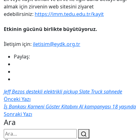
almak için zirvenin web sitesini ziyaret
edebilirsiniz:
https://imm.tedu.edu.tr/kayit
Etkinin gücünü birlikte büyütüyoruz.
İletişim için:
iletisim@eydk.org.tr
Paylaş:
Jeff Bezos destekli elektrikli pickup Slate Truck sahnede
Önceki Yazı
İş Bankası Karneni Göster Kitabını Al kampanyası 18 yaşında
Sonraki Yazı
Ara