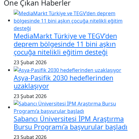
Öne Çıkan Haberler
MediaMarkt Türkiye ve TEGV’den
deprem bölgesinde 11 bini aşkın
çocuğa nitelikli eğitim desteği
23 Şubat 2026
Asya-Pasifik 2030 hedeflerinden
uzaklaşıyor
23 Şubat 2026
Sabancı Üniversitesi İPM Araştırma
Bursu Programı’a başvurular başladı
23 Şubat 2026