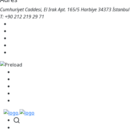
Cumhuriyet Caddesi, El Irak Apt. 165/5 Harbiye 34373 İstanbul
T: +90 212 219 29 71