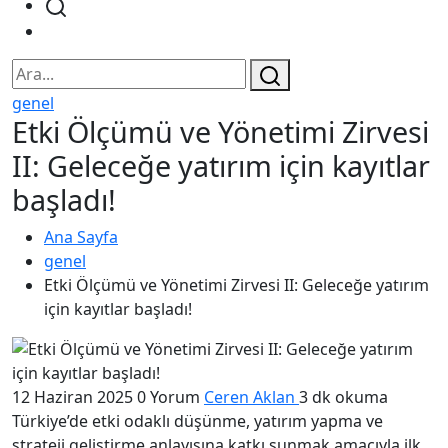
genel
Etki Ölçümü ve Yönetimi Zirvesi
II: Geleceğe yatırım için kayıtlar
başladı!
Ana Sayfa
genel
Etki Ölçümü ve Yönetimi Zirvesi II: Geleceğe yatırım
için kayıtlar başladı!
12 Haziran 2025
0 Yorum
Ceren Aklan
3 dk okuma
Türkiye’de etki odaklı düşünme, yatırım yapma ve
strateji geliştirme anlayışına katkı sunmak amacıyla ilk