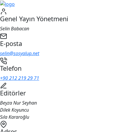
Genel Yayın Yönetmeni
Selin Babacan
E-posta
selin@sosyalup.net
Telefon
+90 212 219 29 71
Editörler
Beyza Nur Seyhan
Dilek Koyuncu
Sıla Kararoğlu
Adres