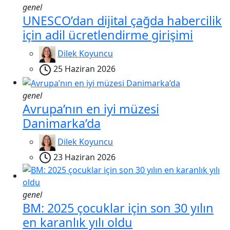
genel
UNESCO’dan dijital çağda habercilik
için adil ücretlendirme girişimi
Dilek Koyuncu
25 Haziran 2026
genel
Avrupa’nın en iyi müzesi
Danimarka’da
Dilek Koyuncu
23 Haziran 2026
genel
BM: 2025 çocuklar için son 30 yılın
en karanlık yılı oldu