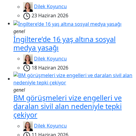
Dilek Koyuncu
23 Haziran 2026
genel
İngiltere’de 16 yaş altına sosyal
medya yasağı
Dilek Koyuncu
18 Haziran 2026
genel
BM görüşmeleri vize engelleri ve
daralan sivil alan nedeniyle tepki
çekiyor
Dilek Koyuncu
11 Haziran 2026