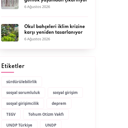
günlük yaşamdan çıkarılıyor
6 Ağustos 2026
Okul bahçeleri iklim krizine
karşı yeniden tasarlanıyor
6 Ağustos 2026
Etiketler
sürdürülebilirlik
sosyal sorumluluk
sosyal girişim
sosyal girişimcilik
deprem
TEGV
Tohum Otizm Vakfı
UNDP Türkiye
UNDP