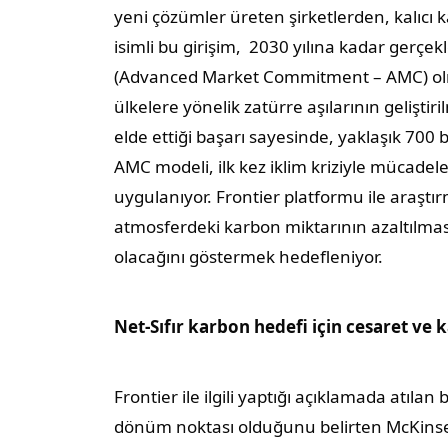
yeni çözümler üreten şirketlerden, kalıcı
isimli bu girişim, 2030 yılına kadar gerçe
(Advanced Market Commitment – AMC) olma ö
ülkelere yönelik zatürre aşılarının gelişti
elde ettiği başarı sayesinde, yaklaşık 700 
AMC modeli, ilk kez iklim kriziyle mücadele
uygulanıyor. Frontier platformu ile araştırm
atmosferdeki karbon miktarının azaltılmas
olacağını göstermek hedefleniyor.
Net-Sıfır karbon hedefi için cesaret ve k
Frontier ile ilgili yaptığı açıklamada atıla
dönüm noktası olduğunu belirten McKins