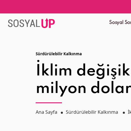
Sosyal So
Sürdürülebilir Kalkınma
İklim değişi
milyon dolar
Ana Sayfa
Sürdürülebilir Kalkınma
İ