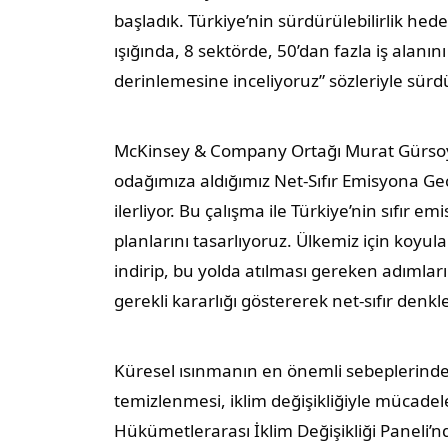
başladık. Türkiye’nin sürdürülebilirlik hed
ışığında, 8 sektörde, 50’dan fazla iş alanın
derinlemesine inceliyoruz” sözleriyle sürd
McKinsey & Company Ortağı Murat Gürsoy is
odağımıza aldığımız Net-Sıfır Emisyona Ge
ilerliyor. Bu çalışma ile Türkiye’nin sıfır
planlarını tasarlıyoruz. Ülkemiz için koyul
indirip, bu yolda atılması gereken adımları 
gerekli kararlığı göstererek net-sıfır den
Küresel ısınmanın en önemli sebeplerinde
temizlenmesi, iklim değişikliğiyle mücadel
Hükümetlerarası İklim Değişikliği Paneli’