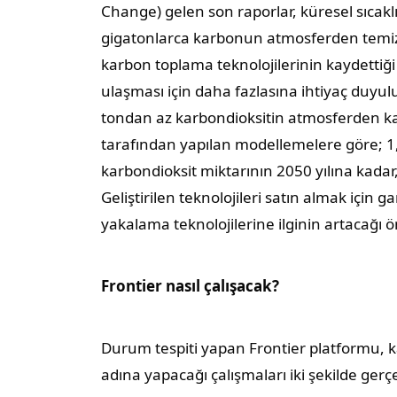
Change) gelen son raporlar, küresel sıcaklık 
gigatonlarca karbonun atmosferden temiz
karbon toplama teknolojilerinin kaydetti
ulaşması için daha fazlasına ihtiyaç duyuluy
tondan az karbondioksitin atmosferden kalıc
tarafından yapılan modellemelere göre; 1
karbondioksit miktarının 2050 yılına kadar, 
Geliştirilen teknolojileri satın almak için
yakalama teknolojilerine ilginin artacağı 
Frontier nasıl çalışacak?
Durum tespiti yapan Frontier platformu, k
adına yapacağı çalışmaları iki şekilde gerç