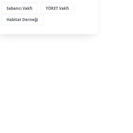
Sabancı Vakfı
YÖRET Vakfı
Habitat Derneği