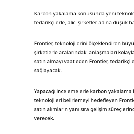
Karbon yakalama konusunda yeni teknoloj
tedarikçilerle, alıcı şirketler adına düşük
Frontier, teknolojilerini ölçeklendiren büy
şirketlerle aralarındaki anlaşmaları kola
satın almayı vaat eden Frontier, tedarikçi
sağlayacak.
Yapacağı incelemelerle karbon yakalama 
teknolojileri belirlemeyi hedefleyen Frontie
satın alımların yanı sıra gelişim süreçleri
verecek.