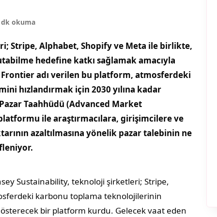
 dk okuma
; Stripe, Alphabet, Shopify ve Meta ile birlikte,
lı tutabilme hedefine katkı sağlamak amacıyla
 Frontier adı verilen bu platform, atmosferdeki
mini hızlandırmak için 2030 yılına kadar
ri Pazar Taahhüdü (Advanced Market
atformu ile araştırmacılara, girişimcilere ve
arının azaltılmasına yönelik pazar talebinin ne
leniyor.
ustainability, teknoloji şirketleri; Stripe,
mosferdeki karbonu toplama teknolojilerinin
 gösterecek bir platform kurdu. Gelecek vaat eden