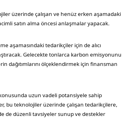
iler üzerinde çalışan ve henüz erken aşamadaki
 hacimli satın alma öncesi anlaşmalar yapacak.
üme aşamasındaki tedarikçiler için de alıcı
ylaştıracak. Gelecekte tonlarca karbon emisyonunu
lerin dağıtımlarını ölçeklendirmek için finansman
konusunda uzun vadeli potansiyele sahip
r, bu teknolojiler üzerinde çalışan tedarikçilere,
nde de düzenli tavsiyeler sunup ve destekler