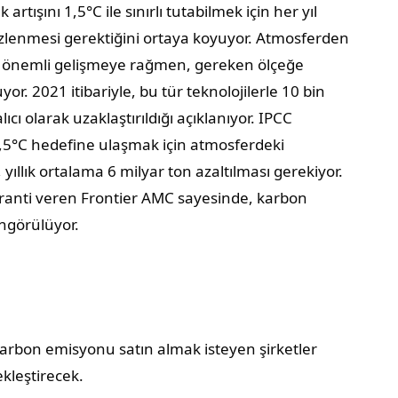
artışını 1,5°C ile sınırlı tutabilmek için her yıl
lenmesi gerektiğini ortaya koyuyor. Atmosferden
ği önemli gelişmeye rağmen, gereken ölçeğe
or. 2021 itibariyle, bu tür teknolojilerle 10 bin
ı olarak uzaklaştırıldığı açıklanıyor. IPCC
,5°C hedefine ulaşmak için atmosferdeki
yıllık ortalama 6 milyar ton azaltılması gerekiyor.
 garanti veren Frontier AMC sayesinde, karbon
öngörülüyor.
arbon emisyonu satın almak isteyen şirketler
ekleştirecek.