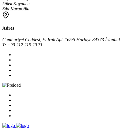
Dilek Koyuncu
Sıla Kararoğlu
Adres
Cumhuriyet Caddesi, El Irak Apt. 165/5 Harbiye 34373 İstanbul
T: +90 212 219 29 71