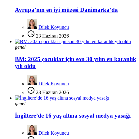
Avrupa’nın en iyi müzesi Danimarka’da
Dilek Koyuncu
23 Haziran 2026
genel
BM: 2025 çocuklar için son 30 yılın en karanlık
yılı oldu
Dilek Koyuncu
23 Haziran 2026
genel
İngiltere’de 16 yaş altına sosyal medya yasağı
Dilek Koyuncu