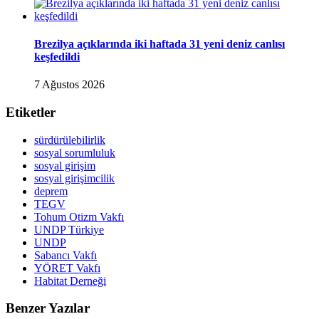
Brezilya açıklarında iki haftada 31 yeni deniz canlısı
keşfedildi
7 Ağustos 2026
Etiketler
sürdürülebilirlik
sosyal sorumluluk
sosyal girişim
sosyal girişimcilik
deprem
TEGV
Tohum Otizm Vakfı
UNDP Türkiye
UNDP
Sabancı Vakfı
YÖRET Vakfı
Habitat Derneği
Benzer Yazılar