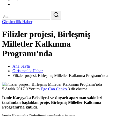
Girişimcilik Haber
Filizler projesi, Birleşmiş
Milletler Kalkınma
Programı’nda
Ana Sayfa
Girişimcilik Haber
Filizler projesi, Birleşmiş Milletler Kalkınma Programı’nda
5 Aralık 2017
0 Yorum
Ege Can Canko
3 dk okuma
İzmir Karşıyaka Belediyesi ve duyarlı apartman sakinleri
tarafından başlatılan proje, Birleşmiş Milletler Kalkınma
Programı’na katıldı.
İzmir Karşıyaka Belediyesi tarafından hayata