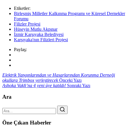
Etiketler:
Birleşmiş Milletler Kalkınma Programı ve Küresel Dernekler
Forumu
Filizler Projesi
Hüseyin Mutlu Akpınar
İzmir Karşıyaka Belediyesi
Karşıyaka'nın Filizleri Projesi
Paylaş:
Elektrik Yangınlarından ve Hasarlarından Korunma Derneği
okullara Trimbox yerleştirecek
Önceki Yazı
Ashoka Vakfı’na 4 yeni üye katıldı!
Sonraki Yazı
Ara
Öne Çıkan Haberler