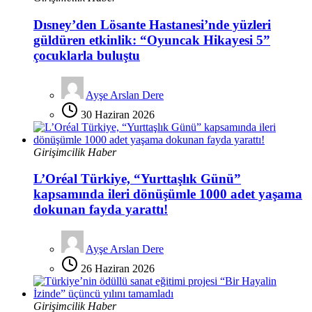
Dısney’den Lösante Hastanesi’nde yüzleri
güldüren etkinlik: “Oyuncak Hikayesi 5”
çocuklarla buluştu
Ayşe Arslan Dere
30 Haziran 2026
Girişimcilik Haber
L’Oréal Türkiye, “Yurttaşlık Günü”
kapsamında ileri dönüşümle 1000 adet yaşama
dokunan fayda yarattı!
Ayşe Arslan Dere
26 Haziran 2026
Girişimcilik Haber