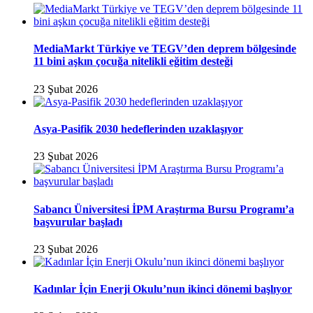
MediaMarkt Türkiye ve TEGV’den deprem bölgesinde
11 bini aşkın çocuğa nitelikli eğitim desteği
23 Şubat 2026
Asya-Pasifik 2030 hedeflerinden uzaklaşıyor
23 Şubat 2026
Sabancı Üniversitesi İPM Araştırma Bursu Programı’a
başvurular başladı
23 Şubat 2026
Kadınlar İçin Enerji Okulu’nun ikinci dönemi başlıyor