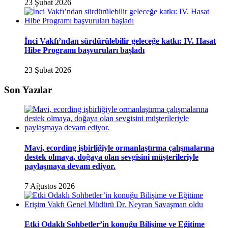
23 Şubat 2026
İnci Vakfı’ndan sürdürülebilir geleceğe katkı: IV. Hasat
Hibe Programı başvuruları başladı
23 Şubat 2026
Son Yazılar
Mavi, ecording işbirliğiyle ormanlaştırma çalışmalarına
destek olmaya, doğaya olan sevgisini müşterileriyle
paylaşmaya devam ediyor.
7 Ağustos 2026
Etki Odaklı Sohbetler’in konuğu Bilişime ve Eğitime