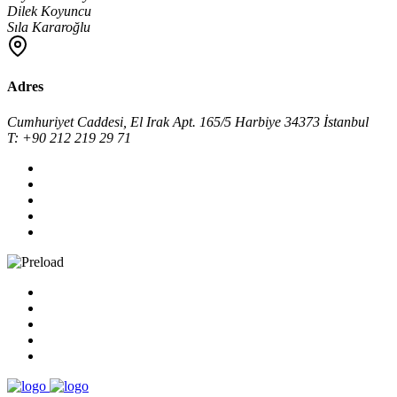
Dilek Koyuncu
Sıla Kararoğlu
Adres
Cumhuriyet Caddesi, El Irak Apt. 165/5 Harbiye 34373 İstanbul
T: +90 212 219 29 71