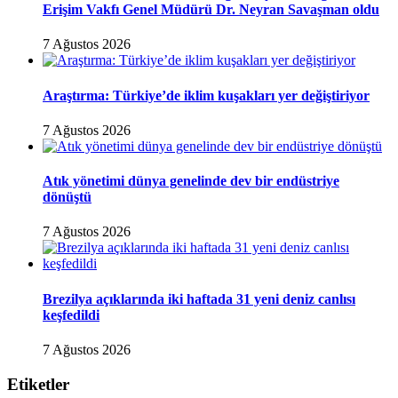
Erişim Vakfı Genel Müdürü Dr. Neyran Savaşman oldu
7 Ağustos 2026
Araştırma: Türkiye’de iklim kuşakları yer değiştiriyor
7 Ağustos 2026
Atık yönetimi dünya genelinde dev bir endüstriye
dönüştü
7 Ağustos 2026
Brezilya açıklarında iki haftada 31 yeni deniz canlısı
keşfedildi
7 Ağustos 2026
Etiketler