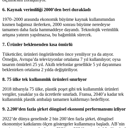
6. Kaynak verimliliği 2000’den beri durakladı
1970–2000 arasında ekonomik büyüme kaynak kullanımından
kısmen bağımsız ilerlerken, 2000 sonrası büyüme neredeyse
tamamen daha fazla hammaddeye dayandı. Teknolojik verimlilik
artışına yatırım yapılmazsa, bu bağımlılık sürecek.
7. Ürünler beklenenden kısa ömürlü
Tüketiciler, ürünleri öngörülenden önce yeniliyor ya da atıyor.
Örneğin, Avrupa’da televizyonlar ortalama 7 yıl kullanılıyor; oysa
tasarım ömürleri 25 yıl. Akıllı telefonlar genellikle 5 yıl dayanması
beklenirken ortalama 2 yılda değiştiriliyor.
8. 75 ülke tek kullanımlık ürünleri sınırlıyor
2018 itibarıyla 75 ülke, plastik poşet gibi tek kullanımlık ürünleri
vergiler, yasaklar ya da ücretlerle sınırladı. Fransa, 2040’a kadar tek
kullanımlık plastik ambalajı tamamen kaldırmayı hedefliyor.
9. 2.200’den fazla şirket döngüsel ekonomi performansını izliyor
2022’de dünya genelinde 2 bin 200’den fazla şirket, döngüsel
ekonomiye katkılarını ölçen göstergeler kullanmaya başladı. AB’nin