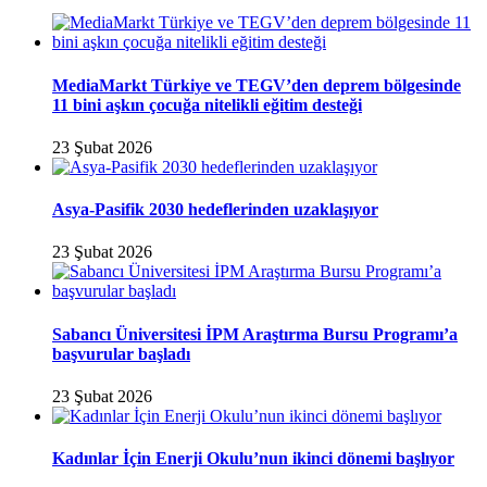
MediaMarkt Türkiye ve TEGV’den deprem bölgesinde
11 bini aşkın çocuğa nitelikli eğitim desteği
23 Şubat 2026
Asya-Pasifik 2030 hedeflerinden uzaklaşıyor
23 Şubat 2026
Sabancı Üniversitesi İPM Araştırma Bursu Programı’a
başvurular başladı
23 Şubat 2026
Kadınlar İçin Enerji Okulu’nun ikinci dönemi başlıyor