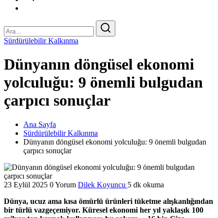
Sürdürülebilir Kalkınma
Dünyanın döngüsel ekonomi
yolculuğu: 9 önemli bulgudan
çarpıcı sonuçlar
Ana Sayfa
Sürdürülebilir Kalkınma
Dünyanın döngüsel ekonomi yolculuğu: 9 önemli bulgudan
çarpıcı sonuçlar
23 Eylül 2025
0 Yorum
Dilek Koyuncu
5 dk okuma
Dünya, ucuz ama kısa ömürlü ürünleri tüketme alışkanlığından
bir türlü vazgeçemiyor. Küresel ekonomi her yıl yaklaşık 100