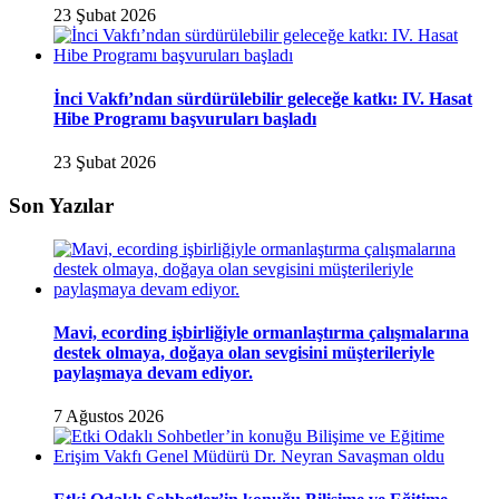
23 Şubat 2026
İnci Vakfı’ndan sürdürülebilir geleceğe katkı: IV. Hasat
Hibe Programı başvuruları başladı
23 Şubat 2026
Son Yazılar
Mavi, ecording işbirliğiyle ormanlaştırma çalışmalarına
destek olmaya, doğaya olan sevgisini müşterileriyle
paylaşmaya devam ediyor.
7 Ağustos 2026