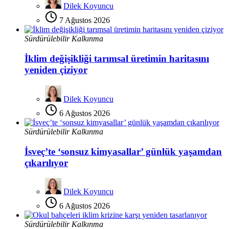
Dilek Koyuncu
7 Ağustos 2026
Sürdürülebilir Kalkınma
İklim değişikliği tarımsal üretimin haritasını
yeniden çiziyor
Dilek Koyuncu
6 Ağustos 2026
Sürdürülebilir Kalkınma
İsveç’te ‘sonsuz kimyasallar’ günlük yaşamdan
çıkarılıyor
Dilek Koyuncu
6 Ağustos 2026
Sürdürülebilir Kalkınma