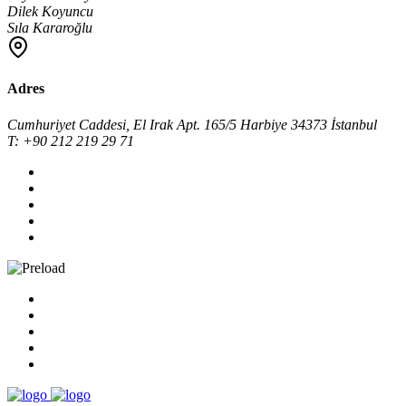
Dilek Koyuncu
Sıla Kararoğlu
Adres
Cumhuriyet Caddesi, El Irak Apt. 165/5 Harbiye 34373 İstanbul
T: +90 212 219 29 71