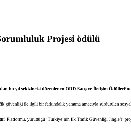
Sorumluluk Projesi ödülü
an bu yıl sekizincisi düzenlenen ODD Satış ve İletişim Ödülleri’
afik güvenliği ile ilgili bir farkındalık yaratma amacıyla sürdürülen so
ır!
Platformu, yürüttüğü ‘Türkiye’nin İlk Trafik Güvenliği Jingle’ı’ proj