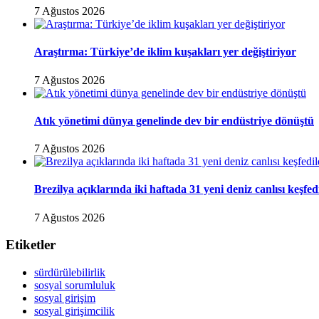
7 Ağustos 2026
Araştırma: Türkiye’de iklim kuşakları yer değiştiriyor
7 Ağustos 2026
Atık yönetimi dünya genelinde dev bir endüstriye dönüştü
7 Ağustos 2026
Brezilya açıklarında iki haftada 31 yeni deniz canlısı keşfed
7 Ağustos 2026
Etiketler
sürdürülebilirlik
sosyal sorumluluk
sosyal girişim
sosyal girişimcilik