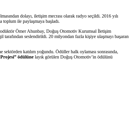
masından dolayı, iletişim mecrası olarak radyo seçildi. 2016 yılı
la toplum ile paylaşmaya başladı.
e prodüktör Ömer Ahunbay, Doğuş Otomotiv Kurumsal İletişim
tarafından seslendirildi. 20 milyondan fazla kişiye ulaşmayı başaran
ine sektörden katılım yoğundu. Ödüller halk oylaması sonrasında,
 Projesi” ödülüne
layık görülen Doğuş Otomotiv’in ödülünü