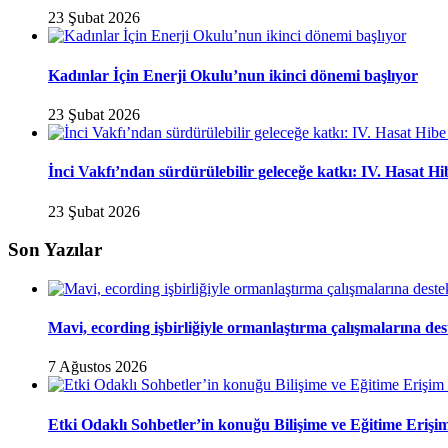
23 Şubat 2026
Kadınlar İçin Enerji Okulu’nun ikinci dönemi başlıyor
23 Şubat 2026
İnci Vakfı’ndan sürdürülebilir geleceğe katkı: IV. Hasat H
23 Şubat 2026
Son Yazılar
Mavi, ecording işbirliğiyle ormanlaştırma çalışmalarına de
7 Ağustos 2026
Etki Odaklı Sohbetler’in konuğu Bilişime ve Eğitime Eri