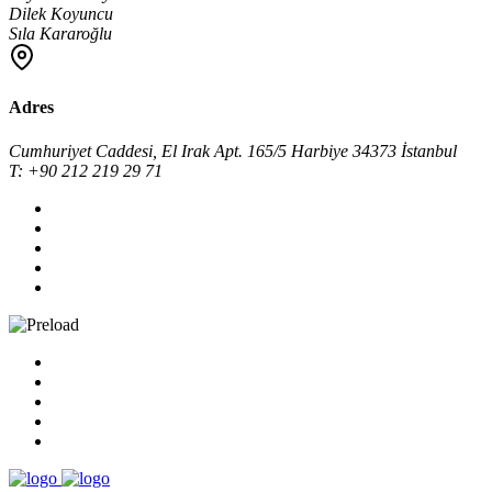
Dilek Koyuncu
Sıla Kararoğlu
Adres
Cumhuriyet Caddesi, El Irak Apt. 165/5 Harbiye 34373 İstanbul
T: +90 212 219 29 71