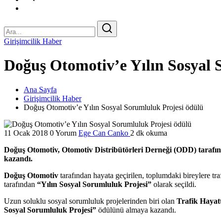
Girişimcilik Haber
Doğuş Otomotiv’e Yılın Sosyal 
Ana Sayfa
Girişimcilik Haber
Doğuş Otomotiv’e Yılın Sosyal Sorumluluk Projesi ödülü
11 Ocak 2018
0 Yorum
Ege Can Canko
2 dk okuma
Doğuş Otomotiv, Otomotiv Distribütörleri Derneği (ODD) tarafınd
kazandı.
Doğuş Otomotiv
tarafından hayata geçirilen, toplumdaki bireylere tr
tarafından
“Yılın Sosyal Sorumluluk Projesi”
olarak seçildi.
Uzun soluklu sosyal sorumluluk projelerinden biri olan
Trafik Hayatt
Sosyal Sorumluluk Projesi”
ödülünü almaya kazandı.