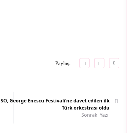
Paylaş:
SO, George Enescu Festivali’ne davet edilen ilk
Türk orkestrası oldu
Sonraki Yazı