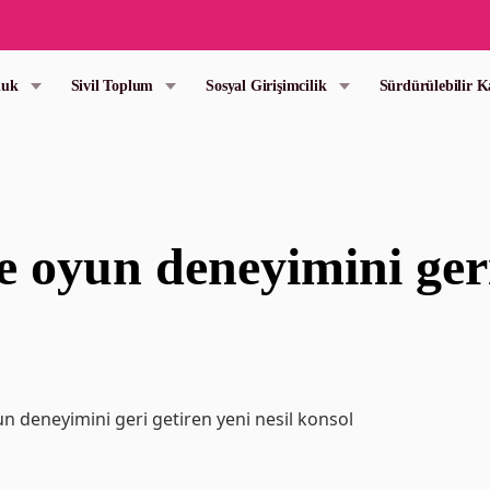
luk
Sivil Toplum
Sosyal Girişimcilik
Sürdürülebilir 
 oyun deneyimini geri
n deneyimini geri getiren yeni nesil konsol