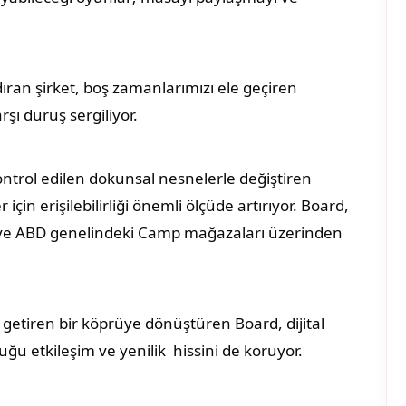
ıran şirket, boş zamanlarımızı ele geçiren
arşı duruş sergiliyor.
trol edilen dokunsal nesnelerle değiştiren
r için erişilebilirliği önemli ölçüde artırıyor. Board,
i ve ABD genelindeki Camp mağazaları üzerinden
ya getiren bir köprüye dönüştüren Board, dijital
ğu etkileşim ve yenilik hissini de koruyor.