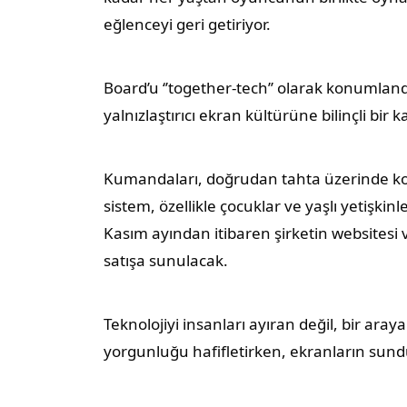
eğlenceyi geri getiriyor.
Board’u ‘’together-tech’’ olarak konumland
yalnızlaştırıcı ekran kültürüne bilinçli bir k
Kumandaları, doğrudan tahta üzerinde kon
sistem, özellikle çocuklar ve yaşlı yetişkinle
Kasım ayından itibaren şirketin websites
satışa sunulacak.
Teknolojiyi insanları ayıran değil, bir ara
yorgunluğu hafifletirken, ekranların sundu