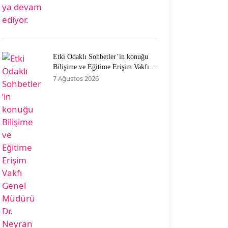
Etki Odaklı Sohbetler’in konuğu
Bilişime ve Eğitime Erişim Vakfı
Genel Müdürü Dr. Neyran Savaşman
7 Ağustos 2026
oldu