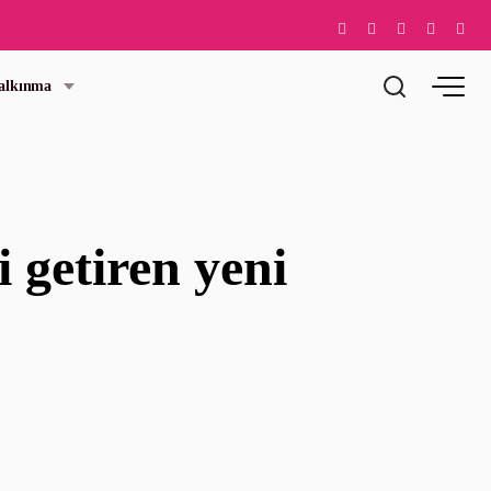
Kalkınma
 getiren yeni