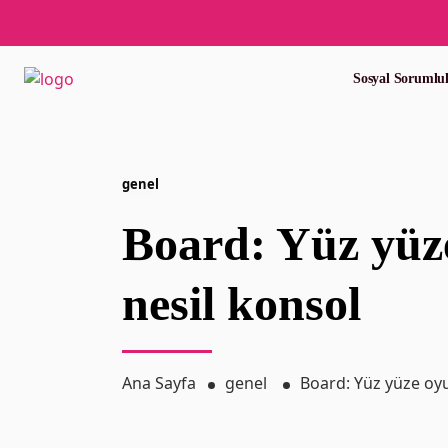
Sosyal Sorumlu
genel
Board: Yüz yüze
nesil konsol
Ana Sayfa
genel
Board: Yüz yüze oyu