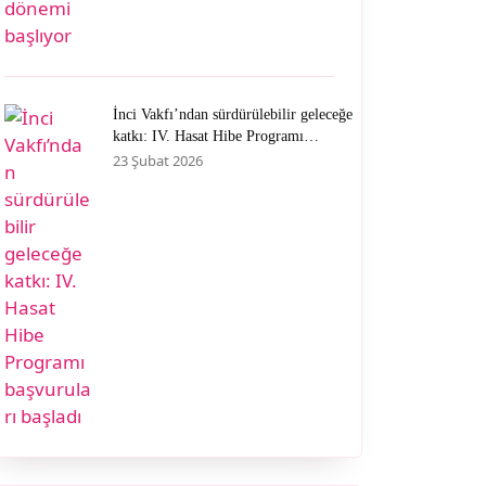
İnci Vakfı’ndan sürdürülebilir geleceğe
katkı: IV. Hasat Hibe Programı
başvuruları başladı
23 Şubat 2026