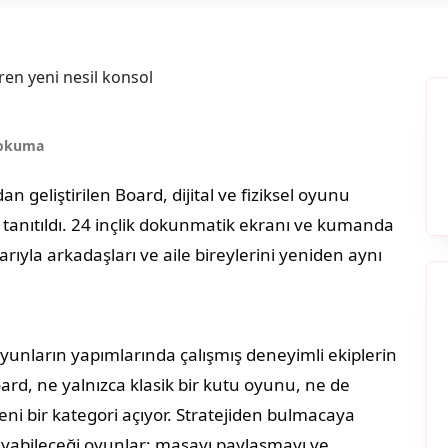
 okuma
 geliştirilen Board, dijital ve fiziksel oyunu
k tanıtıldı. 24 inçlik dokunmatik ekranı ve kumanda
ıyla arkadaşları ve aile bireylerini yeniden aynı
unların yapımlarında çalışmış deneyimli ekiplerin
ard, ne yalnızca klasik bir kutu oyunu, ne de
yeni bir kategori açıyor. Stratejiden bulmacaya
yabileceği oyunlar; masayı paylaşmayı ve