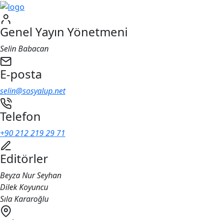
Genel Yayın Yönetmeni
Selin Babacan
E-posta
selin@sosyalup.net
Telefon
+90 212 219 29 71
Editörler
Beyza Nur Seyhan
Dilek Koyuncu
Sıla Kararoğlu