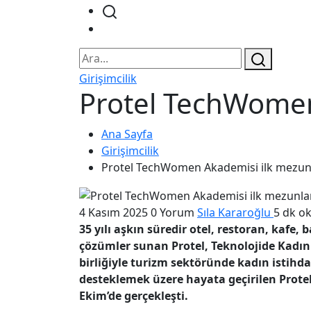
Girişimcilik
Protel TechWomen 
Ana Sayfa
Girişimcilik
Protel TechWomen Akademisi ilk mezunl
4 Kasım 2025
0 Yorum
Sıla Kararoğlu
5 dk o
35 yılı aşkın süredir otel, restoran, kafe, 
çözümler sunan Protel, Teknolojide Kadın 
birliğiyle turizm sektöründe kadın istihda
desteklemek üzere hayata geçirilen Prote
Ekim’de gerçekleşti.