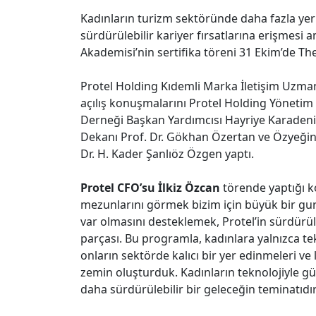
Kadınların turizm sektöründe daha fazla yer al
sürdürülebilir kariyer fırsatlarına erişmesi
Akademisi’nin sertifika töreni 31 Ekim’de T
Protel Holding Kıdemli Marka İletişim Uzman
açılış konuşmalarını Protel Holding Yönetim
Derneği Başkan Yardımcısı Hayriye Karadeniz
Dekanı Prof. Dr. Gökhan Özertan ve Özyeğin 
Dr. H. Kader Şanlıöz Özgen yaptı.
Protel CFO’su İlkiz Özcan
törende yaptığı 
mezunlarını görmek bizim için büyük bir gurur
var olmasını desteklemek, Protel’in sürdürüle
parçası. Bu programla, kadınlara yalnızca t
onların sektörde kalıcı bir yer edinmeleri ve l
zemin oluşturduk. Kadınların teknolojiyle güç
daha sürdürülebilir bir geleceğin teminatıdır