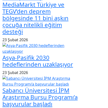
MediaMarkt Türkiye ve
TEGV’den deprem
bölgesinde 11 bini aşkın
çocuğa nitelikli eğitim
desteği
23 Şubat 2026
Asya-Pasifik 2030
hedeflerinden uzaklaşıyor
23 Şubat 2026
Sabancı Üniversitesi İPM
Araştırma Bursu Programı’a
başvurular başladı