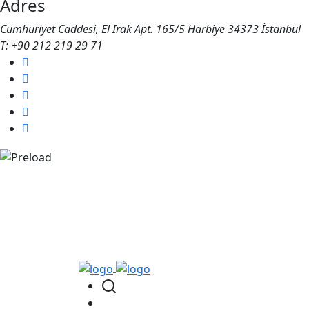
Adres
Cumhuriyet Caddesi, El Irak Apt. 165/5 Harbiye 34373 İstanbul
T: +90 212 219 29 71