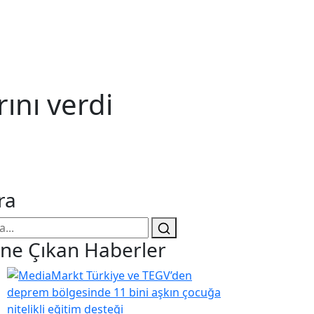
ını verdi
ra
ne Çıkan Haberler