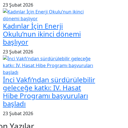
23 Şubat 2026
Kadınlar İçin Enerji
Okulu’nun ikinci dönemi
başlıyor
23 Şubat 2026
İnci Vakfı’ndan sürdürülebilir
geleceğe katkı: IV. Hasat
Hibe Programı başvuruları
başladı
23 Şubat 2026
on Yazılar