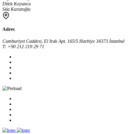
Dilek Koyuncu
Sıla Kararoğlu
Adres
Cumhuriyet Caddesi, El Irak Apt. 165/5 Harbiye 34373 İstanbul
T: +90 212 219 29 71