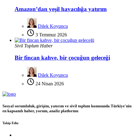
Amazon’dan yeşil havacılığa yatırım
Dilek Koyuncu
3 Temmuz 2026
Sivil Toplum Haber
Bir fincan kahve, bir çocuğun geleceği
Dilek Koyuncu
24 Nisan 2026
Sosyal sorumluluk, girişim, yatırım ve sivil toplum konusunda Türkiye'nin
en kapsamlı haber, yorum, analiz platformu
Takip Edin