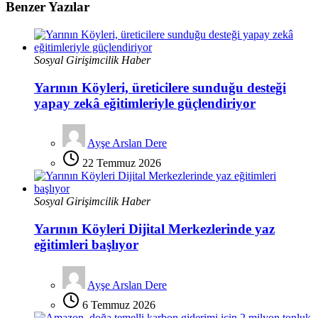
Benzer Yazılar
Sosyal Girişimcilik Haber
Yarının Köyleri, üreticilere sunduğu desteği
yapay zekâ eğitimleriyle güçlendiriyor
Ayşe Arslan Dere
22 Temmuz 2026
Sosyal Girişimcilik Haber
Yarının Köyleri Dijital Merkezlerinde yaz
eğitimleri başlıyor
Ayşe Arslan Dere
6 Temmuz 2026