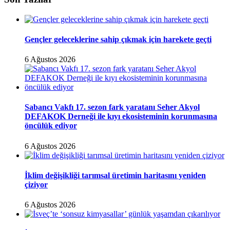
Gençler geleceklerine sahip çıkmak için harekete geçti
6 Ağustos 2026
Sabancı Vakfı 17. sezon fark yaratanı Seher Akyol
DEFAKOK Derneği ile kıyı ekosisteminin korunmasına
öncülük ediyor
6 Ağustos 2026
İklim değişikliği tarımsal üretimin haritasını yeniden
çiziyor
6 Ağustos 2026