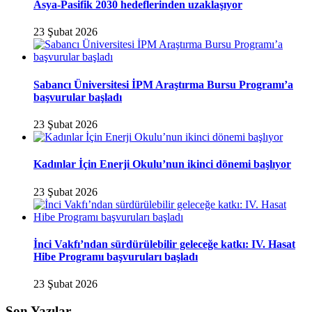
Asya-Pasifik 2030 hedeflerinden uzaklaşıyor
23 Şubat 2026
Sabancı Üniversitesi İPM Araştırma Bursu Programı’a
başvurular başladı
23 Şubat 2026
Kadınlar İçin Enerji Okulu’nun ikinci dönemi başlıyor
23 Şubat 2026
İnci Vakfı’ndan sürdürülebilir geleceğe katkı: IV. Hasat
Hibe Programı başvuruları başladı
23 Şubat 2026
Son Yazılar