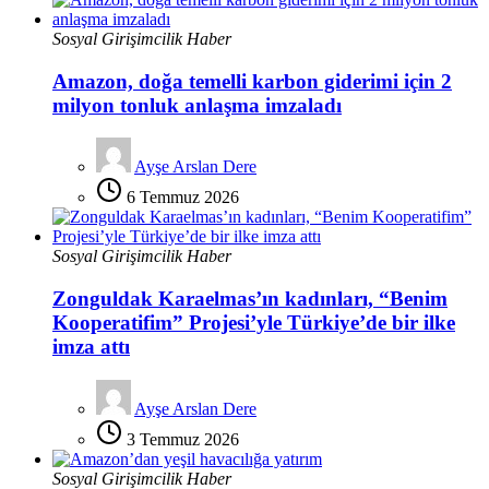
Sosyal Girişimcilik Haber
Amazon, doğa temelli karbon giderimi için 2
milyon tonluk anlaşma imzaladı
Ayşe Arslan Dere
6 Temmuz 2026
Sosyal Girişimcilik Haber
Zonguldak Karaelmas’ın kadınları, “Benim
Kooperatifim” Projesi’yle Türkiye’de bir ilke
imza attı
Ayşe Arslan Dere
3 Temmuz 2026
Sosyal Girişimcilik Haber