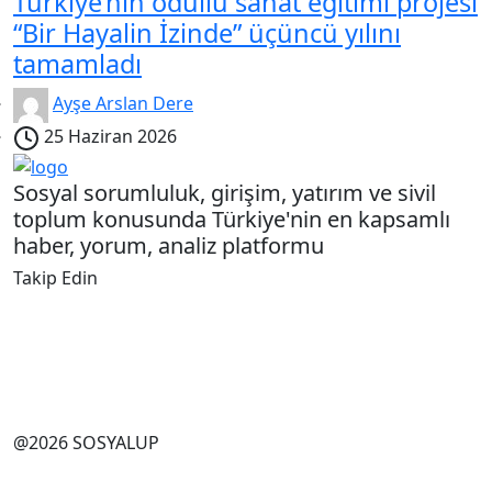
Türkiye’nin ödüllü sanat eğitimi projesi
“Bir Hayalin İzinde” üçüncü yılını
tamamladı
Ayşe Arslan Dere
25 Haziran 2026
Sosyal sorumluluk, girişim, yatırım ve sivil
toplum konusunda Türkiye'nin en kapsamlı
haber, yorum, analiz platformu
Takip Edin
@2026 SOSYALUP