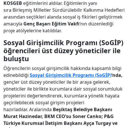
KOSGEB
eğitimlerini aldılar. Eğitimlerin yanı
sıra Birleşmiş Milletler Sürdürülebilir Kalkınma Hedefleri
arasından seçtikleri alanda sosyal iş fikirleri geliştirmek
amacıyla
Genç Başarı Eğitim Vakfı
‘nın düzenlediği
proje atölyelerine katıldılar.
Sosyal Girişimcilik Programı (SoGİP)
öğrencileri üst düzey yöneticiler ile
buluştu
Öğrencilerin sosyal girişimcilik hakkında kapsamlı bilgi
edinebildiği
Sosyal Girişimcilik Programı (SoGİP)
‘nda,
gençler üst düzey yöneticiler ile bir araya gelerek,
yöneticiler ile birlikte kurumlara dair sosyal sorumluluk
projelerini değerlendirerek, kurumlara yönelik hayata
geçirilebilecek sosyal girişim projeleri
hazırladılar. Aralarında
Beşiktaş Belediye Başkanı
Murat Hazinedar, BKM CEO’su Soner Canko; P&G
Türkiye Kurumsal İletişim Başkanı Ayça Turgay ve