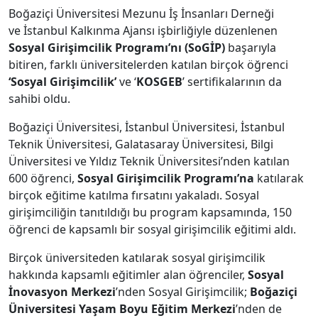
Boğaziçi Üniversitesi Mezunu İş İnsanları Derneği
ve İstanbul Kalkınma Ajansı işbirliğiyle düzenlenen
Sosyal Girişimcilik Programı’nı (SoGİP)
başarıyla
bitiren, farklı üniversitelerden katılan birçok öğrenci
‘Sosyal Girişimcilik’
ve ‘
KOSGEB
’ sertifikalarının da
sahibi oldu.
Boğaziçi Üniversitesi, İstanbul Üniversitesi, İstanbul
Teknik Üniversitesi, Galatasaray Üniversitesi, Bilgi
Üniversitesi ve Yıldız Teknik Üniversitesi’nden katılan
600 öğrenci,
Sosyal Girişimcilik Programı’na
katılarak
birçok eğitime katılma fırsatını yakaladı. Sosyal
girişimciliğin tanıtıldığı bu program kapsamında, 150
öğrenci de kapsamlı bir sosyal girişimcilik eğitimi aldı.
Birçok üniversiteden katılarak sosyal girişimcilik
hakkında kapsamlı eğitimler alan öğrenciler,
Sosyal
İnovasyon Merkezi
’nden Sosyal Girişimcilik;
Boğaziçi
Üniversitesi Yaşam Boyu Eğitim Merkezi
’nden de