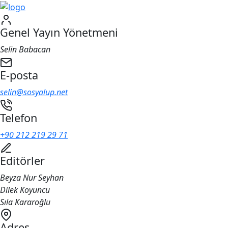
Genel Yayın Yönetmeni
Selin Babacan
E-posta
selin@sosyalup.net
Telefon
+90 212 219 29 71
Editörler
Beyza Nur Seyhan
Dilek Koyuncu
Sıla Kararoğlu
Adres