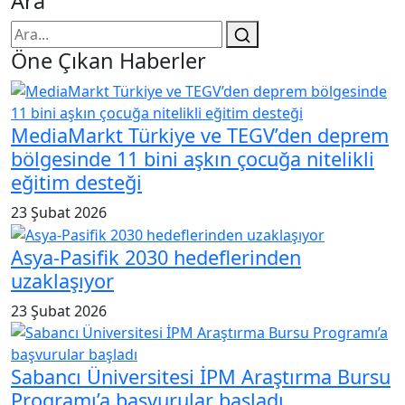
Ara
Öne Çıkan Haberler
MediaMarkt Türkiye ve TEGV’den deprem
bölgesinde 11 bini aşkın çocuğa nitelikli
eğitim desteği
23 Şubat 2026
Asya-Pasifik 2030 hedeflerinden
uzaklaşıyor
23 Şubat 2026
Sabancı Üniversitesi İPM Araştırma Bursu
Programı’a başvurular başladı