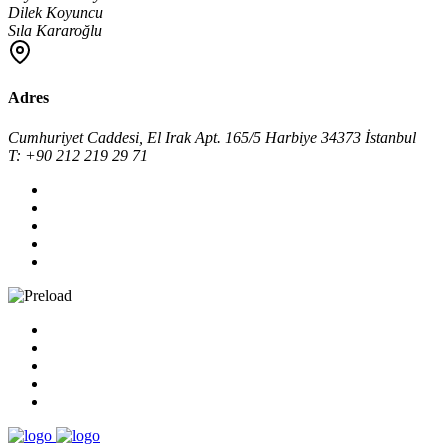
Dilek Koyuncu
Sıla Kararoğlu
Adres
Cumhuriyet Caddesi, El Irak Apt. 165/5 Harbiye 34373 İstanbul
T: +90 212 219 29 71