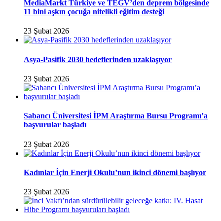
MediaMarkt Türkiye ve TEGV’den deprem bölgesinde
11 bini aşkın çocuğa nitelikli eğitim desteği
23 Şubat 2026
Asya-Pasifik 2030 hedeflerinden uzaklaşıyor
23 Şubat 2026
Sabancı Üniversitesi İPM Araştırma Bursu Programı’a
başvurular başladı
23 Şubat 2026
Kadınlar İçin Enerji Okulu’nun ikinci dönemi başlıyor
23 Şubat 2026