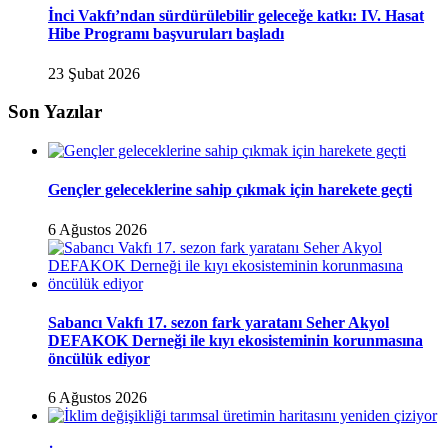
İnci Vakfı’ndan sürdürülebilir geleceğe katkı: IV. Hasat
Hibe Programı başvuruları başladı
23 Şubat 2026
Son Yazılar
Gençler geleceklerine sahip çıkmak için harekete geçti
6 Ağustos 2026
Sabancı Vakfı 17. sezon fark yaratanı Seher Akyol
DEFAKOK Derneği ile kıyı ekosisteminin korunmasına
öncülük ediyor
6 Ağustos 2026