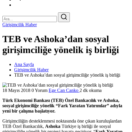
Girişimcilik Haber
TEB ve Ashoka’dan sosyal
girişimciliğe yönelik iş birliği
Ana Sayfa
Girişimcilik Haber
TEB ve Ashoka’dan sosyal girişimciliğe yönelik iş birliği
18 Mayıs 2018
0 Yorum
Ege Can Canko
2 dk okuma
Türk Ekonomi Bankası (TEB) Özel Bankacılık ve Ashoka,
sosyal girişimciliğe yönelik “Fark Yaratan Yatırımlar” adıyla
yeni bir çalışma başlatıyor.
Girişimciliğin desteklenmesi noktasında öne çıkan kuruluşlardan
TEB Özel Bankacılık,
Ashoka
Türkiye iş birliği ile sosyal
girişimciliğe yönelik bir projeyi hayata geçiriyor. “
Fark Yaratan