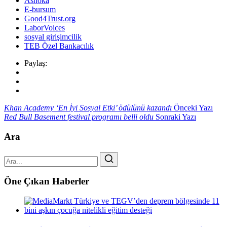
Ashoka
E-bursum
Good4Trust.org
LaborVoices
sosyal girişimcilik
TEB Özel Bankacılık
Paylaş:
Khan Academy ‘En İyi Sosyal Etki’ ödülünü kazandı
Önceki Yazı
Red Bull Basement festival programı belli oldu
Sonraki Yazı
Ara
Öne Çıkan Haberler