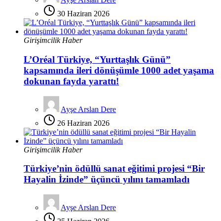
30 Haziran 2026
Girişimcilik Haber
L’Oréal Türkiye, “Yurttaşlık Günü”
kapsamında ileri dönüşümle 1000 adet yaşama
dokunan fayda yarattı!
Ayşe Arslan Dere
26 Haziran 2026
Girişimcilik Haber
Türkiye’nin ödüllü sanat eğitimi projesi “Bir
Hayalin İzinde” üçüncü yılını tamamladı
Ayşe Arslan Dere