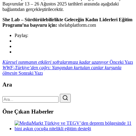
Başvurular 13 – 26 Ağustos 2025 tarihleri arasında aşağıdaki
bağlantıdan gerçekleştirilecektir.
She Lab – Sürdürülebilirlikte Geleceğin Kadın Liderleri Eğitim
Programı’na başvuru için:
shelabplatform.com
Paylaş:
Küresel ısınmanın etkileri sofralarımıza kadar uzanıyor
Önceki Yazı
WWF-Türkiye’den çağrı: Yangından kurtulan canlar kurşunla
ölmesin
Sonraki Yazı
Ara
Öne Çıkan Haberler