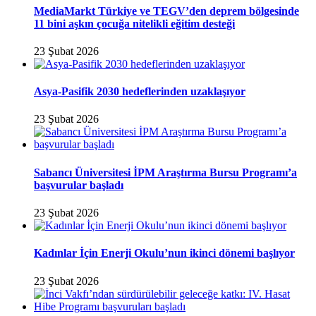
MediaMarkt Türkiye ve TEGV’den deprem bölgesinde
11 bini aşkın çocuğa nitelikli eğitim desteği
23 Şubat 2026
Asya-Pasifik 2030 hedeflerinden uzaklaşıyor
23 Şubat 2026
Sabancı Üniversitesi İPM Araştırma Bursu Programı’a
başvurular başladı
23 Şubat 2026
Kadınlar İçin Enerji Okulu’nun ikinci dönemi başlıyor
23 Şubat 2026