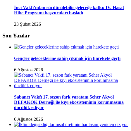
İnci Vakfı’ndan sürdürülebilir geleceğe katkı: IV. Hasat
Hibe Programı başvuruları başladı
23 Şubat 2026
Son Yazılar
Gençler geleceklerine sahip çıkmak için harekete geçti
6 Ağustos 2026
Sabancı Vakfı 17. sezon fark yaratanı Seher Akyol
DEFAKOK Derneği ile kıyı ekosisteminin korunmasına
öncülük ediyor
6 Ağustos 2026