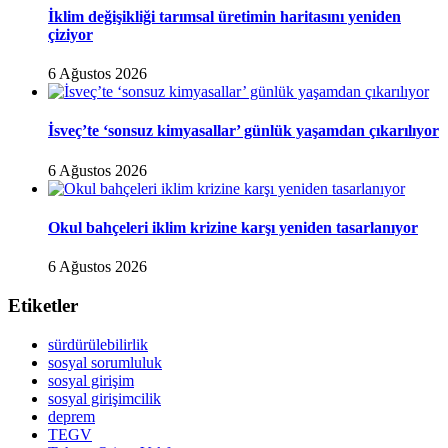
İklim değişikliği tarımsal üretimin haritasını yeniden
çiziyor
6 Ağustos 2026
İsveç’te ‘sonsuz kimyasallar’ günlük yaşamdan çıkarılıyor
6 Ağustos 2026
Okul bahçeleri iklim krizine karşı yeniden tasarlanıyor
6 Ağustos 2026
Etiketler
sürdürülebilirlik
sosyal sorumluluk
sosyal girişim
sosyal girişimcilik
deprem
TEGV