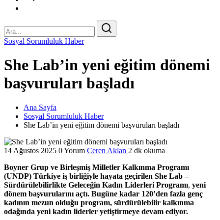
Sosyal Sorumluluk Haber
She Lab’in yeni eğitim dönemi
başvuruları başladı
Ana Sayfa
Sosyal Sorumluluk Haber
She Lab’in yeni eğitim dönemi başvuruları başladı
14 Ağustos 2025
0 Yorum
Ceren Aklan
2 dk okuma
Boyner Grup ve Birleşmiş Milletler Kalkınma Programı
(UNDP) Türkiye iş birliğiyle hayata geçirilen She Lab –
Sürdürülebilirlikte Geleceğin Kadın Liderleri Programı
,
yeni
dönem başvurularını açtı. Bugüne kadar 120’den fazla genç
kadının mezun olduğu program, sürdürülebilir kalkınma
odağında yeni kadın liderler yetiştirmeye devam ediyor.