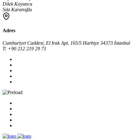
Dilek Koyuncu
Sıla Kararoğlu
Adres
Cumhuriyet Caddesi, El Irak Apt. 165/5 Harbiye 34373 İstanbul
T: +90 212 219 29 71