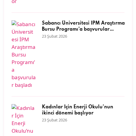
Sabancı Üniversitesi İPM Araştırma
Bursu Programı’a başvurular
başladı
23 Şubat 2026
Kadınlar İçin Enerji Okulu’nun
ikinci dönemi başlıyor
23 Şubat 2026