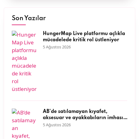
Son Yazılar
HungerMap Live platformu açlıkla
mücadelede kritik rol üstleniyor
5 Ağustos 2026
AB’de satılamayan kıyafet,
aksesuar ve ayakkabıların imhası
yasaklandı
5 Ağustos 2026