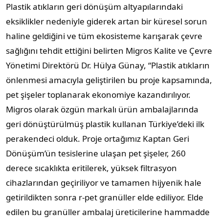
Plastik atıkların geri dönüşüm altyapılarındaki
eksiklikler nedeniyle giderek artan bir küresel sorun
haline geldiğini ve tüm ekosisteme karışarak çevre
sağlığını tehdit ettiğini belirten Migros Kalite ve Çevre
Yönetimi Direktörü Dr. Hülya Günay, “Plastik atıkların
önlenmesi amacıyla geliştirilen bu proje kapsamında,
pet şişeler toplanarak ekonomiye kazandırılıyor.
Migros olarak özgün markalı ürün ambalajlarında
geri dönüştürülmüş plastik kullanan Türkiye’deki ilk
perakendeci olduk. Proje ortağımız Kaptan Geri
Dönüşüm’ün tesislerine ulaşan pet şişeler, 260
derece sıcaklıkta eritilerek, yüksek filtrasyon
cihazlarından geçiriliyor ve tamamen hijyenik hale
getirildikten sonra r-pet granüller elde ediliyor. Elde
edilen bu granüller ambalaj üreticilerine hammadde