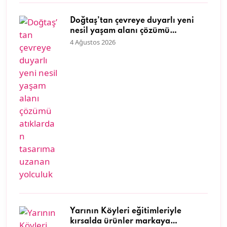
Doğtaş’tan çevreye duyarlı yeni
nesil yaşam alanı çözümü
atıklardan tasarıma uzanan
4 Ağustos 2026
yolculuk
Yarının Köyleri eğitimleriyle
kırsalda ürünler markaya