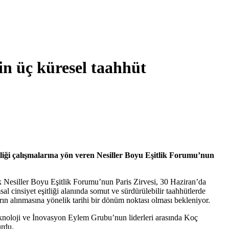
çin üç küresel taahhüt
itliği çalışmalarına yön veren Nesiller Boyu Eşitlik Forumu’nun
ek Nesiller Boyu Eşitlik Forumu’nun Paris Zirvesi, 30 Haziran’da
al cinsiyet eşitliği alanında somut ve sürdürülebilir taahhütlerde
arın alınmasına yönelik tarihi bir dönüm noktası olması bekleniyor.
Teknoloji ve İnovasyon Eylem Grubu’nun liderleri arasında Koç
urdu.