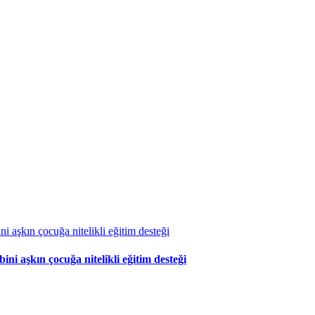
 aşkın çocuğa nitelikli eğitim desteği