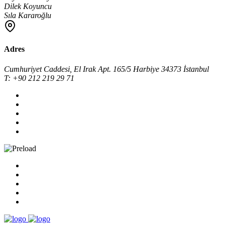
Dilek Koyuncu
Sıla Kararoğlu
Adres
Cumhuriyet Caddesi, El Irak Apt. 165/5 Harbiye 34373 İstanbul
T: +90 212 219 29 71