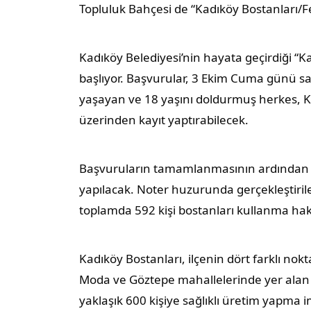
Topluluk Bahçesi de “Kadıköy Bostanları/Fe
Kadıköy Belediyesi’nin hayata geçirdiği “Ka
başlıyor. Başvurular, 3 Ekim Cuma günü s
yaşayan ve 18 yaşını doldurmuş herkes, Kad
üzerinden kayıt yaptırabilecek.
Başvuruların tamamlanmasının ardından 6 
yapılacak. Noter huzurunda gerçekleştiril
toplamda 592 kişi bostanları kullanma ha
Kadıköy Bostanları, ilçenin dört farklı no
Moda ve Göztepe mahallelerinde yer alan b
yaklaşık 600 kişiye sağlıklı üretim yapma i