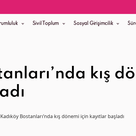
rumluluk
Sivil Toplum
Sosyal Girişimcilik
Sür
anları’nda kış dö
ladı
Kadıköy Bostanları’nda kış dönemi için kayıtlar başladı