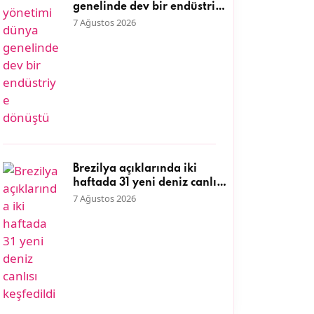
genelinde dev bir endüstriye
dönüştü
7 Ağustos 2026
Brezilya açıklarında iki
haftada 31 yeni deniz canlısı
keşfedildi
7 Ağustos 2026