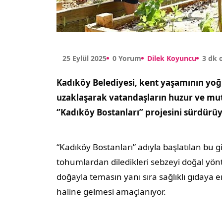
25 Eylül 2025
0 Yorum
Dilek Koyuncu
3 dk
Kadıköy Belediyesi, kent yaşamının yoğ
uzaklaşarak vatandaşların huzur ve mut
‘’Kadıköy Bostanları’’ projesini sürdürüy
“Kadıköy Bostanları” adıyla başlatılan bu gi
tohumlardan diledikleri sebzeyi doğal yönt
doğayla temasın yanı sıra sağlıklı gıdaya e
haline gelmesi amaçlanıyor.