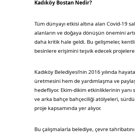
Kadıköy Bostan Nedir?
Tüm dünyayı etkisi altına alan Covid-19 salg
alanların ve doğaya dönüşün önemini art
daha kritik hale geldi. Bu gelişmeler, kentli
besinlere erişimini teşvik edecek projelere
Kadıköy Belediyesi’nin 2016 yılında hayata 
üretmesini hem de yardımlaşma ve paylaş
hedefliyor. Ekim-dikim etkinliklerinin yanı
ve arka bahçe bahçeciliği atölyeleri, sürdür
proje kapsamında yer alıyor.
Bu çalışmalarla belediye, çevre tahribatını