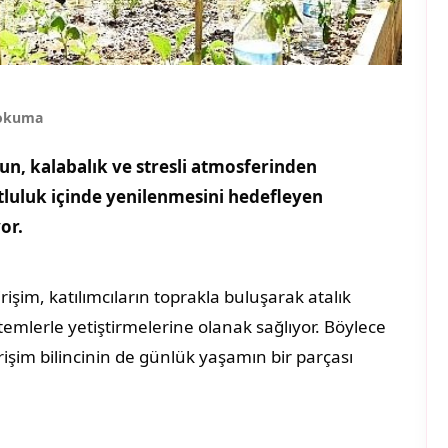
 okuma
un, kalabalık ve stresli atmosferinden
luluk içinde yenilenmesini hedefleyen
or.
rişim, katılımcıların toprakla buluşarak atalık
emlerle yetiştirmelerine olanak sağlıyor. Böylece
rişim bilincinin de günlük yaşamın bir parçası