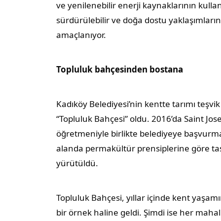
ve yenilenebilir enerji kaynaklarının kulla
sürdürülebilir ve doğa dostu yaklaşımları
amaçlanıyor.
Topluluk bahçesinden bostana
Kadıköy Belediyesi’nin kentte tarımı teşvi
“Topluluk Bahçesi” oldu. 2016’da Saint Jo
öğretmeniyle birlikte belediyeye başvurma
alanda permakültür prensiplerine göre tas
yürütüldü.
Topluluk Bahçesi, yıllar içinde kent ya
bir örnek haline geldi. Şimdi ise her mah