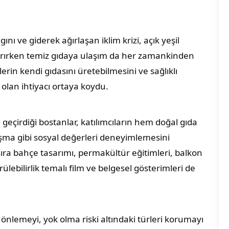
ını ve giderek ağırlaşan iklim krizi, açık yeşil
ırırken temiz gıdaya ulaşım da her zamankinden
lerin kendi gıdasını üretebilmesini ve sağlıklı
 olan ihtiyacı ortaya koydu.
geçirdiği bostanlar, katılımcıların hem doğal gıda
ma gibi sosyal değerleri deneyimlemesini
 sıra bahçe tasarımı, permakültür eğitimleri, balkon
ülebilirlik temalı film ve belgesel gösterimleri de
 önlemeyi, yok olma riski altındaki türleri korumayı