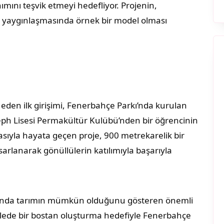
nımını teşvik etmeyi hedefliyor. Projenin,
n yaygınlaşmasında örnek bir model olması
k eden ilk girişimi, Fenerbahçe Parkı’nda kurulan
seph Lisesi Permakültür Kulübü’nden bir öğrencinin
sıyla hayata geçen proje, 900 metrekarelik bir
arlanarak gönüllülerin katılımıyla başarıyla
şamında tarımın mümkün olduğunu gösteren önemli
allede bir bostan oluşturma hedefiyle Fenerbahçe