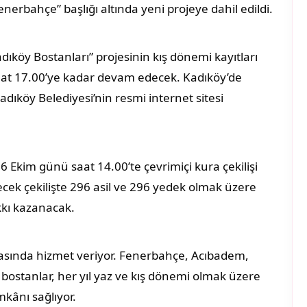
nerbahçe” başlığı altında yeni projeye dahil edildi.
dıköy Bostanları” projesinin kış dönemi kayıtları
aat 17.00’ye kadar devam edecek. Kadıköy’de
ıköy Belediyesi’nin resmi internet sitesi
Ekim günü saat 14.00’te çevrimiçi kura çekilişi
ecek çekilişte 296 asil ve 296 yedek olmak üzere
kkı kazanacak.
ktasında hizmet veriyor. Fenerbahçe, Acıbadem,
ostanlar, her yıl yaz ve kış dönemi olmak üzere
mkânı sağlıyor.