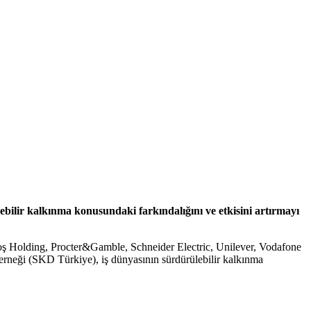
ebilir kalkınma konusundaki farkındalığını ve etkisini artırmayı
oş Holding, Procter&Gamble, Schneider Electric, Unilever, Vodafone
rneği (SKD Türkiye), iş dünyasının sürdürülebilir kalkınma