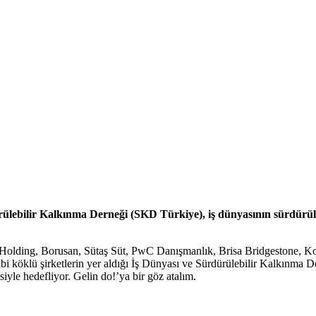
ürülebilir Kalkınma Derneği (SKD Türkiye), iş dünyasının sürdürül
şı Holding, Borusan, Sütaş Süt, PwC Danışmanlık, Brisa Bridgestone, K
öklü şirketlerin yer aldığı İş Dünyası ve Sürdürülebilir Kalkınma De
siyle hedefliyor. Gelin do!’ya bir göz atalım.