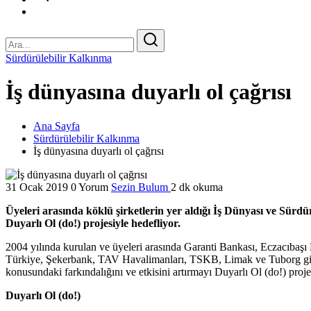
Sürdürülebilir Kalkınma
İş dünyasına duyarlı ol çağrısı
Ana Sayfa
Sürdürülebilir Kalkınma
İş dünyasına duyarlı ol çağrısı
31 Ocak 2019
0 Yorum
Sezin Bulum
2 dk okuma
Üyeleri arasında köklü şirketlerin yer aldığı İş Dünyası ve Sürd
Duyarlı Ol (do!) projesiyle hedefliyor.
2004 yılında kurulan ve üyeleri arasında Garanti Bankası, Eczacıba
Türkiye, Şekerbank, TAV Havalimanları, TSKB, Limak ve Tuborg gibi k
konusundaki farkındalığını ve etkisini artırmayı Duyarlı Ol (do!) proje
Duyarlı Ol (do!)