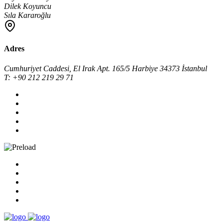
Dilek Koyuncu
Sıla Kararoğlu
Adres
Cumhuriyet Caddesi, El Irak Apt. 165/5 Harbiye 34373 İstanbul
T: +90 212 219 29 71