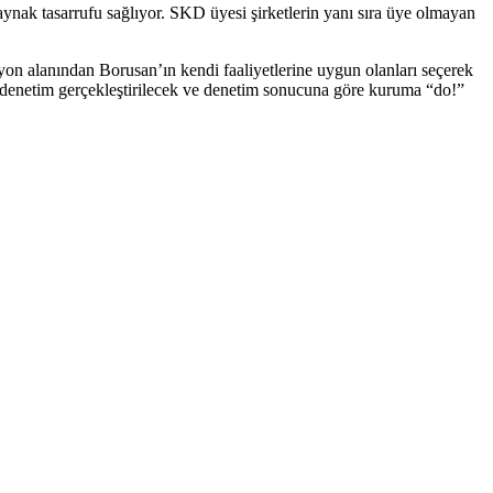
kaynak tasarrufu sağlıyor. SKD üyesi şirketlerin yanı sıra üye olmayan
on alanından Borusan’ın kendi faaliyetlerine uygun olanları seçerek
dan denetim gerçekleştirilecek ve denetim sonucuna göre kuruma “do!”