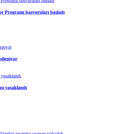
ibe Programı başvuruları başladı
stleniyor
sı yasaklandı