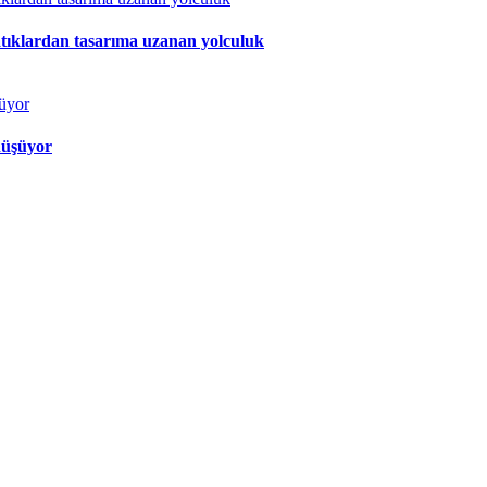
atıklardan tasarıma uzanan yolculuk
nüşüyor