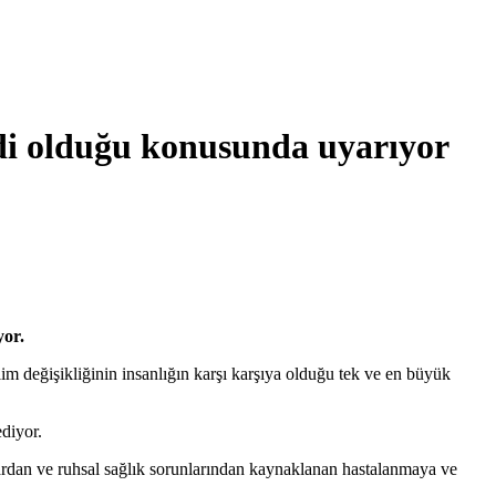
idi olduğu konusunda uyarıyor
yor.
im değişikliğinin insanlığın karşı karşıya olduğu tek ve en büyük
ediyor.
şlardan ve ruhsal sağlık sorunlarından kaynaklanan hastalanmaya ve