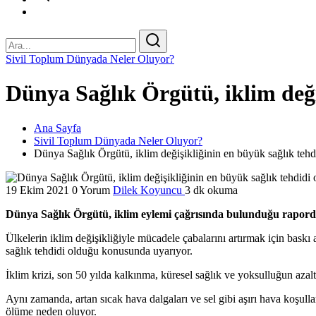
Sivil Toplum Dünyada Neler Oluyor?
Dünya Sağlık Örgütü, iklim değ
Ana Sayfa
Sivil Toplum Dünyada Neler Oluyor?
Dünya Sağlık Örgütü, iklim değişikliğinin en büyük sağlık teh
19 Ekim 2021
0 Yorum
Dilek Koyuncu
3 dk okuma
Dünya Sağlık Örgütü, iklim eylemi çağrısında bulunduğu raporda,
Ülkelerin iklim değişikliğiyle mücadele çabalarını artırmak için bask
sağlık tehdidi olduğu konusunda uyarıyor.
İklim krizi, son 50 yılda kalkınma, küresel sağlık ve yoksulluğun azal
Aynı zamanda, artan sıcak hava dalgaları ve sel gibi aşırı hava koşull
ölüme neden oluyor.