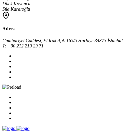
Dilek Koyuncu
Sıla Kararoğlu
Adres
Cumhuriyet Caddesi, El Irak Apt. 165/5 Harbiye 34373 İstanbul
T: +90 212 219 29 71