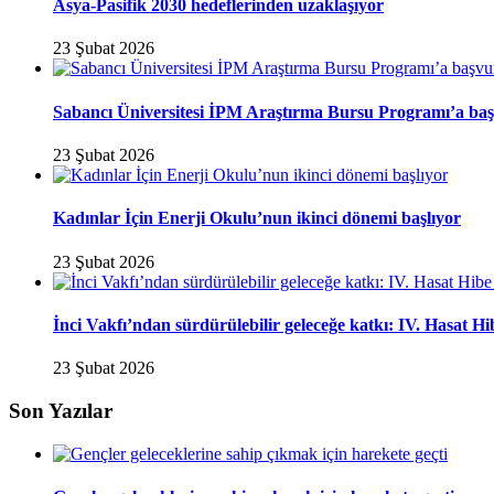
Asya-Pasifik 2030 hedeflerinden uzaklaşıyor
23 Şubat 2026
Sabancı Üniversitesi İPM Araştırma Bursu Programı’a baş
23 Şubat 2026
Kadınlar İçin Enerji Okulu’nun ikinci dönemi başlıyor
23 Şubat 2026
İnci Vakfı’ndan sürdürülebilir geleceğe katkı: IV. Hasat H
23 Şubat 2026
Son Yazılar