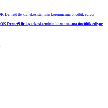
OK Derneği ile kıyı ekosisteminin korunmasına öncülük ediyor
r