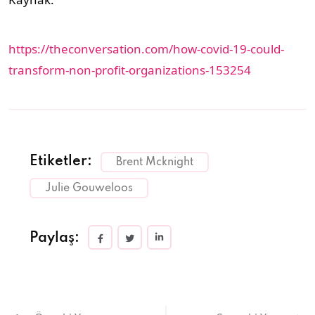
https://theconversation.com/how-covid-19-could-
transform-non-profit-organizations-153254
Etiketler:
Brent Mcknight
Julie Gouweloos
Paylaş: