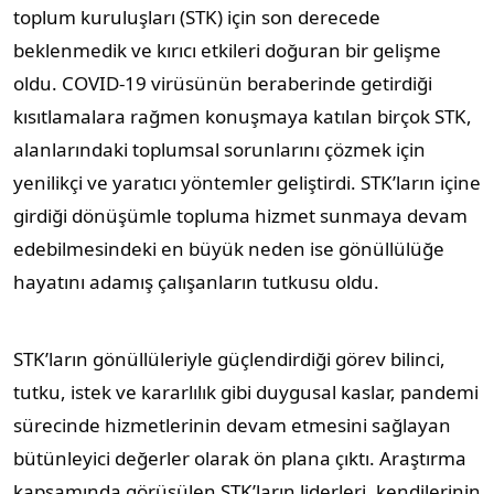
toplum kuruluşları (STK) için son derecede
beklenmedik ve kırıcı etkileri doğuran bir gelişme
oldu. COVID-19 virüsünün beraberinde getirdiği
kısıtlamalara rağmen konuşmaya katılan birçok STK,
alanlarındaki toplumsal sorunlarını çözmek için
yenilikçi ve yaratıcı yöntemler geliştirdi. STK’ların içine
girdiği dönüşümle topluma hizmet sunmaya devam
edebilmesindeki en büyük neden ise gönüllülüğe
hayatını adamış çalışanların tutkusu oldu.
STK’ların gönüllüleriyle güçlendirdiği görev bilinci,
tutku, istek ve kararlılık gibi duygusal kaslar, pandemi
sürecinde hizmetlerinin devam etmesini sağlayan
bütünleyici değerler olarak ön plana çıktı. Araştırma
kapsamında görüşülen STK’ların liderleri, kendilerinin