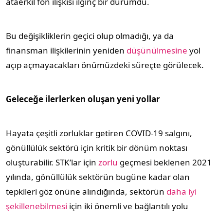
ataerkil fon ilişkisi ilginç bir durumdu.
Bu değişikliklerin geçici olup olmadığı, ya da
finansman ilişkilerinin yeniden
düşünülmesine
yol
açıp açmayacakları önümüzdeki süreçte görülecek.
Geleceğe ilerlerken oluşan yeni yollar
Hayata çeşitli zorluklar getiren COVID-19 salgını,
gönüllülük sektörü için kritik bir dönüm noktası
oluşturabilir. STK’lar için
zorlu
geçmesi beklenen 2021
yılında, gönüllülük sektörün bugüne kadar olan
tepkileri göz önüne alındığında, sektörün
daha iyi
şekillenebilmesi
için iki önemli ve bağlantılı yolu