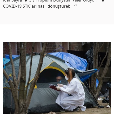
Ana Sayfa
Sivil Toplum Dünyada Neler Oluyor?
COVID-19 STK’ları nasıl dönüştürebilir?