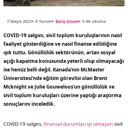
7 Mayıs 2021
0 Yorum
Barış Güven
5 dk okuma
COVID-19 salgını, sivil toplum kuruluşlarının nasıl
faaliyet gösterdiğine ve nasıl finanse edildiğine
ışık tuttu. Gönüllülük sektörünün, artan sosyal
açığı kapatma konusunda yeterli olup olmayacağı
ise henüz belli değil.
Kanada’nın McMaster
Üniversitesi’nde eğitim görevlisi olan Brent
Mcknight ve Julie Gouweloos’un gönüllülük ve
sivil toplum kuruluşları üzerine yaptığı araştırma
sonuçlarını inceledik.
COVID-19 salgını,
finansal durumları iyi olmayan
sivil