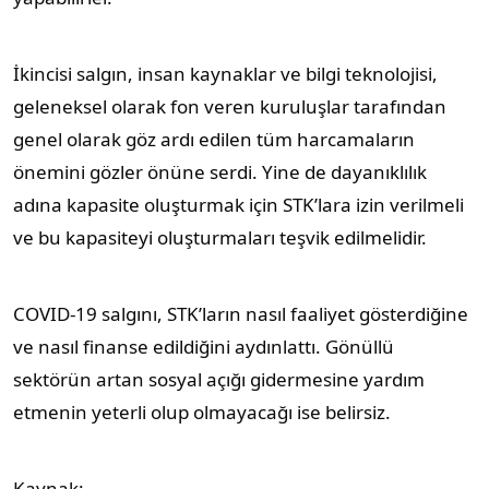
İkincisi salgın, insan kaynaklar ve bilgi teknolojisi,
geleneksel olarak fon veren kuruluşlar tarafından
genel olarak göz ardı edilen tüm harcamaların
önemini gözler önüne serdi. Yine de dayanıklılık
adına kapasite oluşturmak için STK’lara izin verilmeli
ve bu kapasiteyi oluşturmaları teşvik edilmelidir.
COVID-19 salgını, STK’ların nasıl faaliyet gösterdiğine
ve nasıl finanse edildiğini aydınlattı. Gönüllü
sektörün artan sosyal açığı gidermesine yardım
etmenin yeterli olup olmayacağı ise belirsiz.
Kaynak: