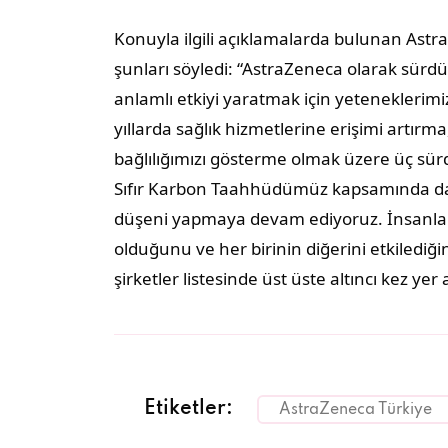
Konuyla ilgili açıklamalarda bulunan Astr
şunları söyledi: “AstraZeneca olarak sürdü
anlamlı etkiyi yaratmak için yeteneklerimi
yıllarda sağlık hizmetlerine erişimi artırm
bağlılığımızı gösterme olmak üzere üç sürd
Sıfır Karbon Taahhüdümüz kapsamında da i
düşeni yapmaya devam ediyoruz. İnsanların
olduğunu ve her birinin diğerini etkilediğini
şirketler listesinde üst üste altıncı kez y
Etiketler:
AstraZeneca Türkiye