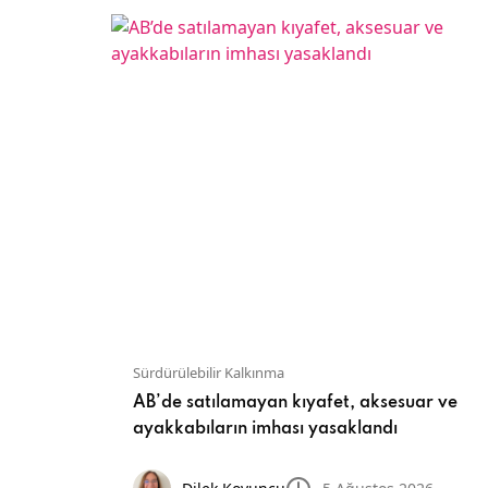
Sürdürülebilir Kalkınma
sadece
AB’de satılamayan kıyafet, aksesuar ve
ayakkabıların imhası yasaklandı