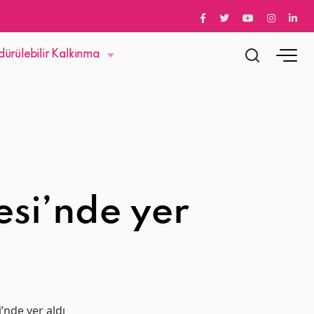
dürülebilir Kalkınma
esi’nde yer
’nde yer aldı