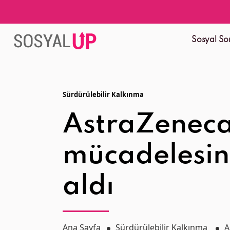
Sosyal So
Sürdürülebilir Kalkınma
AstraZeneca 
mücadelesind
aldı
Ana Sayfa
Sürdürülebilir Kalkınma
A