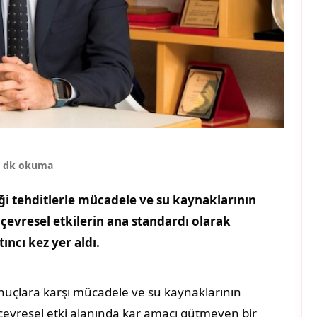
4 dk okuma
iği tehditlerle mücadele ve su kaynaklarının
 çevresel etkilerin ana standardı olarak
ıncı kez yer aldı.
onuçlara karşı mücadele ve su kaynaklarının
 çevresel etki alanında kar amacı gütmeyen bir