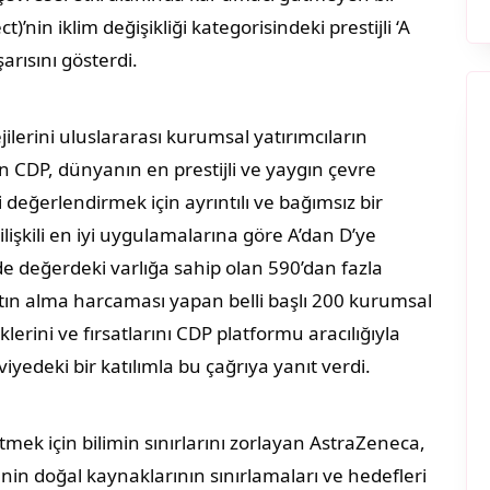
’nin iklim değişikliği kategorisindeki prestijli ‘A
arısını gösterdi.
ejilerini uluslararası kurumsal yatırımcıların
an CDP, dünyanın en prestijli ve yaygın çevre
ri değerlendirmek için ayrıntılı ve bağımsız bir
 ilişkili en iyi uygulamalarına göre A’dan D’ye
de değerdeki varlığa sahip olan 590’dan fazla
satın alma harcaması yapan belli başlı 200 kurumsal
sklerini ve fırsatlarını CDP platformu aracılığıyla
viyedeki bir katılımla bu çağrıya yanıt verdi.
tmek için bilimin sınırlarını zorlayan AstraZeneca,
enin doğal kaynaklarının sınırlamaları ve hedefleri