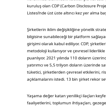
kuruluş olan CDP (Carbon Disclosure Project)
Listesi’nde üst üste altıncı kez yer alma baş
Şirketlerin iklim değişikliğine yönelik strat
bilgisine sunabileceği bir platform sağlay
girişimi olarak kabul ediliyor. CDP, şirketle
metodoloji kullanıyor ve çevresel liderlikle
puanlıyor. 2021 yılında 110 doların üzerin
yatırımcı ve 5,5 trilyon doların üzerinde 
tüketici, şirketlerden çevresel etkilerini, ri
açıklamalarını istedi. 13 bin şirket rekor se
Yaşama değer katan yenilikçi ilaçları keşfe
faaliyetlerini, toplumun ihtiyaçları, gezeg