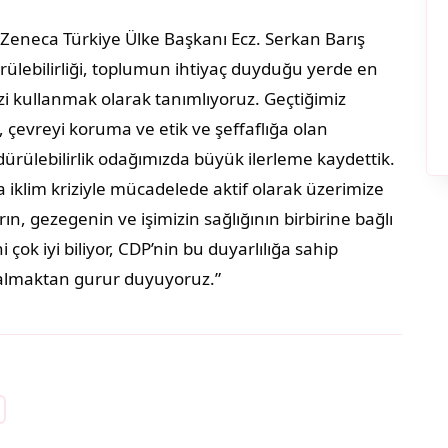
aZeneca Türkiye Ülke Başkanı Ecz. Serkan Barış
rülebilirliği, toplumun ihtiyaç duyduğu yerde en
zi kullanmak olarak tanımlıyoruz. Geçtiğimiz
a, çevreyi koruma ve etik ve şeffaflığa olan
ürülebilirlik odağımızda büyük ilerleme kaydettik.
klim kriziyle mücadelede aktif olarak üzerimize
, gezegenin ve işimizin sağlığının birbirine bağlı
 çok iyi biliyor, CDP’nin bu duyarlılığa sahip
er almaktan gurur duyuyoruz.”