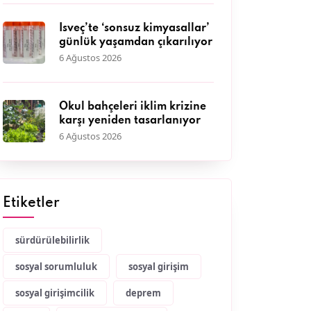
İsveç’te ‘sonsuz kimyasallar’
günlük yaşamdan çıkarılıyor
6 Ağustos 2026
Okul bahçeleri iklim krizine
karşı yeniden tasarlanıyor
6 Ağustos 2026
Etiketler
sürdürülebilirlik
sosyal sorumluluk
sosyal girişim
sosyal girişimcilik
deprem