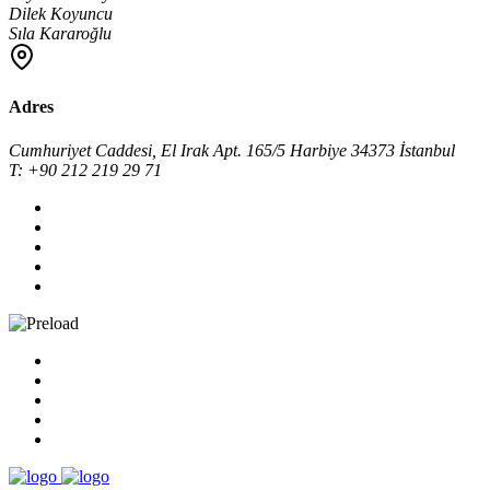
Dilek Koyuncu
Sıla Kararoğlu
Adres
Cumhuriyet Caddesi, El Irak Apt. 165/5 Harbiye 34373 İstanbul
T: +90 212 219 29 71