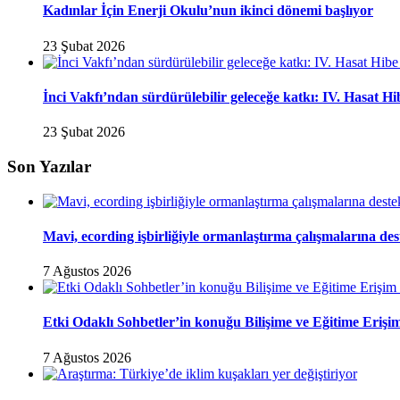
Kadınlar İçin Enerji Okulu’nun ikinci dönemi başlıyor
23 Şubat 2026
İnci Vakfı’ndan sürdürülebilir geleceğe katkı: IV. Hasat H
23 Şubat 2026
Son Yazılar
Mavi, ecording işbirliğiyle ormanlaştırma çalışmalarına de
7 Ağustos 2026
Etki Odaklı Sohbetler’in konuğu Bilişime ve Eğitime Eri
7 Ağustos 2026