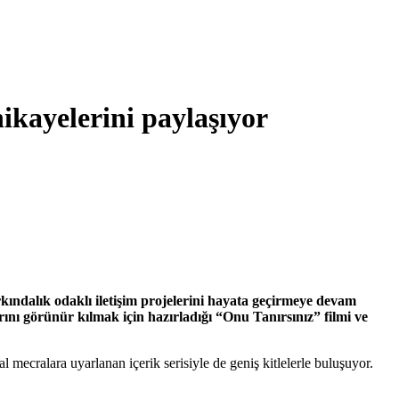
ikayelerini paylaşıyor
kındalık odaklı iletişim projelerini hayata geçirmeye devam
rını görünür kılmak için hazırladığı “Onu Tanırsınız” filmi ve
l mecralara uyarlanan içerik serisiyle de geniş kitlelerle buluşuyor.