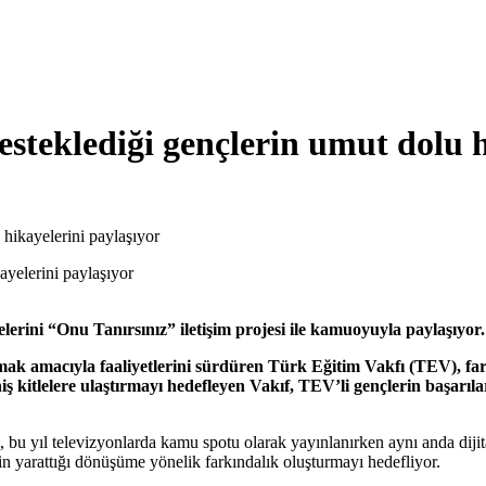
esteklediği gençlerin umut dolu h
 hikayelerini paylaşıyor
erini “Onu Tanırsınız” iletişim projesi ile kamuoyuyla paylaşıyor.
mak amacıyla faaliyetlerini sürdüren Türk Eğitim Vakfı (TEV), far
iş kitlelere ulaştırmayı hedefleyen Vakıf, TEV’li gençlerin başarıla
, bu yıl televizyonlarda kamu spotu olarak yayınlanırken aynı anda dijita
in yarattığı dönüşüme yönelik farkındalık oluşturmayı hedefliyor.