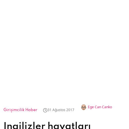
Ege Can Canko
31 Ağustos 2017
Girişimcilik Haber
İngilizler hayatları