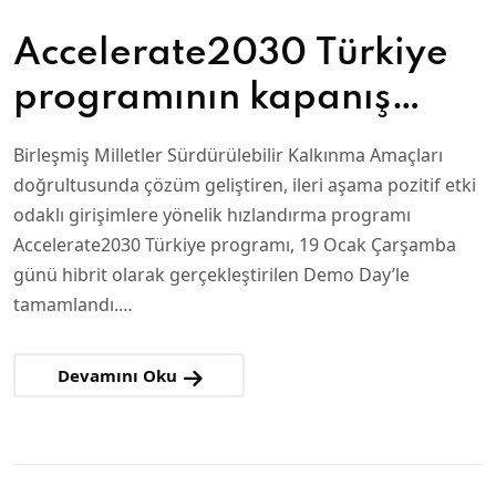
Accelerate2030 Türkiye
programının kapanış
etkinliği gerçekleşti
Birleşmiş Milletler Sürdürülebilir Kalkınma Amaçları
doğrultusunda çözüm geliştiren, ileri aşama pozitif etki
odaklı girişimlere yönelik hızlandırma programı
Accelerate2030 Türkiye programı, 19 Ocak Çarşamba
günü hibrit olarak gerçekleştirilen Demo Day’le
tamamlandı.…
Devamını Oku