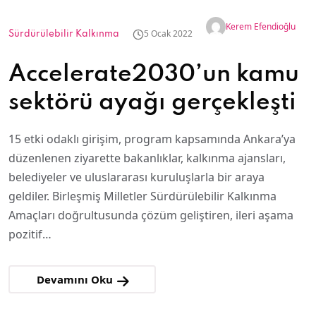
Kerem Efendioğlu
5 Ocak 2022
Sürdürülebilir Kalkınma
Accelerate2030’un kamu
sektörü ayağı gerçekleşti
15 etki odaklı girişim, program kapsamında Ankara’ya
düzenlenen ziyarette bakanlıklar, kalkınma ajansları,
belediyeler ve uluslararası kuruluşlarla bir araya
geldiler. Birleşmiş Milletler Sürdürülebilir Kalkınma
Amaçları doğrultusunda çözüm geliştiren, ileri aşama
pozitif…
Devamını Oku