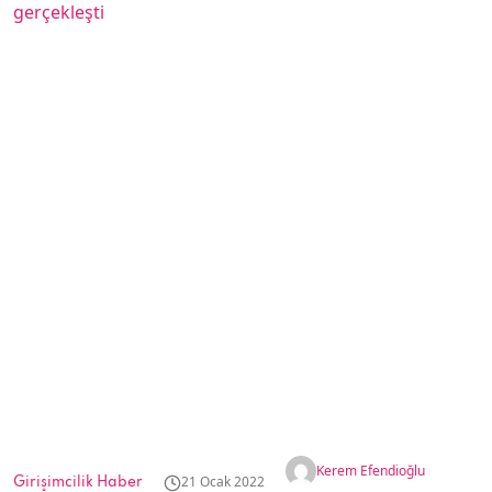
Kerem Efendioğlu
21 Ocak 2022
Girişimcilik Haber