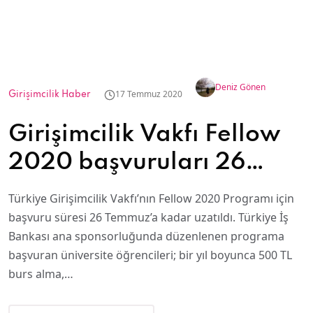
Deniz Gönen
17 Temmuz 2020
Girişimcilik Haber
Girişimcilik Vakfı Fellow
2020 başvuruları 26
Temmuz’a kadar uzatıldı
Türkiye Girişimcilik Vakfı’nın Fellow 2020 Programı için
başvuru süresi 26 Temmuz’a kadar uzatıldı. Türkiye İş
Bankası ana sponsorluğunda düzenlenen programa
başvuran üniversite öğrencileri; bir yıl boyunca 500 TL
burs alma,…