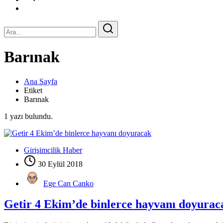
Barınak
Ana Sayfa
Etiket
Barınak
1 yazı bulundu.
Girişimcilik Haber
30 Eylül 2018
Ege Can Canko
Getir 4 Ekim’de binlerce hayvanı doyurac