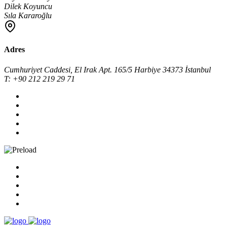
Dilek Koyuncu
Sıla Kararoğlu
Adres
Cumhuriyet Caddesi, El Irak Apt. 165/5 Harbiye 34373 İstanbul
T: +90 212 219 29 71