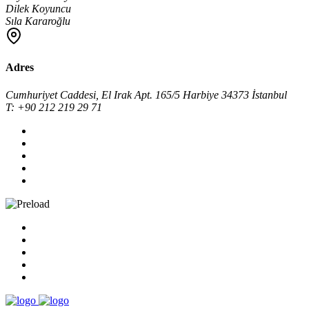
Dilek Koyuncu
Sıla Kararoğlu
Adres
Cumhuriyet Caddesi, El Irak Apt. 165/5 Harbiye 34373 İstanbul
T: +90 212 219 29 71