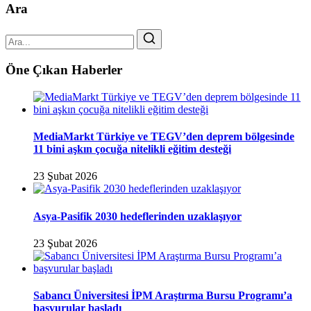
Ara
Öne Çıkan Haberler
MediaMarkt Türkiye ve TEGV’den deprem bölgesinde
11 bini aşkın çocuğa nitelikli eğitim desteği
23 Şubat 2026
Asya-Pasifik 2030 hedeflerinden uzaklaşıyor
23 Şubat 2026
Sabancı Üniversitesi İPM Araştırma Bursu Programı’a
başvurular başladı