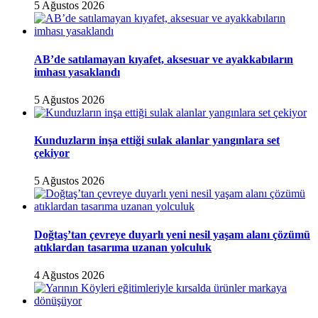
5 Ağustos 2026
AB’de satılamayan kıyafet, aksesuar ve ayakkabıların
imhası yasaklandı
5 Ağustos 2026
Kunduzların inşa ettiği sulak alanlar yangınlara set
çekiyor
5 Ağustos 2026
Doğtaş’tan çevreye duyarlı yeni nesil yaşam alanı çözümü
atıklardan tasarıma uzanan yolculuk
4 Ağustos 2026