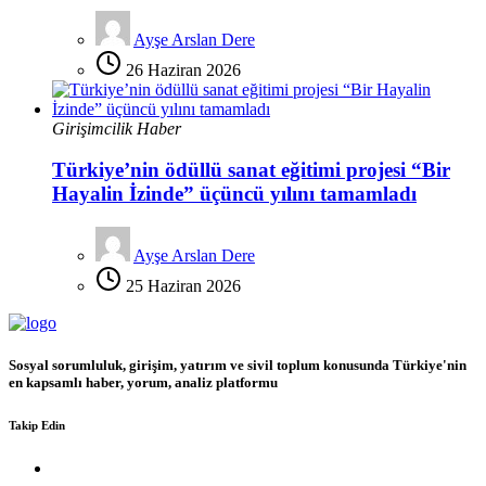
Ayşe Arslan Dere
26 Haziran 2026
Girişimcilik Haber
Türkiye’nin ödüllü sanat eğitimi projesi “Bir
Hayalin İzinde” üçüncü yılını tamamladı
Ayşe Arslan Dere
25 Haziran 2026
Sosyal sorumluluk, girişim, yatırım ve sivil toplum konusunda Türkiye'nin
en kapsamlı haber, yorum, analiz platformu
Takip Edin