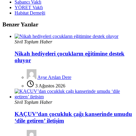
Sabancı Vakfı
YÖRET Vakfı
Habitat Derneği
Benzer Yazılar
Sivil Toplum Haber
Nikah hediyeleri çocukların eğitimine destek
oluyor
Ayşe Arslan Dere
3 Ağustos 2026
Sivil Toplum Haber
KAÇUV’dan çocukluk çağı kanserinde umudu
‘dile getiren’ iletişim