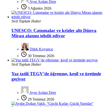
Ayşe Arslan Dere
3 Ağustos 2026
Sivil Toplum Haber
UNESCO: Çatışmalar ve krizler altı Dünya
Mirası alanını tehdit ediyor
Dilek Koyuncu
30 Temmuz 2026
Sivil Toplum Haber
Yaz tatili TEGV’de öğrenme, keşif ve üretimle
geçiyor
Ayşe Arslan Dere
29 Temmuz 2026