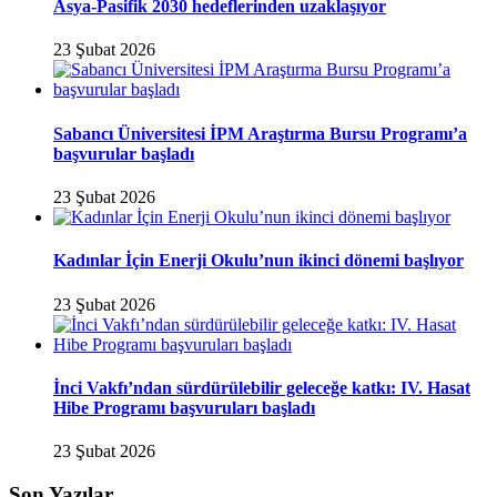
Asya-Pasifik 2030 hedeflerinden uzaklaşıyor
23 Şubat 2026
Sabancı Üniversitesi İPM Araştırma Bursu Programı’a
başvurular başladı
23 Şubat 2026
Kadınlar İçin Enerji Okulu’nun ikinci dönemi başlıyor
23 Şubat 2026
İnci Vakfı’ndan sürdürülebilir geleceğe katkı: IV. Hasat
Hibe Programı başvuruları başladı
23 Şubat 2026
Son Yazılar