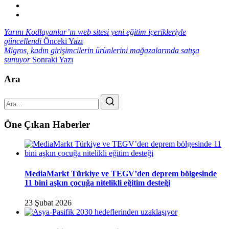
Yarını Kodlayanlar’ın web sitesi yeni eğitim içerikleriyle
güncellendi
Önceki Yazı
Migros, kadın girişimcilerin ürünlerini mağazalarında satışa
sunuyor
Sonraki Yazı
Ara
Öne Çıkan Haberler
MediaMarkt Türkiye ve TEGV’den deprem bölgesinde
11 bini aşkın çocuğa nitelikli eğitim desteği
23 Şubat 2026