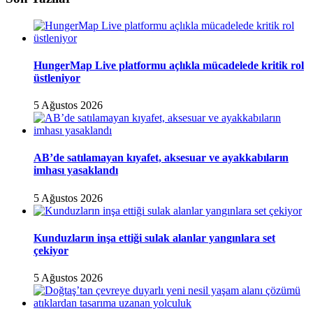
HungerMap Live platformu açlıkla mücadelede kritik rol
üstleniyor
5 Ağustos 2026
AB’de satılamayan kıyafet, aksesuar ve ayakkabıların
imhası yasaklandı
5 Ağustos 2026
Kunduzların inşa ettiği sulak alanlar yangınlara set
çekiyor
5 Ağustos 2026