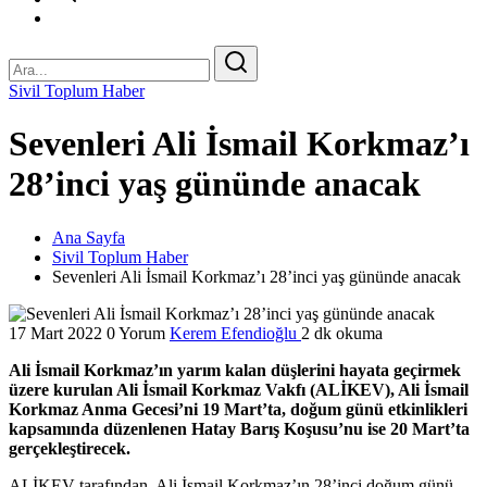
Sivil Toplum Haber
Sevenleri Ali İsmail Korkmaz’ı
28’inci yaş gününde anacak
Ana Sayfa
Sivil Toplum Haber
Sevenleri Ali İsmail Korkmaz’ı 28’inci yaş gününde anacak
17 Mart 2022
0 Yorum
Kerem Efendioğlu
2 dk okuma
Ali İsmail Korkmaz’ın yarım kalan düşlerini hayata geçirmek
üzere kurulan Ali İsmail Korkmaz Vakfı (ALİKEV), Ali İsmail
Korkmaz Anma Gecesi’ni 19 Mart’ta, doğum günü etkinlikleri
kapsamında düzenlenen Hatay Barış Koşusu’nu ise 20 Mart’ta
gerçekleştirecek.
ALİKEV tarafından, Ali İsmail Korkmaz’ın 28’inci doğum günü