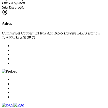
Dilek Koyuncu
Sıla Kararoğlu
Adres
Cumhuriyet Caddesi, El Irak Apt. 165/5 Harbiye 34373 İstanbul
T: +90 212 219 29 71