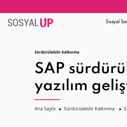
Sosyal So
Sürdürülebilir Kalkınma
SAP sürdürül
yazılım geliş
Ana Sayfa
Sürdürülebilir Kalkınma
S