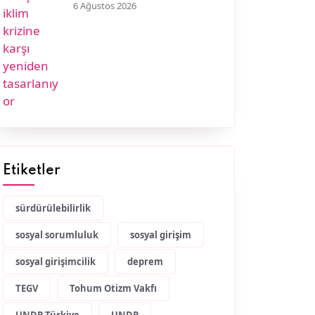
6 Ağustos 2026
Etiketler
sürdürülebilirlik
sosyal sorumluluk
sosyal girişim
sosyal girişimcilik
deprem
TEGV
Tohum Otizm Vakfı