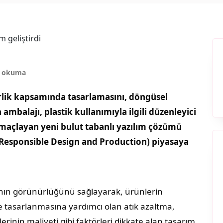
k okuma
lirlik kapsamında tasarlamasını, döngüsel
ambalajı, plastik kullanımıyla ilgili düzenleyici
amaçlayan yeni bulut tabanlı yazılım çözümü
 Responsible Design and Production) piyasaya
rının görünürlüğünü sağlayarak, ürünlerin
de tasarlanmasına yardımcı olan atık azaltma,
inin maliyeti gibi faktörleri dikkate alan tasarım