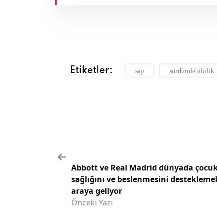
Etiketler:
sap
sürdürülebilirlik
Abbott ve Real Madrid dünyada çocuk
sağlığını ve beslenmesini desteklemek
araya geliyor
Önceki Yazı