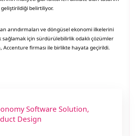
iştirildiği belirtiliyor.
ndan arındırmaları ve döngüsel ekonomi ilkelerini
k sağlamak için sürdürülebilirlik odaklı çözümler
, Accenture firması ile birlikte hayata geçirildi.
conomy Software Solution,
oduct Design