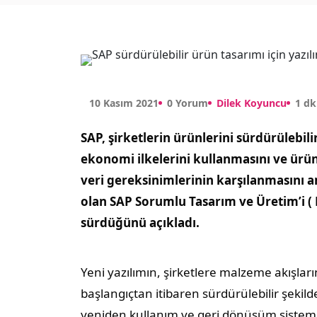
10 Kasım 2021
0 Yorum
Dilek Koyuncu
1 d
SAP, şirketlerin ürünlerini sürdürülebi
ekonomi ilkelerini kullanmasını ve ürün 
veri gereksinimlerinin karşılanmasını 
olan SAP Sorumlu Tasarım ve Üretim’i (
sürdüğünü açıkladı.
Yeni yazılımın, şirketlere malzeme akışla
başlangıçtan itibaren sürdürülebilir şekil
yeniden kullanım ve geri dönüşüm sistemler