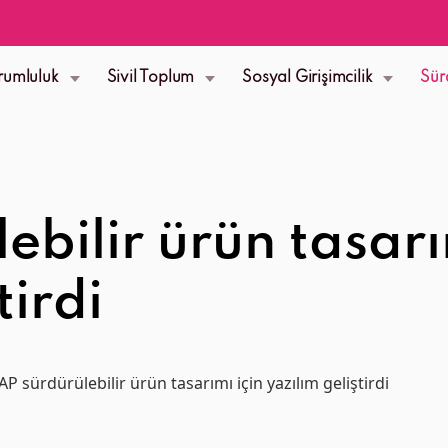
rumluluk
Sivil Toplum
Sosyal Girişimcilik
Sür
ebilir ürün tasarı
tirdi
AP sürdürülebilir ürün tasarımı için yazılım geliştirdi