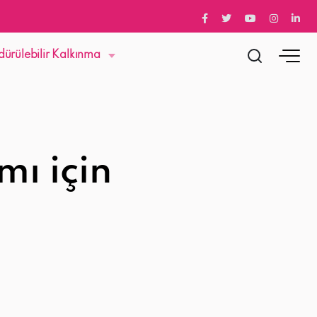
dürülebilir Kalkınma
mı için