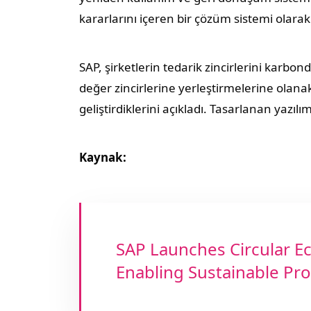
kararlarını içeren bir çözüm sistemi olarak gel
SAP, şirketlerin tedarik zincirlerini karbo
değer zincirlerine yerleştirmelerine olana
geliştirdiklerini açıkladı. Tasarlanan yazılım
Kaynak:
SAP Launches Circular E
Enabling Sustainable Pr