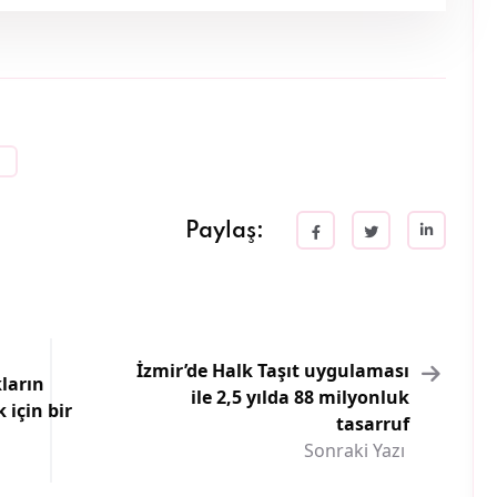
Paylaş:
İzmir’de Halk Taşıt uygulaması
ların
ile 2,5 yılda 88 milyonluk
 için bir
tasarruf
Sonraki Yazı