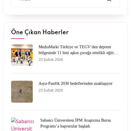
Öne Çıkan Haberler
MediaMarkt Türkiye ve TEGV’den deprem
bölgesinde 11 bini aşkın çocuğa nitelikli eğitim
desteği
23 Şubat 2026
Asya-Pasifik 2030 hedeflerinden uzaklaşıyor
23 Şubat 2026
Sabancı Üniversitesi İPM Araştırma Bursu
Programı’a başvurular başladı