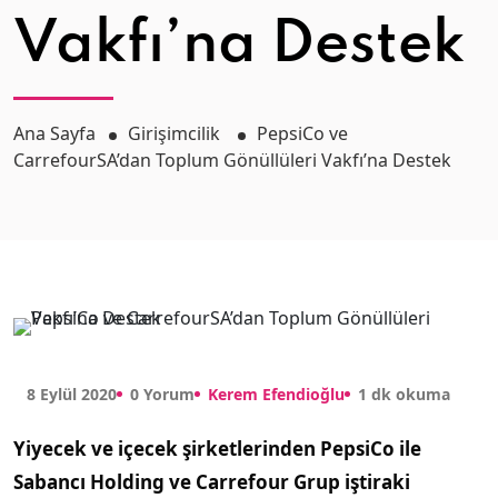
Vakfı’na Destek
Ana Sayfa
Girişimcilik
PepsiCo ve
CarrefourSA’dan Toplum Gönüllüleri Vakfı’na Destek
8 Eylül 2020
0 Yorum
Kerem Efendioğlu
1 dk okuma
Yiyecek ve içecek şirketlerinden PepsiCo ile
Sabancı Holding ve Carrefour Grup iştiraki