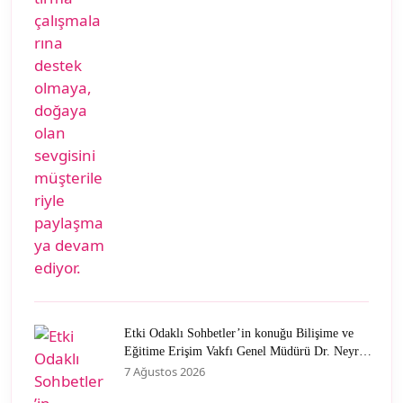
Etki Odaklı Sohbetler’in konuğu Bilişime ve
Eğitime Erişim Vakfı Genel Müdürü Dr. Neyran
Savaşman oldu
7 Ağustos 2026