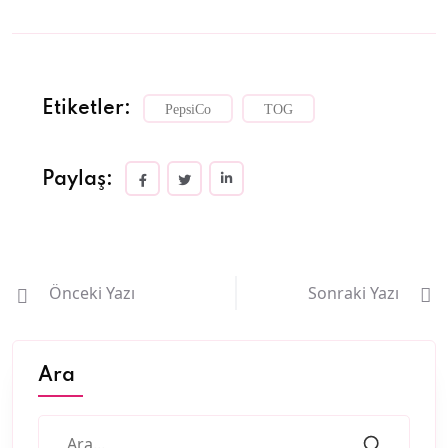
Etiketler:
PepsiCo
TOG
Paylaş:
Önceki Yazı
Sonraki Yazı
Ara