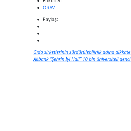
Etiketler:
ÖRAV
Paylaş:
Gıda şirketlerinin sürdürülebilirlik adına dikka
Akbank “Şehrin İyi Hali” 10 bin üniversiteli genci