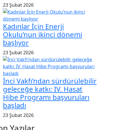
23 Şubat 2026
Kadınlar İçin Enerji
Okulu’nun ikinci dönemi
başlıyor
23 Şubat 2026
İnci Vakfı’ndan sürdürülebilir
geleceğe katkı: IV. Hasat
Hibe Programı başvuruları
başladı
23 Şubat 2026
on Yazılar