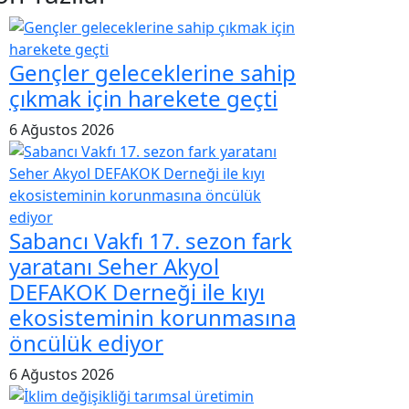
Gençler geleceklerine sahip
çıkmak için harekete geçti
6 Ağustos 2026
Sabancı Vakfı 17. sezon fark
yaratanı Seher Akyol
DEFAKOK Derneği ile kıyı
ekosisteminin korunmasına
öncülük ediyor
6 Ağustos 2026