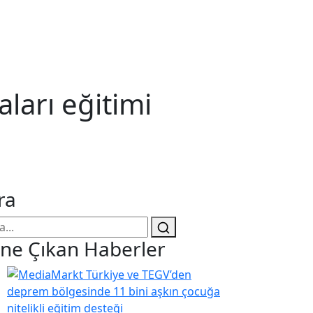
arı eğitimi
ra
ne Çıkan Haberler