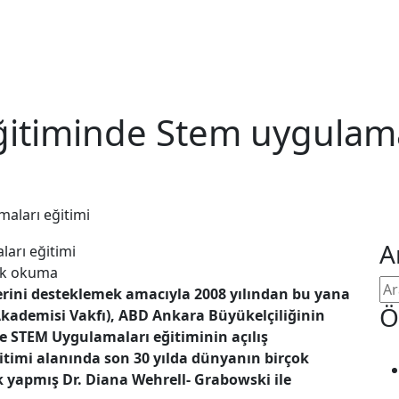
itiminde Stem uygulamal
aları eğitimi
A
dk okuma
lerini desteklemek amacıyla 2008 yılından bu yana
Ö
kademisi Vakfı), ABD Ankara Büyükelçiliğinin
e STEM Uygulamaları eğitiminin açılış
ğitimi alanında son 30 yılda dünyanın birçok
k yapmış Dr. Diana Wehrell- Grabowski ile