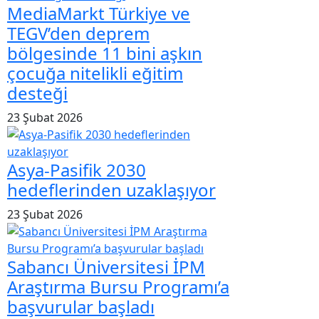
MediaMarkt Türkiye ve
TEGV’den deprem
bölgesinde 11 bini aşkın
çocuğa nitelikli eğitim
desteği
23 Şubat 2026
Asya-Pasifik 2030
hedeflerinden uzaklaşıyor
23 Şubat 2026
Sabancı Üniversitesi İPM
Araştırma Bursu Programı’a
başvurular başladı