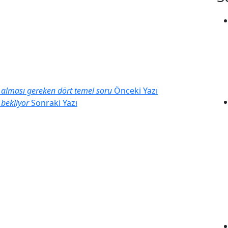
te alması gereken dört temel soru
Önceki Yazı
 bekliyor
Sonraki Yazı