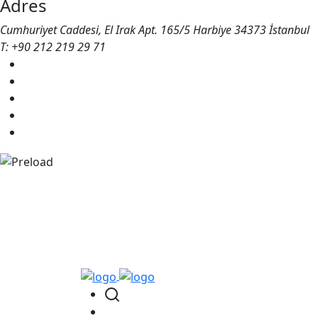
Adres
Cumhuriyet Caddesi, El Irak Apt. 165/5 Harbiye 34373 İstanbul
T: +90 212 219 29 71