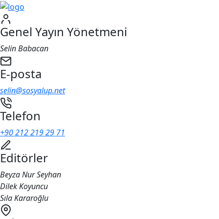
Genel Yayın Yönetmeni
Selin Babacan
E-posta
selin@sosyalup.net
Telefon
+90 212 219 29 71
Editörler
Beyza Nur Seyhan
Dilek Koyuncu
Sıla Kararoğlu