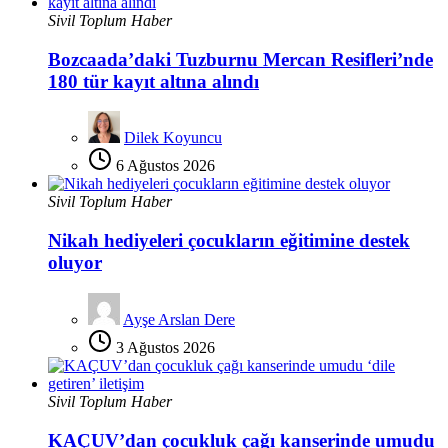
Sivil Toplum Haber
Bozcaada’daki Tuzburnu Mercan Resifleri’nde
180 tür kayıt altına alındı
Dilek Koyuncu
6 Ağustos 2026
Sivil Toplum Haber
Nikah hediyeleri çocukların eğitimine destek
oluyor
Ayşe Arslan Dere
3 Ağustos 2026
Sivil Toplum Haber
KAÇUV’dan çocukluk çağı kanserinde umudu