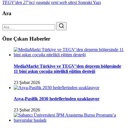
TEGV’den 27’nci yaşında yeni web sitesi
Sonraki Yazı
Ara
Öne Çıkan Haberler
MediaMarkt Türkiye ve TEGV’den deprem bölgesinde
11 bini aşkın çocuğa nitelikli eğitim desteği
23 Şubat 2026
Asya-Pasifik 2030 hedeflerinden uzaklaşıyor
23 Şubat 2026