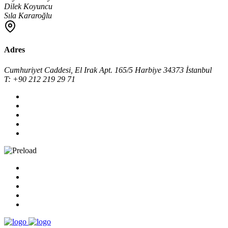
Dilek Koyuncu
Sıla Kararoğlu
Adres
Cumhuriyet Caddesi, El Irak Apt. 165/5 Harbiye 34373 İstanbul
T: +90 212 219 29 71