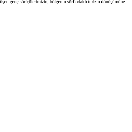
işen genç sörfçülerimizin, bölgenin sörf odaklı turizm dönüşümüne