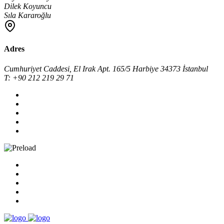
Dilek Koyuncu
Sıla Kararoğlu
Adres
Cumhuriyet Caddesi, El Irak Apt. 165/5 Harbiye 34373 İstanbul
T: +90 212 219 29 71