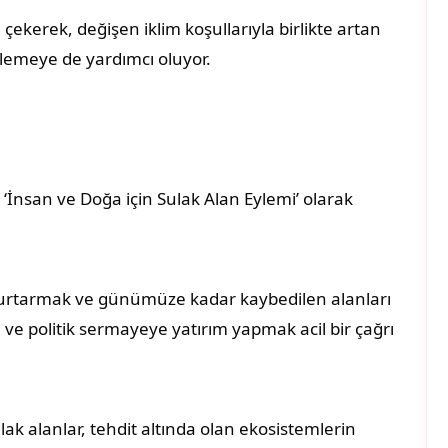
 çekerek, değişen iklim koşullarıyla birlikte artan
önlemeye de yardımcı oluyor.
İnsan ve Doğa için Sulak Alan Eylemi’ olarak
kurtarmak ve günümüze kadar kaybedilen alanları
 ve politik sermayeye yatırım yapmak acil bir çağrı
ak alanlar, tehdit altında olan ekosistemlerin