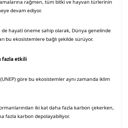
lamalarına rağmen, tüm bitki ve hayvan türlerinin
emeye devam ediyor.
çin de hayati öneme sahip olarak, Dünya genelinde
rı bu ekosistemlere bağlı şekilde sürüyor.
fazla etkili
e (UNEP) göre bu ekosistemler aynı zamanda iklim
ormanlarından iki kat daha fazla karbon çekerken,
a fazla karbon depolayabiliyor.