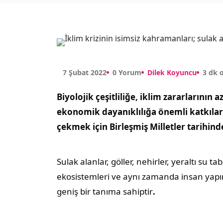
7 Şubat 2022
0 Yorum
Dilek Koyuncu
3 dk
Biyolojik çeşitliliğe, iklim zararlarının 
ekonomik dayanıklılığa önemli katkılar
çekmek için Birleşmiş Milletler tarihind
Sulak alanlar, göller, nehirler, yeraltı su ta
ekosistemleri ve aynı zamanda insan yapım
geniş bir tanıma sahiptir
.