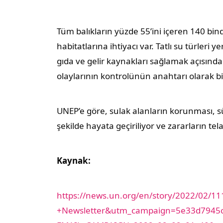
Tüm balıkların yüzde 55’ini içeren 140 bin
habitatlarına ihtiyacı var. Tatlı su türleri
gıda ve gelir kaynakları sağlamak açısında
olaylarının kontrolünün anahtarı olarak bil
UNEP’e göre, sulak alanların korunması, sü
şekilde hayata geçiriliyor ve zararların tel
Kaynak:
https://news.un.org/en/story/2022/02/
+Newsletter&utm_campaign=5e33d7945c