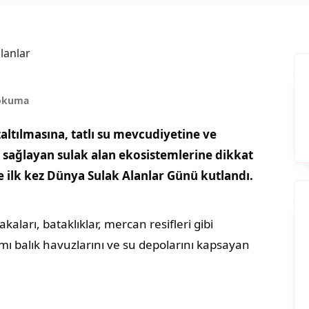
 okuma
azaltılmasına, tatlı su mevcudiyetine ve
 sağlayan sulak alan ekosistemlerine dikkat
e ilk kez Dünya Sulak Alanlar Günü kutlandı.
bakaları, bataklıklar, mercan resifleri gibi
ı balık havuzlarını ve su depolarını kapsayan