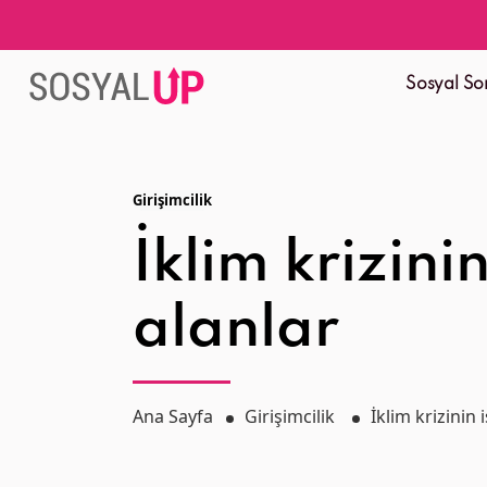
Sosyal So
Girişimcilik
İklim krizini
alanlar
Ana Sayfa
Girişimcilik
İklim krizinin