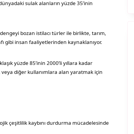
 dünyadaki sulak alanların yüzde 35’inin
engeyi bozan istilacı türler ile birlikte, tarım,
rafı gibi insan faaliyetlerinden kaynaklanıyor.
klaşık yüzde 85’inin 2000’li yıllara kadar
ik veya diğer kullanımlara alan yaratmak için
olojik çeşitlilik kaybını durdurma mücadelesinde