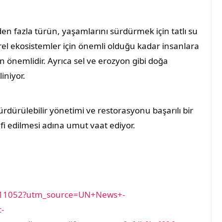
den fazla türün, yaşamlarını sürdürmek için tatlı su
 yerel ekosistemler için önemli olduğu kadar insanlara
n önemlidir. Ayrıca sel ve erozyon gibi doğa
iniyor.
rdürülebilir yönetimi ve restorasyonu başarılı bir
afi edilmesi adına umut vaat ediyor.
1111052?utm_source=UN+News+-
-