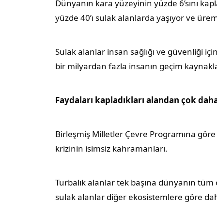
Dünyanın kara yüzeyinin yüzde 6’sını kap
yüzde 40’ı sulak alanlarda yaşıyor ve ür
Sulak alanlar insan sağlığı ve güvenliği i
bir milyardan fazla insanın geçim kaynakla
Faydaları kapladıkları alandan çok daha 
Birleşmiş Milletler Çevre Programına gör
krizinin isimsiz kahramanları.
Turbalık alanlar tek başına dünyanın tüm 
sulak alanlar diğer ekosistemlere göre dah