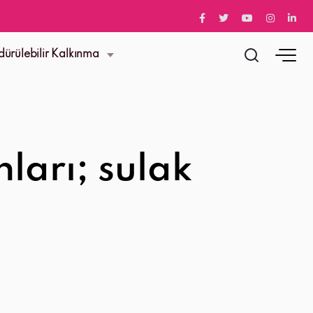
dürülebilir Kalkınma
nları; sulak