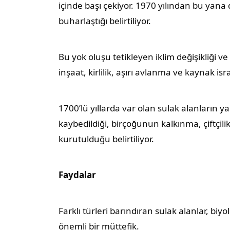
içinde başı çekiyor. 1970 yılından bu yana
buharlaştığı belirtiliyor.
Bu yok oluşu tetikleyen iklim değişikliği ve d
inşaat, kirlilik, aşırı avlanma ve kaynak is
1700’lü yıllarda var olan sulak alanların ya
kaybedildiği, birçoğunun kalkınma, çiftçil
kurutulduğu belirtiliyor.
Faydalar
Farklı türleri barındıran sulak alanlar, biy
önemli bir müttefik.