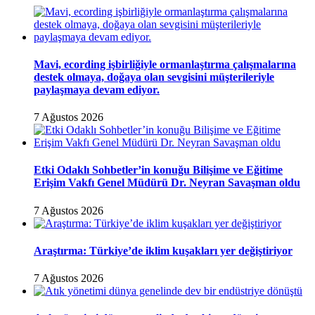
Mavi, ecording işbirliğiyle ormanlaştırma çalışmalarına
destek olmaya, doğaya olan sevgisini müşterileriyle
paylaşmaya devam ediyor.
7 Ağustos 2026
Etki Odaklı Sohbetler’in konuğu Bilişime ve Eğitime
Erişim Vakfı Genel Müdürü Dr. Neyran Savaşman oldu
7 Ağustos 2026
Araştırma: Türkiye’de iklim kuşakları yer değiştiriyor
7 Ağustos 2026