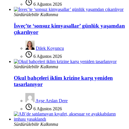
6 Ağustos 2026
Sürdürülebilir Kalkınma
İsveç’te ‘sonsuz kimyasallar’ günlük yaşamdan
çıkarılıyor
Dilek Koyuncu
6 Ağustos 2026
Sürdürülebilir Kalkınma
Okul bahçeleri iklim krizine karşı yeniden
tasarlanıyor
Ayşe Arslan Dere
6 Ağustos 2026
Sürdürülebilir Kalkınma