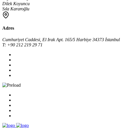
Dilek Koyuncu
Sıla Kararoğlu
Adres
Cumhuriyet Caddesi, El Irak Apt. 165/5 Harbiye 34373 İstanbul
T: +90 212 219 29 71