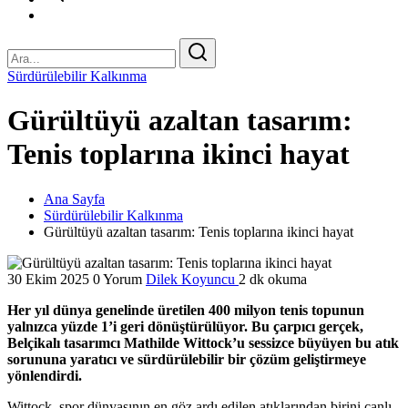
Sürdürülebilir Kalkınma
Gürültüyü azaltan tasarım:
Tenis toplarına ikinci hayat
Ana Sayfa
Sürdürülebilir Kalkınma
Gürültüyü azaltan tasarım: Tenis toplarına ikinci hayat
30 Ekim 2025
0 Yorum
Dilek Koyuncu
2 dk okuma
Her yıl dünya genelinde üretilen 400 milyon tenis topunun
yalnızca yüzde 1’i geri dönüştürülüyor. Bu çarpıcı gerçek,
Belçikalı tasarımcı Mathilde Wittock’u sessizce büyüyen bu atık
sorununa yaratıcı ve sürdürülebilir bir çözüm geliştirmeye
yönlendirdi.
Wittock, spor dünyasının en göz ardı edilen atıklarından birini canlı