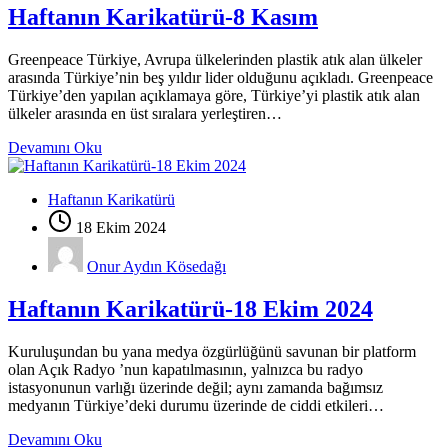
Haftanın Karikatürü-8 Kasım
Greenpeace Türkiye, Avrupa ülkelerinden plastik atık alan ülkeler
arasında Türkiye’nin beş yıldır lider olduğunu açıkladı. Greenpeace
Türkiye’den yapılan açıklamaya göre, Türkiye’yi plastik atık alan
ülkeler arasında en üst sıralara yerleştiren…
Devamını Oku
Haftanın Karikatürü
18 Ekim 2024
Onur Aydın Kösedağı
Haftanın Karikatürü-18 Ekim 2024
Kuruluşundan bu yana medya özgürlüğünü savunan bir platform
olan Açık Radyo ’nun kapatılmasının, yalnızca bu radyo
istasyonunun varlığı üzerinde değil; aynı zamanda bağımsız
medyanın Türkiye’deki durumu üzerinde de ciddi etkileri…
Devamını Oku