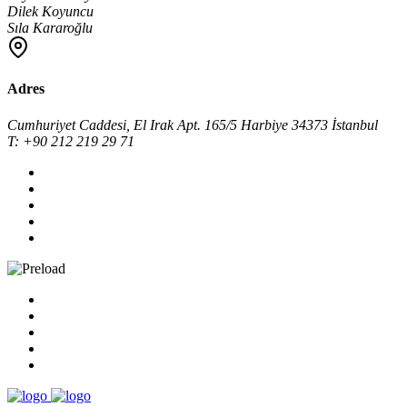
Dilek Koyuncu
Sıla Kararoğlu
Adres
Cumhuriyet Caddesi, El Irak Apt. 165/5 Harbiye 34373 İstanbul
T: +90 212 219 29 71