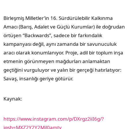
Birleşmiş Milletler’in 16. Sürdürülebilir Kalkınma
Amacı (Barış, Adalet ve Güçlü Kurumlar) ile doğrudan
örtüşen “Backwards”, sadece bir farkındalık
kampanyası değil, aynı zamanda bir savunuculuk
aracı olarak konumlanıyor. Proje, adil bir toplum inşa
etmenin görünmeyen mağdurları anlamaktan
geçtiğini vurguluyor ve yalın bir gerçeği hatırlatıyor:
Savaş, insanlığı geriye götürür.
Kaynak:
https://www.instagram.com/p/DXrgz2iiI6g/?
igsh=MXZ2Y2Y2Mjl0amty