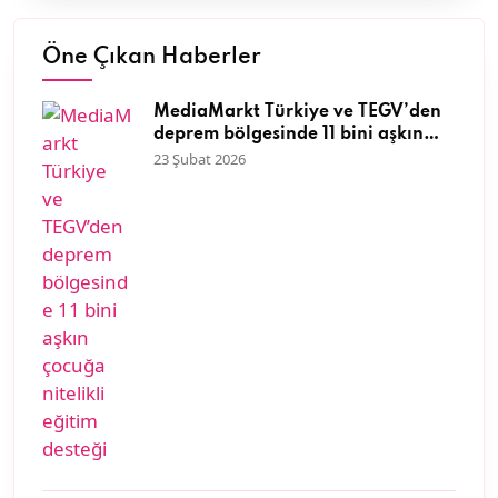
Öne Çıkan Haberler
MediaMarkt Türkiye ve TEGV’den
deprem bölgesinde 11 bini aşkın
çocuğa nitelikli eğitim desteği
23 Şubat 2026