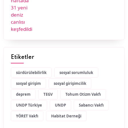
Etiketler
sürdürülebilirlik
sosyal sorumluluk
sosyal girişim
sosyal girişimcilik
deprem
TEGV
Tohum Otizm Vakfı
UNDP Türkiye
UNDP
Sabancı Vakfı
YÖRET Vakfı
Habitat Derneği