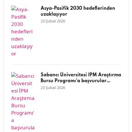
Asya-Pasifik 2030 hedeflerinden
uzaklaşıyor
23 Şubat 2026
Sabancı Üniversitesi İPM Araştırma
Bursu Programı’a başvurular
başladı
23 Şubat 2026