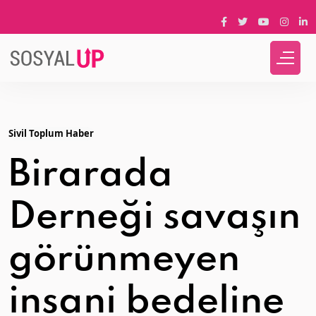
Sivil Toplum Haber
Birarada
Derneği savaşın
görünmeyen
insani bedeline