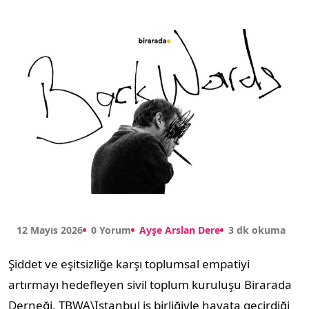
12 Mayıs 2026
0 Yorum
Ayşe Arslan Dere
3 dk okuma
Şiddet ve eşitsizliğe karşı toplumsal empatiyi
artırmayı hedefleyen sivil toplum kuruluşu Birarada
Derneği, TBWA\Istanbul iş birliğiyle hayata geçirdiği