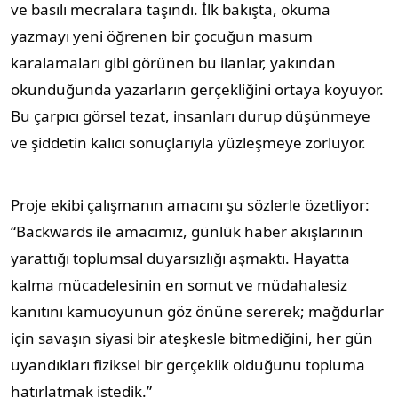
ve basılı mecralara taşındı. İlk bakışta, okuma
yazmayı yeni öğrenen bir çocuğun masum
karalamaları gibi görünen bu ilanlar, yakından
okunduğunda yazarların gerçekliğini ortaya koyuyor.
Bu çarpıcı görsel tezat, insanları durup düşünmeye
ve şiddetin kalıcı sonuçlarıyla yüzleşmeye zorluyor.
Proje ekibi çalışmanın amacını şu sözlerle özetliyor:
“Backwards ile amacımız, günlük haber akışlarının
yarattığı toplumsal duyarsızlığı aşmaktı. Hayatta
kalma mücadelesinin en somut ve müdahalesiz
kanıtını kamuoyunun göz önüne sererek; mağdurlar
için savaşın siyasi bir ateşkesle bitmediğini, her gün
uyandıkları fiziksel bir gerçeklik olduğunu topluma
hatırlatmak istedik.”