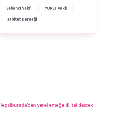
Sabancı Vakfı
YÖRET Vakfı
Habitat Derneği