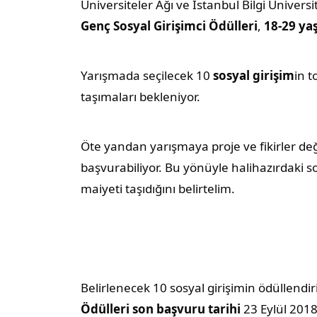
Üniversiteler Ağı ve İstanbul Bilgi Üniversite
Genç Sosyal Girişimci Ödülleri
,
18-29 yaş
Yarışmada seçilecek 10
sosyal girişim
in t
taşımaları bekleniyor.
Öte yandan yarışmaya proje ve fikirler deği
başvurabiliyor. Bu yönüyle halihazırdaki so
maiyeti taşıdığını belirtelim.
Belirlenecek 10 sosyal girişimin ödüllendir
Ödülleri
son başvuru tarihi
23 Eylül 201