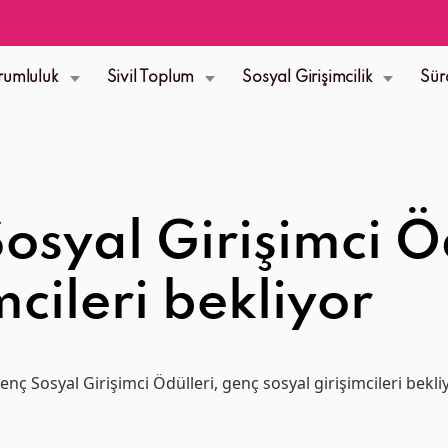
rumluluk
Sivil Toplum
Sosyal Girişimcilik
Sür
osyal Girişimci Ö
mcileri bekliyor
enç Sosyal Girişimci Ödülleri, genç sosyal girişimcileri bekli