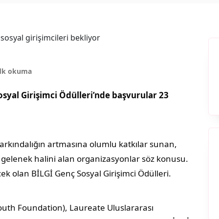
dk okuma
osyal Girişimci Ödülleri’nde başvurular 23
, farkındalığın artmasına olumlu katkılar sunan,
r gelenek halini alan organizasyonlar söz konusu.
cek olan BİLGİ Genç Sosyal Girişimci Ödülleri.
Youth Foundation), Laureate Uluslararası