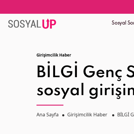
Sosyal So
Girişimcilik Haber
BİLGİ Genç S
sosyal girişi
Ana Sayfa
Girişimcilik Haber
BİLGİ G