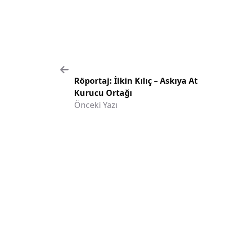
Röportaj: İlkin Kılıç – Askıya At
Kurucu Ortağı
Önceki Yazı