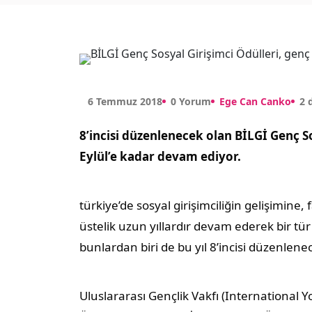
6 Temmuz 2018
0 Yorum
Ege Can Canko
2 
8’incisi düzenlenecek olan BİLGİ Genç S
Eylül’e kadar devam ediyor.
türkiye’de sosyal girişimciliğin gelişimine
üstelik uzun yıllardır devam ederek bir tü
bunlardan biri de bu yıl 8’incisi düzenlene
Uluslararası Gençlik Vakfı (International 