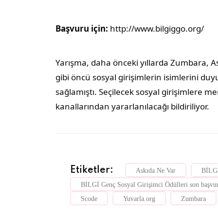
Başvuru için:
http://www.bilgiggo.org/
Yarışma, daha önceki yıllarda Zumbara, A
gibi öncü sosyal girişimlerin isimlerini du
sağlamıştı. Seçilecek sosyal girişimlere m
kanallarından yararlanılacağı bildiriliyor.
Etiketler:
Askıda Ne Var
BİLGİ
BİLGİ Genç Sosyal Girişimci Ödülleri son başvur
Scode
Yuvarla.org
Zumbara