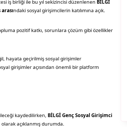
si iş birliği ile bu yıl sekizincisi düzenlenen
BİLGİ
 arası
ndaki sosyal girişimcilerin katılımına açık.
opluma pozitif katkı, sorunlara çözüm gibi özellikler
l, hayata geçirilmiş sosyal girişimler
syal girişimler açısından önemli bir platform
ileceği kaydedilirken,
BİLGİ Genç Sosyal Girişimci
8 olarak açıklanmış durumda.