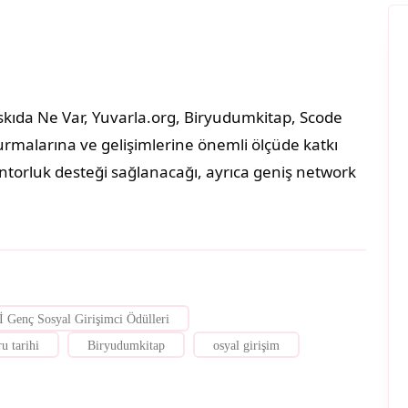
skıda Ne Var, Yuvarla.org, Biryudumkitap, Scode
yurmalarına ve gelişimlerine önemli ölçüde katkı
entorluk desteği sağlanacağı, ayrıca geniş network
 Genç Sosyal Girişimci Ödülleri
u tarihi
Biryudumkitap
osyal girişim