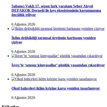
Sabancı Vakfı 17. sezon fark yaratanı Seher Akyol
DEFAKOK Derneği ile kıyı ekosisteminin korunmasına
öncülük ediyor
6 Ağustos 2026
İklim değişikliği tarımsal üretimin haritasını yeniden
çiziyor
6 Ağustos 2026
İsveç’te ‘sonsuz kimyasallar’ günlük yaşamdan çıkarılıyor
6 Ağustos 2026
Okul bahçeleri iklim krizine karşı yeniden tasarlanıyor
6 Ağustos 2026
Etiketler