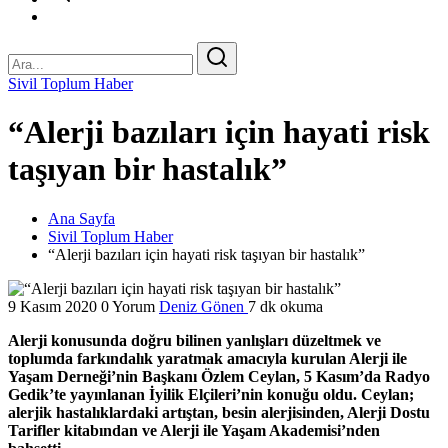
Sivil Toplum Haber
“Alerji bazıları için hayati risk
taşıyan bir hastalık”
Ana Sayfa
Sivil Toplum Haber
“Alerji bazıları için hayati risk taşıyan bir hastalık”
9 Kasım 2020
0 Yorum
Deniz Gönen
7 dk okuma
Alerji konusunda doğru bilinen yanlışları düzeltmek ve
toplumda farkındalık yaratmak amacıyla kurulan Alerji ile
Yaşam Derneği’nin Başkanı Özlem Ceylan, 5 Kasım’da Radyo
Gedik’te yayınlanan İyilik Elçileri’nin konuğu oldu. Ceylan;
alerjik hastalıklardaki artıştan, besin alerjisinden, Alerji Dostu
Tarifler kitabından ve Alerji ile Yaşam Akademisi’nden