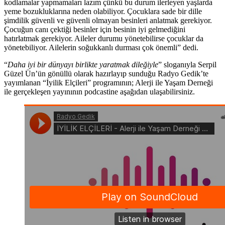
kodlamalar yapmamaları lazım çünkü bu durum ilerleyen yaşlarda
yeme bozukluklarına neden olabiliyor. Çocuklara sade bir dille
şimdilik güvenli ve güvenli olmayan besinleri anlatmak gerekiyor.
Çocuğun canı çektiği besinler için besinin iyi gelmediğini
hatırlatmak gerekiyor. Aileler durumu yönetebilirse çocuklar da
yönetebiliyor. Ailelerin soğukkanlı durması çok önemli” dedi.
“
Daha iyi bir dünyayı birlikte yaratmak dileğiyle
” sloganıyla Serpil
Güzel Ün’ün gönüllü olarak hazırlayıp sunduğu Radyo Gedik’te
yayımlanan “İyilik Elçileri” programının; Alerji ile Yaşam Derneği
ile gerçekleşen yayınının podcastine aşağıdan ulaşabilirsiniz.