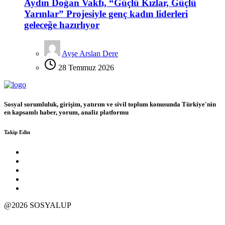
Aydın Doğan Vakfı, “Güçlü Kızlar, Güçlü
Yarınlar” Projesiyle genç kadın liderleri
geleceğe hazırlıyor
Ayşe Arslan Dere
28 Temmuz 2026
Sosyal sorumluluk, girişim, yatırım ve sivil toplum konusunda Türkiye'nin
en kapsamlı haber, yorum, analiz platformu
Takip Edin
@2026 SOSYALUP