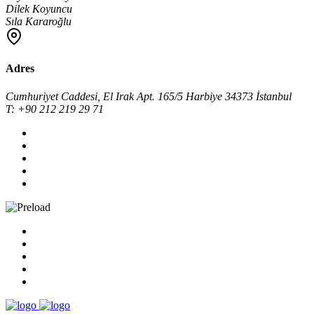
Dilek Koyuncu
Sıla Kararoğlu
Adres
Cumhuriyet Caddesi, El Irak Apt. 165/5 Harbiye 34373 İstanbul
T: +90 212 219 29 71