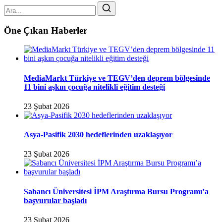
Öne Çıkan Haberler
MediaMarkt Türkiye ve TEGV’den deprem bölgesinde
11 bini aşkın çocuğa nitelikli eğitim desteği
23 Şubat 2026
Asya-Pasifik 2030 hedeflerinden uzaklaşıyor
23 Şubat 2026
Sabancı Üniversitesi İPM Araştırma Bursu Programı’a
başvurular başladı
23 Şubat 2026