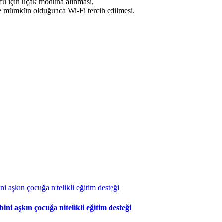
fu için uçak moduna alınması,
de mümkün olduğunca Wi-Fi tercih edilmesi.
 aşkın çocuğa nitelikli eğitim desteği