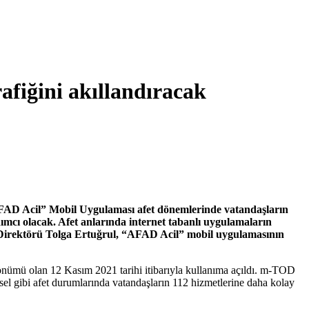
fiğini akıllandıracak
AFAD Acil” Mobil Uygulaması afet dönemlerinde vatandaşların
ımcı olacak. Afet anlarında internet tabanlı uygulamaların
Direktörü Tolga Ertuğrul, “AFAD Acil” mobil uygulamasının
önümü olan 12 Kasım 2021 tarihi itibarıyla kullanıma açıldı. m-TOD
e sel gibi afet durumlarında vatandaşların 112 hizmetlerine daha kolay