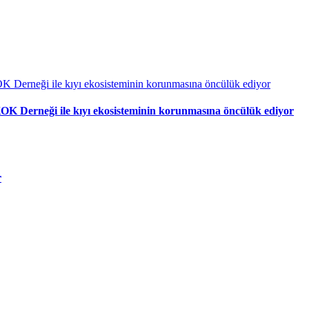
OK Derneği ile kıyı ekosisteminin korunmasına öncülük ediyor
r