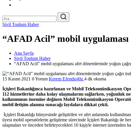
Sivil Toplum Haber
“AFAD Acil” mobil uygulaması a
Ana Sayfa
Sivil Toplum Haber
“AFAD Acil” mobil uygulaması afet dönemlerinde yoğun çağrı t
15 Kasım 2021
0 Yorum
Kerem Efendioğlu
4 dk okuma
İçişleri Bakanlığınca hazırlanan ve Mobil Telekomünikasyon Op
112 hizmetlerine daha kolay ulaşmalarını sağlarken, yoğunluk ned
kullanımının önemine değinen Mobil Telekomünikasyon Operatör
mobil iletişim alanına sunacağı faydalara dikkat çekti.
İçişleri Bakanlığı bünyesinde geliştirilen ve afet anlarında kullan
üyesi mobil operatörlerin geliştirme sürecinde İçişleri Bakanlığı ile b
ulaşmaları ve önceden belirleyecekleri 10 kişiyle internet üzerinden h