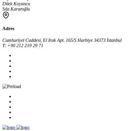
Dilek Koyuncu
Sıla Kararoğlu
Adres
Cumhuriyet Caddesi, El Irak Apt. 165/5 Harbiye 34373 İstanbul
T: +90 212 219 29 71