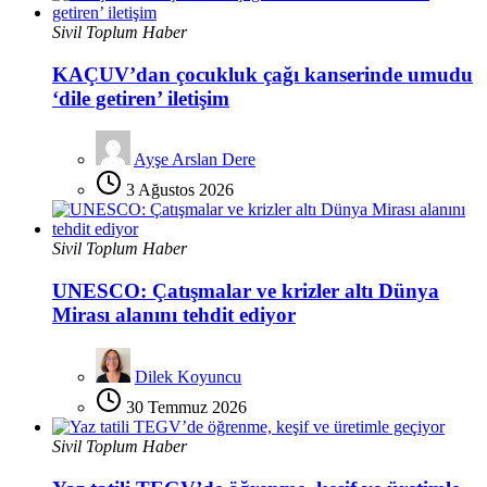
Sivil Toplum Haber
KAÇUV’dan çocukluk çağı kanserinde umudu
‘dile getiren’ iletişim
Ayşe Arslan Dere
3 Ağustos 2026
Sivil Toplum Haber
UNESCO: Çatışmalar ve krizler altı Dünya
Mirası alanını tehdit ediyor
Dilek Koyuncu
30 Temmuz 2026
Sivil Toplum Haber