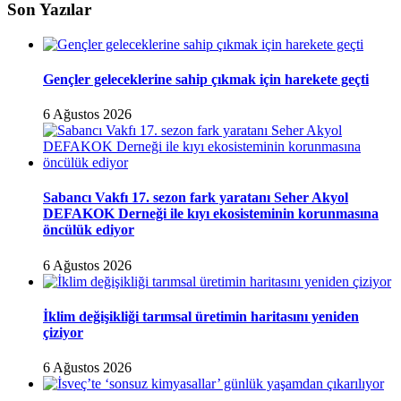
Son Yazılar
Gençler geleceklerine sahip çıkmak için harekete geçti
6 Ağustos 2026
Sabancı Vakfı 17. sezon fark yaratanı Seher Akyol
DEFAKOK Derneği ile kıyı ekosisteminin korunmasına
öncülük ediyor
6 Ağustos 2026
İklim değişikliği tarımsal üretimin haritasını yeniden
çiziyor
6 Ağustos 2026