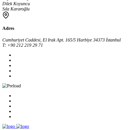
Dilek Koyuncu
Sıla Kararoğlu
Adres
Cumhuriyet Caddesi, El Irak Apt. 165/5 Harbiye 34373 İstanbul
T: +90 212 219 29 71