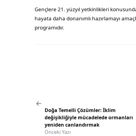
Gençlere 21. yüzyıl yetkinlikleri konusund
hayata daha donanımlı hazırlamayı amaçlay
programıdır.
Doğa Temelli Çözümler: İklim
değişikliğiyle mücadelede ormanları
yeniden canlandırmak
Önceki Yazı