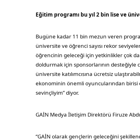
Eğitim programı bu yıl 2 bin lise ve üniv
Bugüne kadar 11 bin mezun veren program
üniversite ve öğrenci sayısı rekor seviyeler
öğrencinin geleceği için yetkinlikler çok d
doldurmak için sponsorlarının desteğiyle can
üniversite katılımcısına ücretsiz ulaştırab
ekonominin önemli oyuncularından birisi 
sevinçliyim” diyor.
GAİN Medya İletişim Direktörü Firuze Abd
“GAİN olarak gençlerin geleceğini şekillend