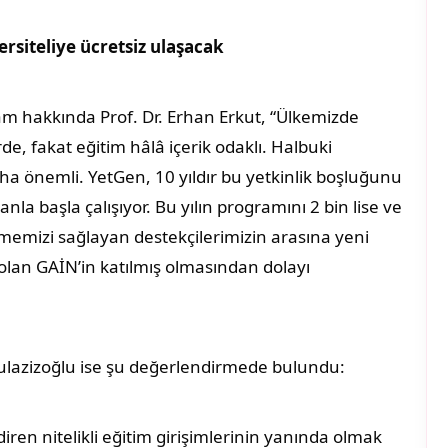
ersiteliye ücretsiz ulaşacak
 hakkında Prof. Dr. Erhan Erkut, “Ülkemizde
de, fakat eğitim hâlâ içerik odaklı. Halbuki
aha önemli. YetGen, 10 yıldır bu yetkinlik boşluğunu
la başla çalışıyor. Bu yılın programını 2 bin lise ve
ilmemizi sağlayan destekçilerimizin arasına yeni
olan GAİN’in katılmış olmasından dolayı
ulazizoğlu ise şu değerlendirmede bulundu:
iren nitelikli eğitim girişimlerinin yanında olmak