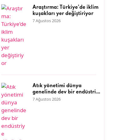
Araştırma: Türkiye’de iklim
kuşakları yer değiştiriyor
7 Ağustos 2026
Atık yönetimi dünya
genelinde dev bir endüstriye
dönüştü
7 Ağustos 2026