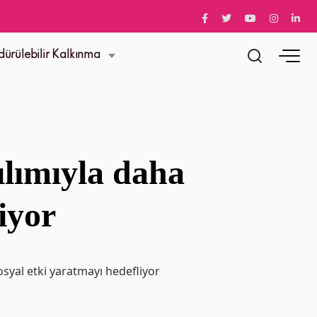
dürülebilir Kalkınma
ılımıyla daha
iyor
osyal etki yaratmayı hedefliyor