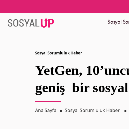
Sosyal So
Sosyal Sorumluluk Haber
YetGen, 10’uncu
geniş bir sosyal
Ana Sayfa
Sosyal Sorumluluk Haber