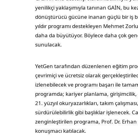
yenilikçi yaklaşımıyla tanınan GAİN, bu kez
dönüştürücü gücüne inanan güçlü bir iş bir
yıldır programı destekleyen Mehmet Zorlu V
daha da büyütüyor. Böylece daha çok gence
sunulacak.
YetGen tarafından düzenlenen eğitim progr
çevrimiçi ve ücretsiz olarak gerçekleştiril
izlenebilecek ve programı başarı ile tamaml
programda; kariyer planlama, girişimcilik,
21. yüzyıl okuryazarlıkları, takım çalışması
sürdürülebilirlik gibi başlıklar işlenecek. Ca
zenginleştirilen programa, Prof. Dr. Erh
konuşmacı katılacak.