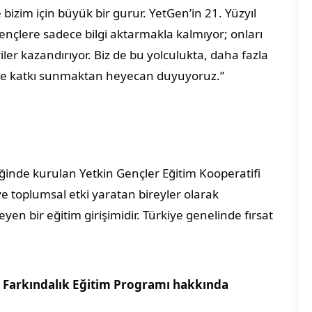
 bizim için büyük bir gurur. YetGen’in 21. Yüzyıl
gençlere sadece bilgi aktarmakla kalmıyor; onları
er kazandırıyor. Biz de bu yolculukta, daha fazla
ine katkı sunmaktan heyecan duyuyoruz.”
liğinde kurulan Yetkin Gençler Eğitim Kooperatifi
e toplumsal etki yaratan bireyler olarak
en bir eğitim girişimidir. Türkiye genelinde fırsat
i Farkındalık Eğitim Programı hakkında