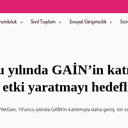
rumluluk
Sivil Toplum
Sosyal Girişimcilik
Sür
 yılında GAİN’in kat
 etki yaratmayı hedefl
YetGen, 10’uncu yılında GAİN’in katılımıyla daha geniş bir s