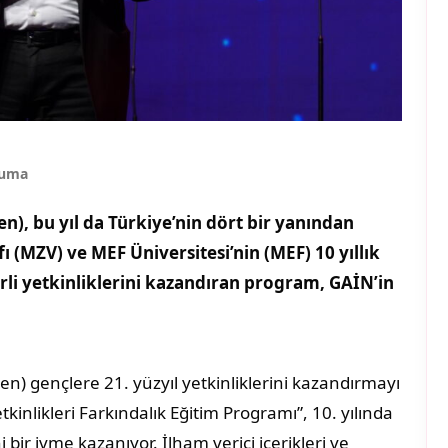
kuma
n), bu yıl da Türkiye’nin dört bir yanından
 (MZV) ve MEF Üniversitesi’nin (MEF) 10 yıllık
erli yetkinliklerini kazandıran program, GAİN’in
.
en) gençlere 21. yüzyıl yetkinliklerini kazandırmayı
inlikleri Farkındalık Eğitim Programı”, 10. yılında
 bir ivme kazanıyor. İlham verici içerikleri ve