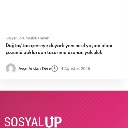
Sosyal Sorumluluk Haber
Doğtaş’tan çevreye duyarlı yeni nesil yaşam alanı
çözümü atıklardan tasarıma uzanan yolculuk
Ayşe Arslan Dere
4 Ağustos 2026