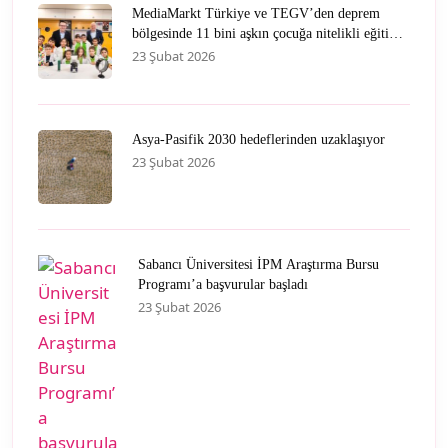
MediaMarkt Türkiye ve TEGV’den deprem
bölgesinde 11 bini aşkın çocuğa nitelikli eğitim
desteği
23 Şubat 2026
Asya-Pasifik 2030 hedeflerinden uzaklaşıyor
23 Şubat 2026
Sabancı Üniversitesi İPM Araştırma Bursu
Programı’a başvurular başladı
23 Şubat 2026