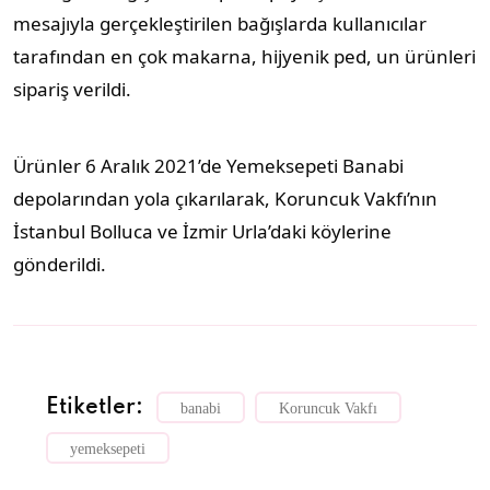
mesajıyla gerçekleştirilen bağışlarda kullanıcılar
tarafından en çok makarna, hijyenik ped, un ürünleri
sipariş verildi.
Ürünler 6 Aralık 2021’de Yemeksepeti Banabi
depolarından yola çıkarılarak, Koruncuk Vakfı’nın
İstanbul Bolluca ve İzmir Urla’daki köylerine
gönderildi.
Etiketler:
banabi
Koruncuk Vakfı
yemeksepeti