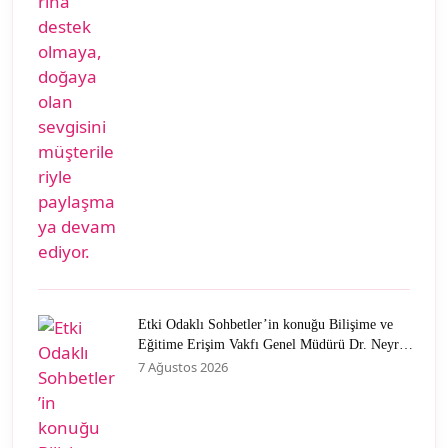
Etki Odaklı Sohbetler’in konuğu Bilişime ve
Eğitime Erişim Vakfı Genel Müdürü Dr. Neyran
Savaşman oldu
7 Ağustos 2026