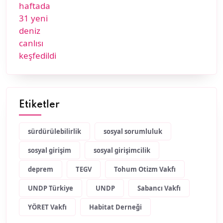
Etiketler
sürdürülebilirlik
sosyal sorumluluk
sosyal girişim
sosyal girişimcilik
deprem
TEGV
Tohum Otizm Vakfı
UNDP Türkiye
UNDP
Sabancı Vakfı
YÖRET Vakfı
Habitat Derneği