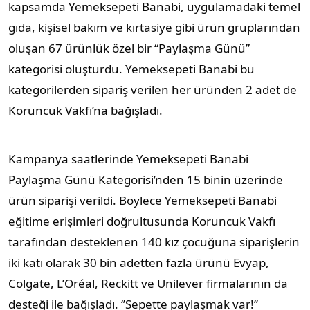
kapsamda Yemeksepeti Banabi, uygulamadaki temel
gıda, kişisel bakım ve kırtasiye gibi ürün gruplarından
oluşan 67 ürünlük özel bir “Paylaşma Günü”
kategorisi oluşturdu. Yemeksepeti Banabi bu
kategorilerden sipariş verilen her üründen 2 adet de
Koruncuk Vakfı’na bağışladı.
Kampanya saatlerinde Yemeksepeti Banabi
Paylaşma Günü Kategorisi’nden 15 binin üzerinde
ürün siparişi verildi. Böylece Yemeksepeti Banabi
eğitime erişimleri doğrultusunda Koruncuk Vakfı
tarafından desteklenen 140 kız çocuğuna siparişlerin
iki katı olarak 30 bin adetten fazla ürünü Evyap,
Colgate, L’Oréal, Reckitt ve Unilever firmalarının da
desteği ile bağışladı. ‘’Sepette paylaşmak var!’’