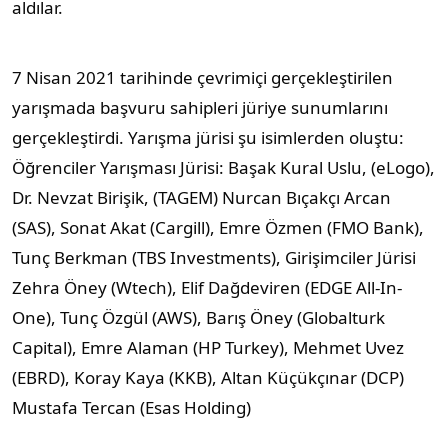
aldılar.
7 Nisan 2021 tarihinde çevrimiçi gerçekleştirilen
yarışmada başvuru sahipleri jüriye sunumlarını
gerçekleştirdi. Yarışma jürisi şu isimlerden oluştu:
Öğrenciler Yarışması Jürisi: Başak Kural Uslu, (eLogo),
Dr. Nevzat Birişik, (TAGEM) Nurcan Bıçakçı Arcan
(SAS), Sonat Akat (Cargill), Emre Özmen (FMO Bank),
Tunç Berkman (TBS Investments), Girişimciler Jürisi
Zehra Öney (Wtech), Elif Dağdeviren (EDGE All-In-
One), Tunç Özgül (AWS), Barış Öney (Globalturk
Capital), Emre Alaman (HP Turkey), Mehmet Uvez
(EBRD), Koray Kaya (KKB), Altan Küçükçınar (DCP)
Mustafa Tercan (Esas Holding)