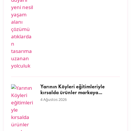
Yarının Köyleri eğitimleriyle
kırsalda ürünler markaya
dönüşüyor
4 Ağustos 2026