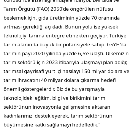
Tarım Örgütü (FAO) 2050’de öngörülen nüfusu
beslemek için, gıda üretiminin yüzde 70 oranında
artması gerektiği açıkladı. Bunun yolu ise yüksek
teknolojiyi tarıma entegre etmekten geçiyor. Türkiye
tarım alanında büyük bir potansiyele sahip. GSYH’da
tarımın payı 2020 yılında yüzde 6,5’e ulaştı. Ülkemizin
tarım sektörü için 2023 itibarıyla ulaşmayı planladığı;
tarımsal gayrisafi yurt içi hasılayı 150 milyar dolara ve
tarım ihracatını 40 milyar dolara çıkarma hedefi
önemli göstergelerdir. Biz de bu yarışmayla
teknolojideki eğitim, bilgi ve birikimini tarım
sektörünün inovasyonla gelişmesine aktaran
kadınlarımızı destekleyerek, tarım sektörünün
büyümesine katkı sağlamayı hedefledik.”