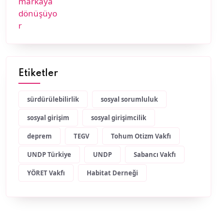
Etiketler
sürdürülebilirlik
sosyal sorumluluk
sosyal girişim
sosyal girişimcilik
deprem
TEGV
Tohum Otizm Vakfı
UNDP Türkiye
UNDP
Sabancı Vakfı
YÖRET Vakfı
Habitat Derneği