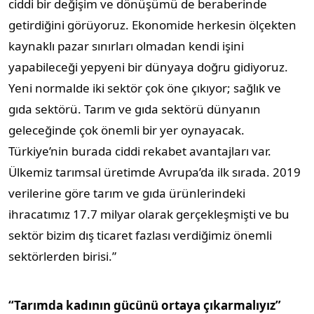
ciddi bir değişim ve dönüşümü de beraberinde
getirdiğini görüyoruz. Ekonomide herkesin ölçekten
kaynaklı pazar sınırları olmadan kendi işini
yapabileceği yepyeni bir dünyaya doğru gidiyoruz.
Yeni normalde iki sektör çok öne çıkıyor; sağlık ve
gıda sektörü. Tarım ve gıda sektörü dünyanın
geleceğinde çok önemli bir yer oynayacak.
Türkiye’nin burada ciddi rekabet avantajları var.
Ülkemiz tarımsal üretimde Avrupa’da ilk sırada. 2019
verilerine göre tarım ve gıda ürünlerindeki
ihracatımız 17.7 milyar olarak gerçekleşmişti ve bu
sektör bizim dış ticaret fazlası verdiğimiz önemli
sektörlerden birisi.”
“Tarımda kadının gücünü ortaya çıkarmalıyız”