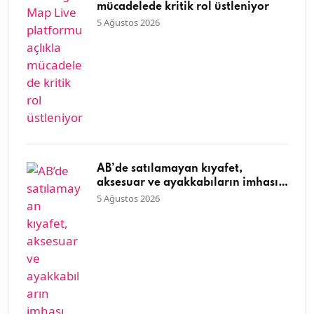
mücadelede kritik rol üstleniyor
5 Ağustos 2026
AB’de satılamayan kıyafet,
aksesuar ve ayakkabıların imhası
yasaklandı
5 Ağustos 2026