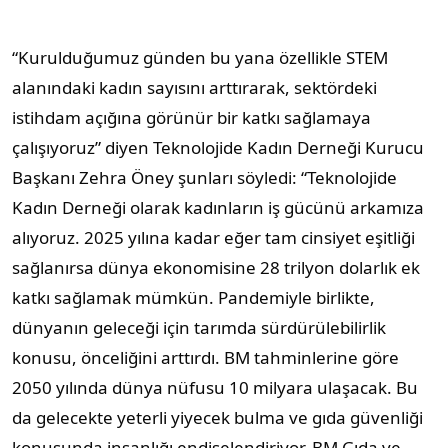
“Kurulduğumuz günden bu yana özellikle STEM
alanındaki kadın sayısını arttırarak, sektördeki
istihdam açığına görünür bir katkı sağlamaya
çalışıyoruz” diyen Teknolojide Kadın Derneği Kurucu
Başkanı Zehra Öney şunları söyledi: “Teknolojide
Kadın Derneği olarak kadınların iş gücünü arkamıza
alıyoruz. 2025 yılına kadar eğer tam cinsiyet eşitliği
sağlanırsa dünya ekonomisine 28 trilyon dolarlık ek
katkı sağlamak mümkün. Pandemiyle birlikte,
dünyanın geleceği için tarımda sürdürülebilirlik
konusu, önceliğini arttırdı. BM tahminlerine göre
2050 yılında dünya nüfusu 10 milyara ulaşacak. Bu
da gelecekte yeterli yiyecek bulma ve gıda güvenliği
konusunda insanlığı endişelendiriyor. BM Gıda ve