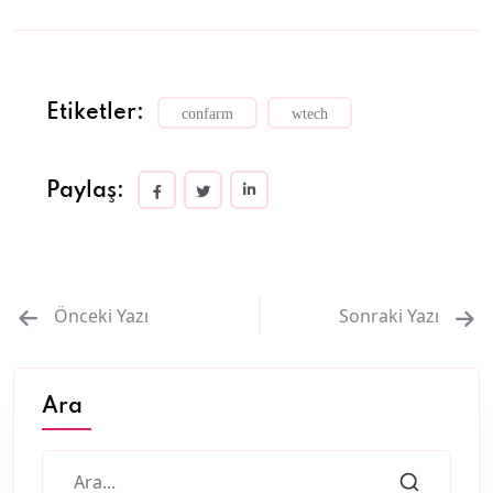
Etiketler:
confarm
wtech
Paylaş:
Önceki Yazı
Sonraki Yazı
Ara