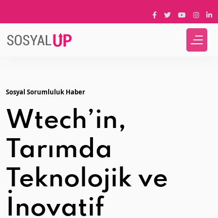
Sosyal Sorumluluk Haber
Wtech’in,
Tarımda
Teknolojik ve
İnovatif