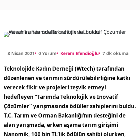
8 Nisan 2021
0 Yorum
Kerem Efendioğlu
7 dk okuma
Teknolojide Kadın Derneği (Wtech) tarafından
düzenlenen ve tarımın sürdürülebilirliğine katkı
verecek fikir ve projeleri teşvik etmeyi
hedefleyen “Tarımda Teknolojik ve İnovatif
Çözümler” yarışmasında ödüller sahiplerini buldu.
T.C. Tarım ve Orman Bakanlığı’nın desteğini de
alan yarışmada, erken aşama tarım girişimi
Nanomik, 100 bin TL’lik ödülün sahibi olurken,