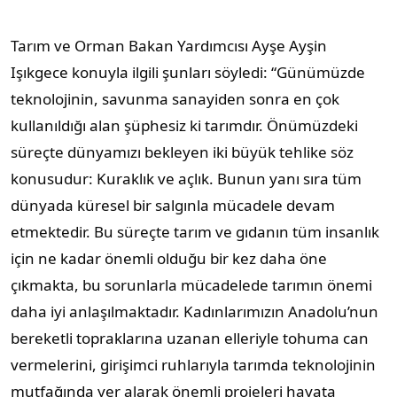
Tarım ve Orman Bakan Yardımcısı Ayşe Ayşin
Işıkgece konuyla ilgili şunları söyledi: “Günümüzde
teknolojinin, savunma sanayiden sonra en çok
kullanıldığı alan şüphesiz ki tarımdır. Önümüzdeki
süreçte dünyamızı bekleyen iki büyük tehlike söz
konusudur: Kuraklık ve açlık. Bunun yanı sıra tüm
dünyada küresel bir salgınla mücadele devam
etmektedir. Bu süreçte tarım ve gıdanın tüm insanlık
için ne kadar önemli olduğu bir kez daha öne
çıkmakta, bu sorunlarla mücadelede tarımın önemi
daha iyi anlaşılmaktadır. Kadınlarımızın Anadolu’nun
bereketli topraklarına uzanan elleriyle tohuma can
vermelerini, girişimci ruhlarıyla tarımda teknolojinin
mutfağında yer alarak önemli projeleri hayata