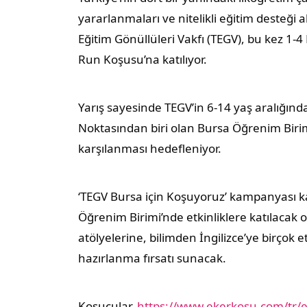
yararlanmaları ve nitelikli eğitim desteği a
Eğitim Gönüllüleri Vakfı (TEGV), bu kez 1-4
Run Koşusu’na katılıyor.
Yarış sayesinde TEGV’in 6-14 yaş aralığında
Noktasından biri olan Bursa Öğrenim Birimi’
karşılanması hedefleniyor.
‘TEGV Bursa için Koşuyoruz’ kampanyası k
Öğrenim Birimi’nde etkinliklere katılacak
atölyelerine, bilimden İngilizce’ye birçok 
hazırlanma fırsatı sunacak.
Koşucular,
https://www.ekerkosu.com/tr/e