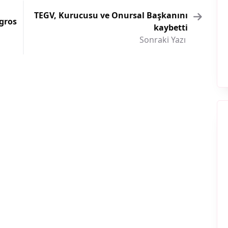
TEGV, Kurucusu ve Onursal Başkanını
gros
kaybetti
Sonraki Yazı