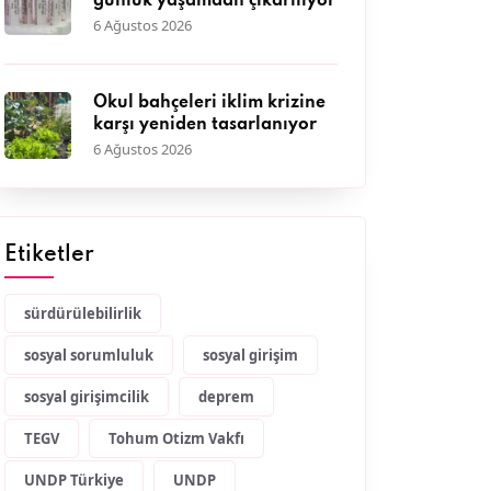
günlük yaşamdan çıkarılıyor
6 Ağustos 2026
Okul bahçeleri iklim krizine
karşı yeniden tasarlanıyor
6 Ağustos 2026
Etiketler
sürdürülebilirlik
sosyal sorumluluk
sosyal girişim
sosyal girişimcilik
deprem
TEGV
Tohum Otizm Vakfı
UNDP Türkiye
UNDP