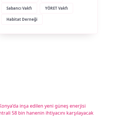
Sabancı Vakfı
YÖRET Vakfı
Habitat Derneği