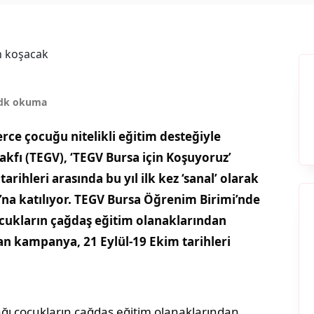
 dk okuma
erce çocuğu nitelikli eğitim desteğiyle
akfı (TEGV), ‘TEGV Bursa için Koşuyoruz’
ihleri arasında bu yıl ilk kez ‘sanal’ olarak
’na katılıyor. TEGV Bursa Öğrenim Birimi’nde
çocukların çağdaş eğitim olanaklarından
an kampanya, 21 Eylül-19 Ekim tarihleri
çağı çocukların çağdaş eğitim olanaklarından