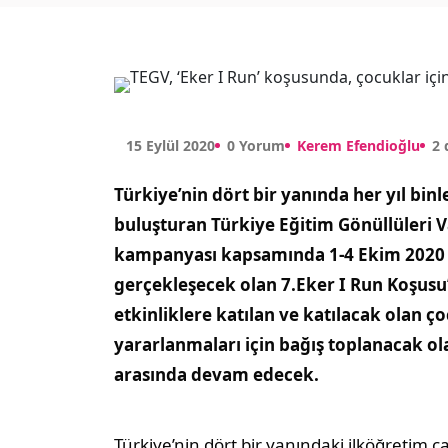
15 Eylül 2020
0 Yorum
Kerem Efendioğlu
2
Türkiye’nin dört bir yanında her yıl binl
buluşturan Türkiye Eğitim Gönüllüleri V
kampanyası kapsamında 1-4 Ekim 2020 tar
gerçekleşecek olan 7.Eker I Run Koşusu
etkinliklere katılan ve katılacak olan 
yararlanmaları için bağış toplanacak ol
arasında devam edecek.
Türkiye’nin dört bir yanındaki ilköğretim 