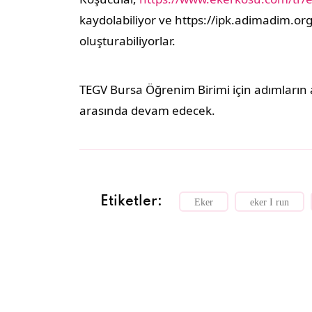
kaydolabiliyor ve https://ipk.adimadim.or
oluşturabiliyorlar.
TEGV Bursa Öğrenim Birimi için adımların a
arasında devam edecek.
Etiketler:
Eker
eker I run