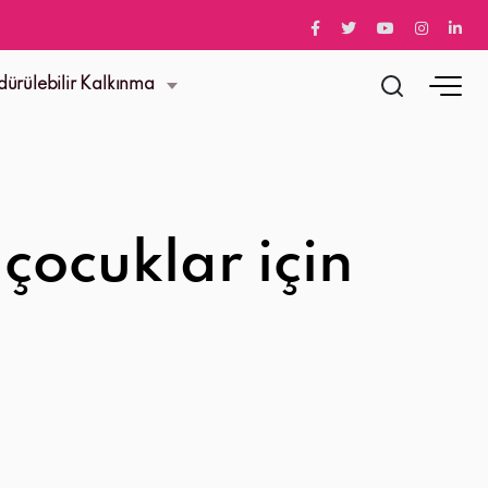
dürülebilir Kalkınma
çocuklar için