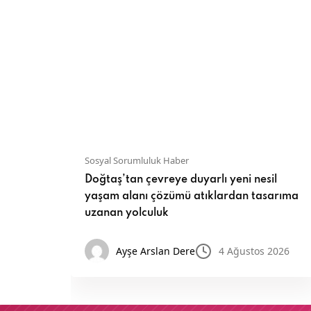
Sosyal Sorumluluk Haber
veren
Doğtaş’tan çevreye duyarlı yeni nesil
yaşam alanı çözümü atıklardan tasarıma
uzanan yolculuk
z 2026
Ayşe Arslan Dere
4 Ağustos 2026