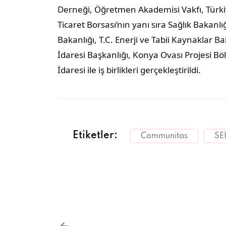
Derneği, Öğretmen Akademisi Vakfı, Türkiy
Ticaret Borsası’nın yanı sıra Sağlık Bakanlığ
Bakanlığı, T.C. Enerji ve Tabii Kaynaklar 
İdaresi Başkanlığı, Konya Ovası Projesi Bö
İdaresi ile iş birlikleri gerçekleştirildi.
Etiketler:
Communitas
SE