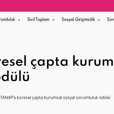
rumluluk
Sivil Toplum
Sosyal Girişimcilik
Sür
esel çapta kurums
ödülü
TANAP’a küresel çapta kurumsal sosyal sorumluluk ödülü