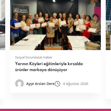
Sosyal Sorumluluk Haber
Yarının Köyleri eğitimleriyle kırsalda
ürünler markaya dönüşüyor
Ayşe Arslan Dere
4 Ağustos 2026