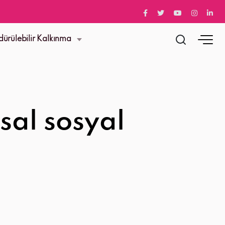
dürülebilir Kalkınma
al sosyal