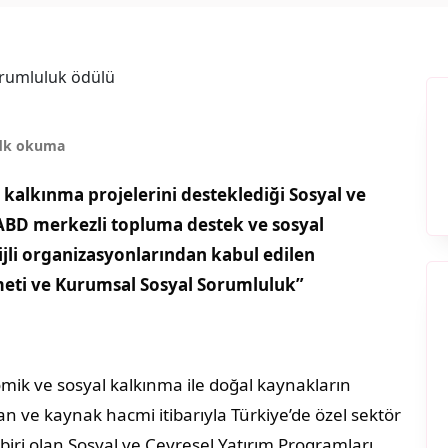
dk okuma
kalkınma projelerini desteklediği Sosyal ve
 ABD merkezli topluma destek ve sosyal
jli organizasyonlarından kabul edilen
eti ve Kurumsal Sosyal Sorumluluk”
ik ve sosyal kalkınma ile doğal kaynakların
ve kaynak hacmi itibarıyla Türkiye’de özel sektör
iri olan Sosyal ve Çevresel Yatırım Programları