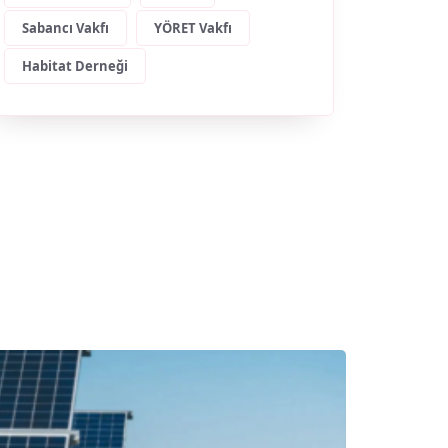
Sabancı Vakfı
YÖRET Vakfı
Habitat Derneği