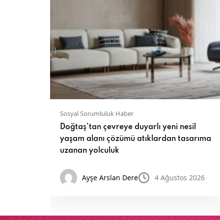
Sosyal Sorumluluk Haber
veren
Doğtaş’tan çevreye duyarlı yeni nesil
yaşam alanı çözümü atıklardan tasarıma
uzanan yolculuk
z 2026
Ayşe Arslan Dere
4 Ağustos 2026