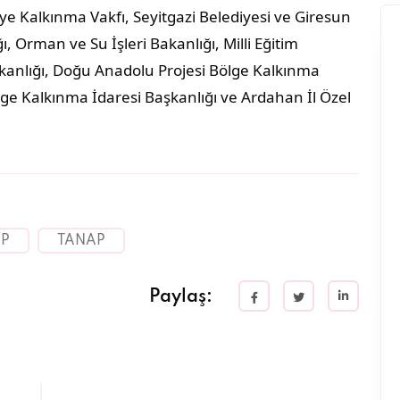
e Kalkınma Vakfı, Seyitgazi Belediyesi ve Giresun
ı, Orman ve Su İşleri Bakanlığı, Milli Eğitim
Bakanlığı, Doğu Anadolu Projesi Bölge Kalkınma
lge Kalkınma İdaresi Başkanlığı ve Ardahan İl Özel
IP
TANAP
Paylaş: