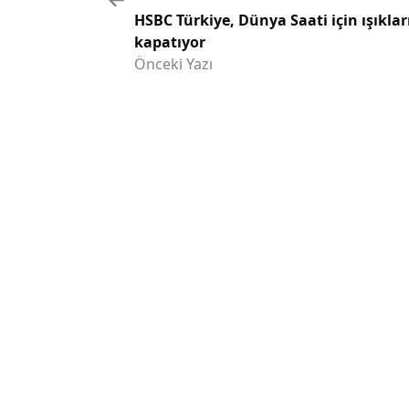
HSBC Türkiye, Dünya Saati için ışıklar
kapatıyor
Önceki Yazı